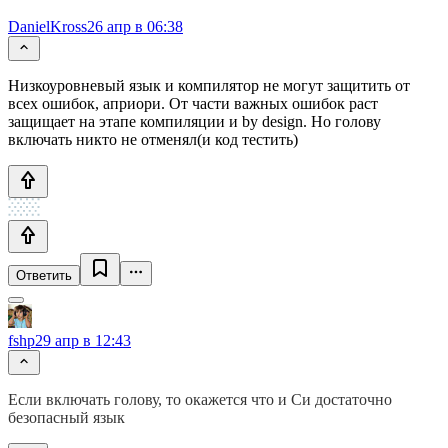
DanielKross
26 апр в 06:38
Низкоуровневый язык и компилятор не могут защитить от
всех ошибок, априори. От части важных ошибок раст
защищает на этапе компиляции и by design. Но голову
включать никто не отменял(и код тестить)
Ответить
fshp
29 апр в 12:43
Если включать голову, то окажется что и Си достаточно
безопасный язык