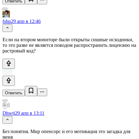
Ответить
fshp
29 апр в 12:46
Если на втором мониторе были открыты сишные исходники,
то это разве не является поводом распространить лицензию на
растровый код?
Ответить
Dhwtj
29 апр в 13:11
Без понятия. Мир опенсорс и его мотивация это загадка для
меня