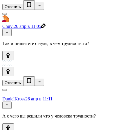
Ответить
Chuvi
26 апр в 11:05
Так и пишитете с нуля, в чём трудность-то?
Ответить
DanielKross
26 апр в 11:11
А с чего вы решили что у человека трудности?