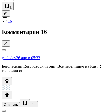
6
16
Комментарии
16
gaal_dev
26 апр в 05:33
Безопасный Rust говорили они. Всё перепишем на Rust 💊
говорили они.
Ответить