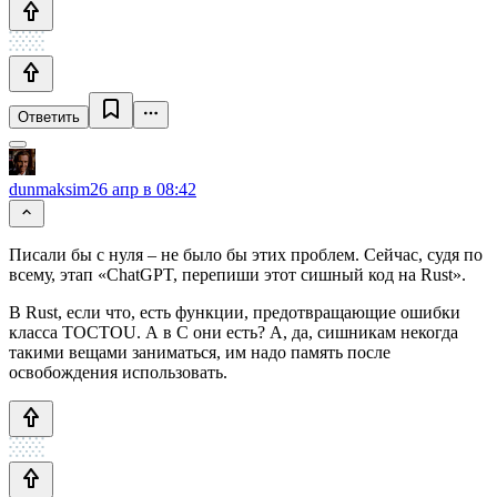
Ответить
dunmaksim
26 апр в 08:42
Писали бы с нуля – не было бы этих проблем. Сейчас, судя по
всему, этап «ChatGPT, перепиши этот сишный код на Rust».
В Rust, если что, есть функции, предотвращающие ошибки
класса TOCTOU. А в C они есть? А, да, сишникам некогда
такими вещами заниматься, им надо память после
освобождения использовать.