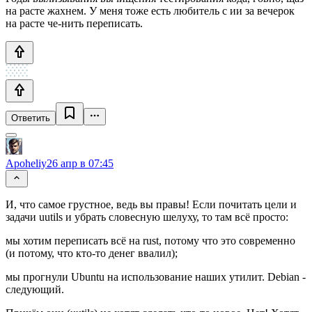
на расте жахнем. У меня тоже есть любитель с ии за вечерок
на расте че-нить переписать.
Ответить
Apoheliy
26 апр в 07:45
И, что самое грустное, ведь вы правы! Если почитать цели и
задачи uutils и убрать словесную шелуху, то там всё просто:
мы хотим переписать всё на rust, потому что это современно
(и потому, что кто-то денег ввалил);
мы прогнули Ubuntu на использование наших утилит. Debian -
следующий.