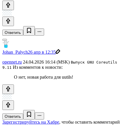
Ответить
Johan_Palych
26 апр в 12:35
opennet.ru
24.04.2026 16:14 (MSK)
Выпуск GNU Coreutils
Из комментов к новости:
9.11
О нет, новая работа для uutils!
Ответить
Зарегистрируйтесь на Хабре
, чтобы оставить комментарий