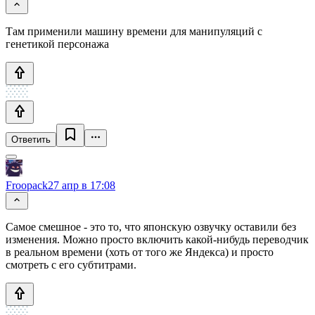
Там применили машину времени для манипуляций с
генетикой персонажа
Ответить
Froopack
27 апр в 17:08
Самое смешное - это то, что японскую озвучку оставили без
изменения. Можно просто включить какой-нибудь переводчик
в реальном времени (хоть от того же Яндекса) и просто
смотреть с его субтитрами.