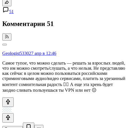
51
Комментарии
51
Geologist5330
27 апр в 12:46
Самое тупое, что можно сделать — решать за взрослых людей,
что им можно смотреть/слушать, а что нельзя. Не представляю
как сейчас в целом можно пользоваться российскими
стриминговыми аудио/видео сервисами, платить за урезанный
контент сомнительная радость 🤷‍♂️ А еще эта хрень будет
заодно сливать пользуешься ты VPN или нет 😐