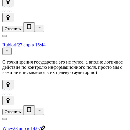
Ответить
Rubiorif
27 апр в 15:44
С точки зрения государства это не тупое, а вполне логичное
действие по контролю информационного поля, просто мы с
вами не вписываемся в их целевую аудиторию)
Ответить
Wijey
28 апр в 14:07