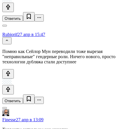
Ответить
Rubiorif
27 апр в 15:47
Помню как Сейлор Мун переводили тоже вырезая
"неправильные" гендерные роли. Ничего нового, просто
технологии дубляжа стали доступнее
Ответить
Finesse
27 апр в 13:09