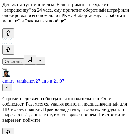
Деньжата тут ни при чем. Если стриминг не удалит
"запрещенку" за 24 часа, ему прилетит оборотный штраф или
блокировка всего домена от РКН. Выбор между "заработать
меньше" и "закрыться вообще"
Ответить
dmitry_tarakanov
27 апр в 21:07
Стриминг должен соблюдать законодательство. Он и
соблюдает. Разумеется, удаляя контент предназначенный для
18+ но без плашки. Правообладатели, чтобы их не удалили
вырезают. И деньжата тут очень даже причем. Не стриминг
вырезает, поймите.