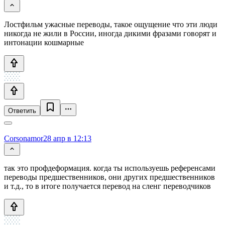
Лостфильм ужасные переводы, такое ощущение что эти люди
никогда не жили в России, иногда дикими фразами говорят и
интонации кошмарные
Ответить
Corsonamor
28 апр в 12:13
так это профдеформация. когда ты используешь референсами
переводы предшественников, они других предшественников
и т.д., то в итоге получается перевод на сленг переводчиков