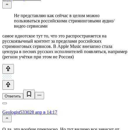
Не представляю как сейчас в целом можно
пользоваться российскими стриминговыми аудио/
видео сервисами
самое идиотское тут то, что это распространяется на
русскоязычный контент за пределами российских
стриминговых сервисов. В Apple Music внезапно стала
цензура в песнях русских исполнителей появляться, например
(регион учётки при этом не Россия)
Ответить
Geologist5330
28 апр в 14:17
О да, это вообще прекрасно. Но тут видимо все зависит от