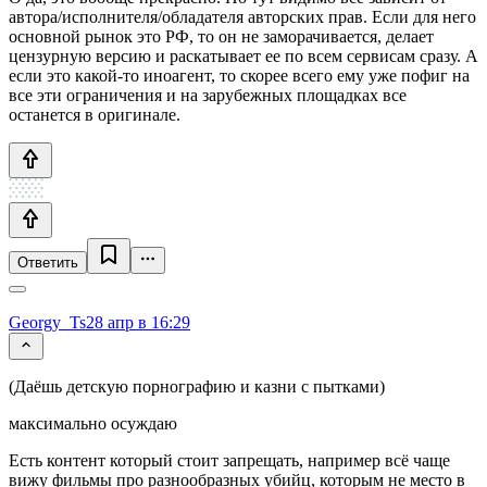
автора/исполнителя/обладателя авторских прав. Если для него
основной рынок это РФ, то он не заморачивается, делает
цензурную версию и раскатывает ее по всем сервисам сразу. А
если это какой-то иноагент, то скорее всего ему уже пофиг на
все эти ограничения и на зарубежных площадках все
останется в оригинале.
Ответить
Georgy_Ts
28 апр в 16:29
(Даёшь детскую порнографию и казни с пытками)
максимально осуждаю
Есть контент который стоит запрещать, например всё чаще
вижу фильмы про разнообразных убийц, которым не место в