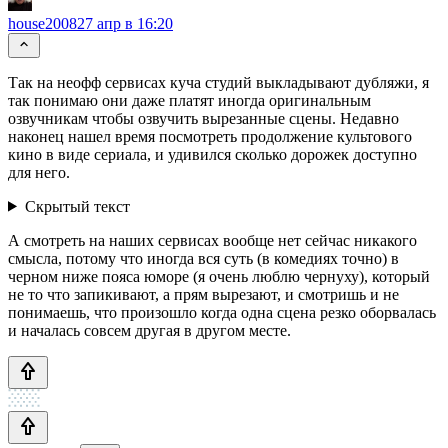
house2008
27 апр в 16:20
Так на неофф сервисах куча студий выкладывают дубляжи, я
так понимаю они даже платят иногда оригинальным
озвучникам чтобы озвучить вырезанные сцены. Недавно
наконец нашел время посмотреть продолжение культового
кино в виде сериала, и удивился сколько дорожек доступно
для него.
Скрытый текст
А смотреть на наших сервисах вообще нет сейчас никакого
смысла, потому что иногда вся суть (в комедиях точно) в
черном ниже пояса юморе (я очень люблю чернуху), который
не то что запикивают, а прям вырезают, и смотришь и не
понимаешь, что произошло когда одна сцена резко оборвалась
и началась совсем другая в другом месте.