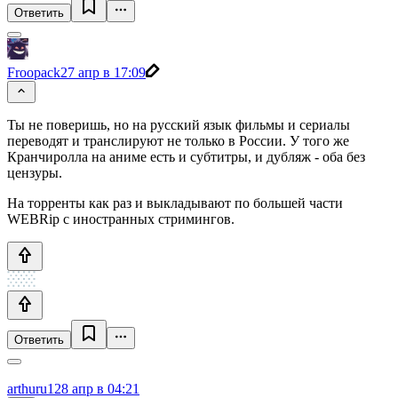
Ответить
Froopack
27 апр в 17:09
Ты не поверишь, но на русский язык фильмы и сериалы
переводят и транслируют не только в России. У того же
Кранчиролла на аниме есть и субтитры, и дубляж - оба без
цензуры.
На торренты как раз и выкладывают по большей части
WEBRip с иностранных стримингов.
Ответить
arthuru1
28 апр в 04:21