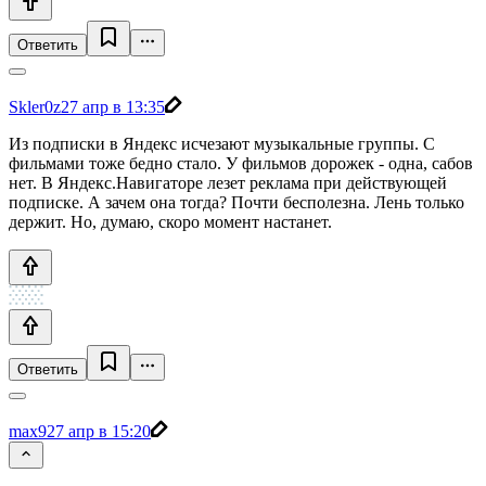
Ответить
Skler0z
27 апр в 13:35
Из подписки в Яндекс исчезают музыкальные группы. С
фильмами тоже бедно стало. У фильмов дорожек - одна, сабов
нет. В Яндекс.Навигаторе лезет реклама при действующей
подписке. А зачем она тогда? Почти бесполезна. Лень только
держит. Но, думаю, скоро момент настанет.
Ответить
max9
27 апр в 15:20