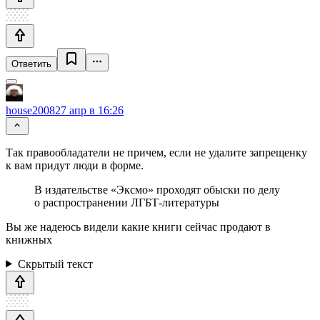
Ответить
house2008
27 апр в 16:26
Так правообладатели не причем, если не удалите запрещенку
к вам придут люди в форме.
В издательстве «Эксмо» проходят обыски по делу
о распространении ЛГБТ-литературы
Вы же надеюсь видели какие книги сейчас продают в
книжных
Скрытый текст