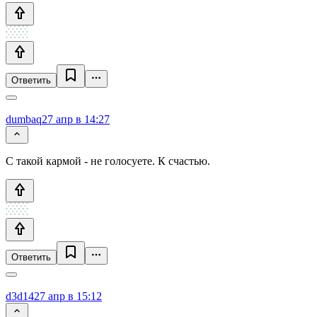
Ответить
dumbaq
27 апр в 14:27
С такой кармой - не голосуете. К счастью.
Ответить
d3d14
27 апр в 15:12