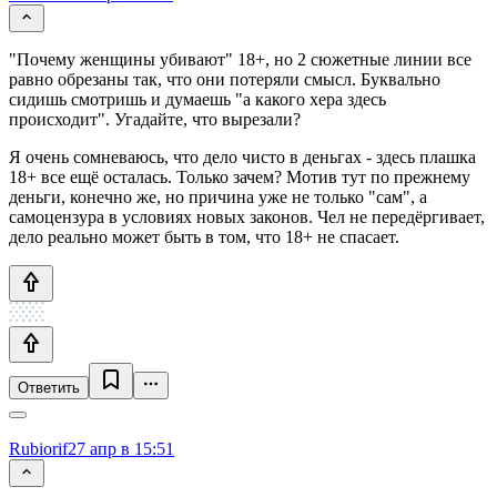
"Почему женщины убивают" 18+, но 2 сюжетные линии все
равно обрезаны так, что они потеряли смысл. Буквально
сидишь смотришь и думаешь "а какого хера здесь
происходит". Угадайте, что вырезали?
Я очень сомневаюсь, что дело чисто в деньгах - здесь плашка
18+ все ещё осталась. Только зачем? Мотив тут по прежнему
деньги, конечно же, но причина уже не только "сам", а
самоцензура в условиях новых законов. Чел не передёргивает,
дело реально может быть в том, что 18+ не спасает.
Ответить
Rubiorif
27 апр в 15:51