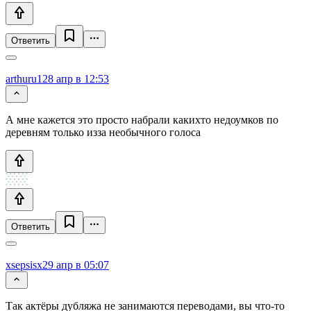
Ответить
arthuru1
28 апр в 12:53
А мне кажется это просто набрали какихто недоумков по
деревням только изза необычного голоса
Ответить
xsepsisx
29 апр в 05:07
Так актёры дубляжа не занимаются переводами, вы что-то