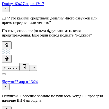
Dmitry_604
27 апр в 13:17
Да?? это какими средствами делали? Чисто озвучкой или
прямо перерисовали чего то?
По теме, скоро полфильма будут занимать всяки
предупреждения. Еще один повод поднять "Роджера"
Ответить
Skywrtr
27 апр в 13:24
Озвучкой. Особенно забавно получилось, когда ГГ проверял
наличие ВИЧ на ощупь.