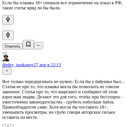
Если бы плашка 18+ снимала все ограничение на показ в РФ,
такие статье вряд ли бы были.
Ответить
dmitry_tarakanov
27 апр в 22:13
Вот только передергивать не нужно. Если бы у бабушки был...
Статья не про то, что плашка могла бы позволить не совсем
законное. Статья про то, что вырезают и сообщают об этом
взрослым людям. Делают это для того, чтобы при бесспорно -
ужесточении законодательства - срубить побольше бабла.
Правообладатели сами. Хотя могли бы поставить 18+,
уменьшить просмотры, но грубо говоря авторские сиськи
оставить на месте.