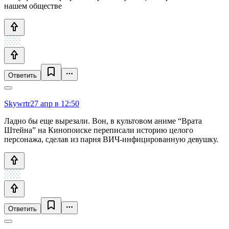
нашем обществе
Ответить
Skywrtr
27 апр в 12:50
Ладно бы еще вырезали. Вон, в культовом аниме “Врата
Штейна” на Кинопоиске переписали историю целого
персонажа, сделав из парня ВИЧ-инфицированную девушку.
Ответить