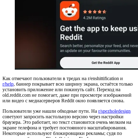
Как отмечают пользователи в тредах на r/enshittification и
r/help
, баннер покрывает всю ширину экрана, остаётся только
установить приложение или покинуть сайт. Переход на
old.reddit.com не помогает, даже при просмотре изображений
или видео с медиасерверов Reddit окно появляется снова.
Пользователи уже нашли обходные пути. На
r/spezholedesign
советуют запросить настольную версию через настройки
браузера. Это работает, но текст становится очень мелким на
экране телефона и требует постоянного масштабирования.
Некоторые используют блокировщики рекламы; судя по