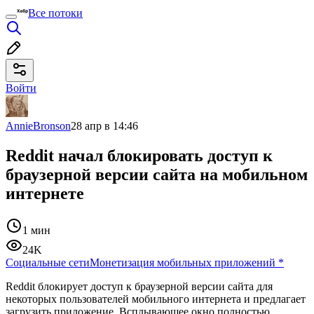
Все потоки
Войти
AnnieBronson
28 апр в 14:46
Reddit начал блокировать доступ к
браузерной версии сайта на мобильном
интернете
1 мин
24K
Социальные сети
Монетизация мобильных приложений
*
Reddit блокирует доступ к браузерной версии сайта для
некоторых пользователей мобильного интернета и предлагает
загрузить приложение. Всплывающее окно полностью