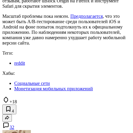
отзывам, работают uBlock Origin на Firefox и инструмент
Safari для скрытия элементов.
Масштаб проблемы пока неясен.
Предполагается
, что это
может быть A/B-тестирование среди пользователей iOS и
Android на фоне попыток подтолкнуть их к официальному
приложению. По наблюдениям некоторых пользователей,
компания уже давно намеренно ухудшает работу мобильной
версии сайта.
Теги:
reddit
Хабы:
Социальные сети
Монетизация мобильных приложений
+18
4
32