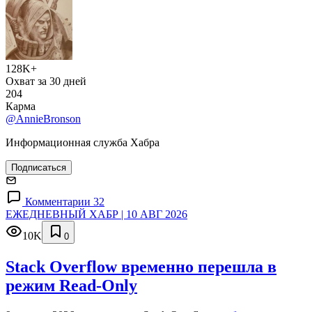
128K+
Охват за 30 дней
204
Карма
@AnnieBronson
Информационная служба Хабра
Подписаться
Комментарии 32
ЕЖЕДНЕВНЫЙ ХАБР | 10 АВГ 2026
10K
0
Stack Overflow временно перешла в
режим Read-Only