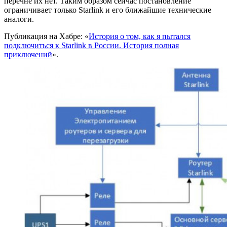
перечне их нет. Таким образом сейчас постановление
ограничивает только Starlink и его ближайшие технические
аналоги.
Публикация на Хабре: «
История о том, как я пытался
подключиться к Starlink в России. История полная
приключений
».