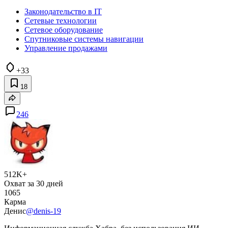
Законодательство в IT
Сетевые технологии
Сетевое оборудование
Спутниковые системы навигации
Управление продажами
+33
18
246
512K+
Охват за 30 дней
1065
Карма
Денис
@denis-19