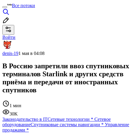
Все потоки
Войти
denis-19
1 мая в 04:08
В Россию запретили ввоз спутниковых
терминалов Starlink и других средств
приёма и передачи от иностранных
спутников
1 мин
30K
Законодательство в IT
Сетевые технологии
*
Сетевое
оборудование
Спутниковые системы навигации
*
Управление
продажами
*