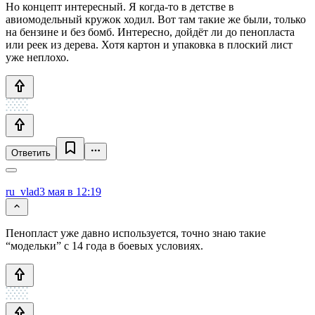
Но концепт интересный. Я когда-то в детстве в
авиомодельный кружок ходил. Вот там такие же были, только
на бензине и без бомб. Интересно, дойдёт ли до пенопласта
или реек из дерева. Хотя картон и упаковка в плоский лист
уже неплохо.
Ответить
ru_vlad
3 мая в 12:19
Пенопласт уже давно используется, точно знаю такие
“модельки” с 14 года в боевых условиях.