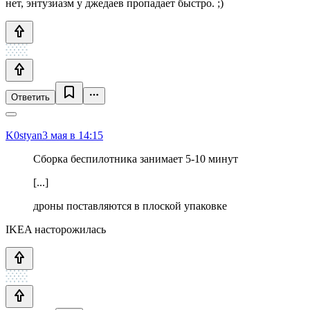
нет, энтузиазм у джедаев пропадает быстро. ;)
Ответить
K0styan
3 мая в 14:15
Сборка беспилотника занимает 5-10 минут
[...]
дроны поставляются в плоской упаковке
IKEA насторожилась