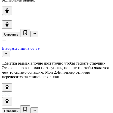
экспериментально.
Ответить
Elaugaste
5 мая в 03:39
1.5метра размах вполне достаточно чтобы таскать старлинк.
Это конечно в карман не засунешь, но и не то чтобы является
чем-то сильно большим. Мой 2.4м планер отлично
переносится за спиной как лыжи.
Ответить