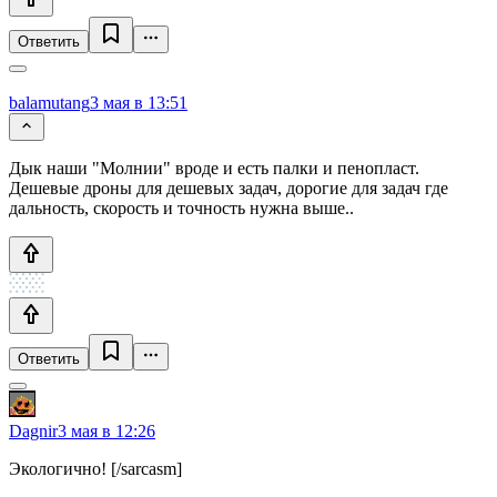
Ответить
balamutang
3 мая в 13:51
Дык наши "Молнии" вроде и есть палки и пенопласт.
Дешевые дроны для дешевых задач, дорогие для задач где
дальность, скорость и точность нужна выше..
Ответить
Dagnir
3 мая в 12:26
Экологично! [/sarcasm]