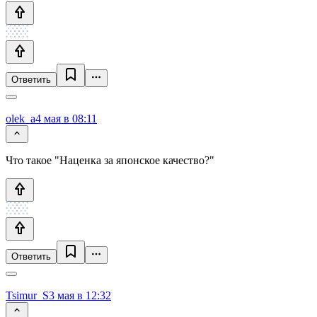
Ответить
olek_a
4 мая в 08:11
Что такое "Наценка за японское качество?"
Ответить
Tsimur_S
3 мая в 12:32