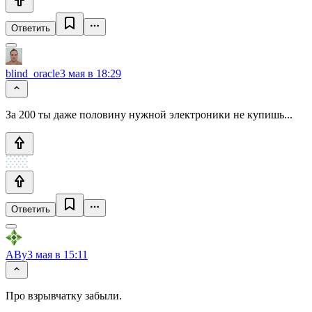
Ответить
blind_oracle
3 мая в 18:29
За 200 ты даже половину нужной электроники не купишь...
Ответить
ABy
3 мая в 15:11
Про взрывчатку забыли.