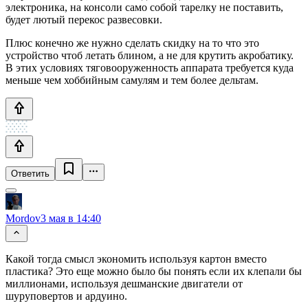
электроника, на консоли само собой тарелку не поставить,
будет лютый перекос развесовки.
Плюс конечно же нужно сделать скидку на то что это
устройство чтоб летать блином, а не для крутить акробатику.
В этих условиях тяговооруженность аппарата требуется куда
меньше чем хоббийным самулям и тем более дельтам.
Ответить
Mordov
3 мая в 14:40
Какой тогда смысл экономить используя картон вместо
пластика? Это еще можно было бы понять если их клепали бы
миллионами, используя дешманские двигатели от
шуруповертов и ардуино.