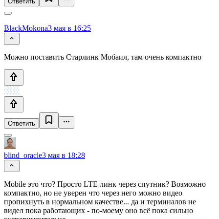
Ответить
BlackMokona
3 мая в 16:25
Можно поставить Старлинк Мобаил, там очень компактно
Ответить
blind_oracle
3 мая в 18:28
Mobile это что? Просто LTE линк через спутник? Возможно
компактно, но не уверен что через него можно видео
пропихнуть в нормальном качестве... да и терминалов не
видел пока работающих - по-моему оно всё пока сильно