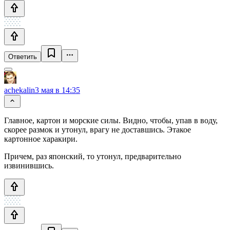
Ответить
achekalin
3 мая в 14:35
Главное, картон и морские силы. Видно, чтобы, упав в воду,
скорее размок и утонул, врагу не доставшись. Этакое
картонное харакири.
Причем, раз японский, то утонул, предварительно
извинившись.