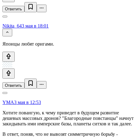
Ответить
Nikita_64
3 мая в 18:01
Японцы любят оригами.
Ответить
YMA
3 мая в 12:53
Хотите повангую, к чему приведет в будущем развитие
дешевых массовых дронов? "Благородные повстанцы" начнут
закидывать ими имперские базы, планеты ситхов и так далее.
В ответ, поняв, что не вывозят симметричную борьбу -