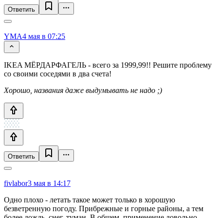
Ответить
YMA
4 мая в 07:25
IKEA МЁРДАРФАГЕЛЬ - всего за 1999,99!! Решите проблему
со своими соседями в два счета!
Хорошо, названия даже выдумывать не надо ;)
Ответить
fivlabor
3 мая в 14:17
Одно плохо - летать такое может только в хорошую
безветренную погоду. Прибрежные и горные районы, а тем
более дождь, снег, туман. В общем, применение довольно