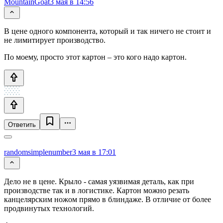
MountainGoat
3 мая в 14:56
В цене одного компонента, который и так ничего не стоит и
не лимитирует производство.
По моему, просто этот картон – это кого надо картон.
Ответить
randomsimplenumber
3 мая в 17:01
Дело не в цене. Крыло - самая уязвимая деталь, как при
производстве так и в логистике. Картон можно резать
канцелярским ножом прямо в блиндаже. В отличие от более
продвинутых технологий.