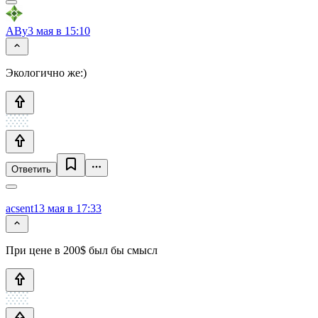
ABy
3 мая в 15:10
Экологично же:)
Ответить
acsent1
3 мая в 17:33
При цене в 200$ был бы смысл