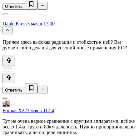
Ответить
DanielKross
3 мая в 17:00
Причем здесь высокая радиация и стойкость к ней? Вы
думаете они сделаны для условий после применения ЯО?
Ответить
Format-X22
3 мая в 11:54
Тут не очень верное сравнение с другими аппаратами, всё же
всего 1.4кг груза и 80км дальность. Нужно пропорционально
сравнивать, а не по цене единицы.