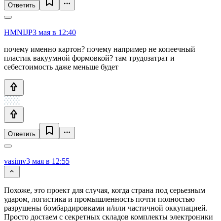
Ответить
HMNIJP
3 мая в 12:40
почему именно картон? почему например не копеечный
пластик вакуумной формовкой? там трудозатрат и
себестоимость даже меньше будет
Ответить
vasimv
3 мая в 12:55
Похоже, это проект для случая, когда страна под серьезным
ударом, логистика и промышленность почти полностью
разрушены бомбардировками и/или частичной оккупацией.
Просто достаем с секретных складов комплекты электроники