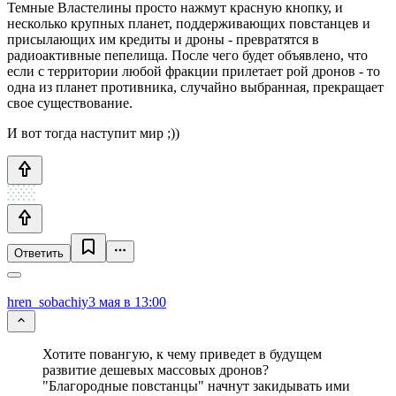
Темные Властелины просто нажмут красную кнопку, и
несколько крупных планет, поддерживающих повстанцев и
присылающих им кредиты и дроны - превратятся в
радиоактивные пепелища. После чего будет объявлено, что
если с территории любой фракции прилетает рой дронов - то
одна из планет противника, случайно выбранная, прекращает
свое существование.
И вот тогда наступит мир ;))
Ответить
hren_sobachiy
3 мая в 13:00
Хотите повангую, к чему приведет в будущем
развитие дешевых массовых дронов?
"Благородные повстанцы" начнут закидывать ими