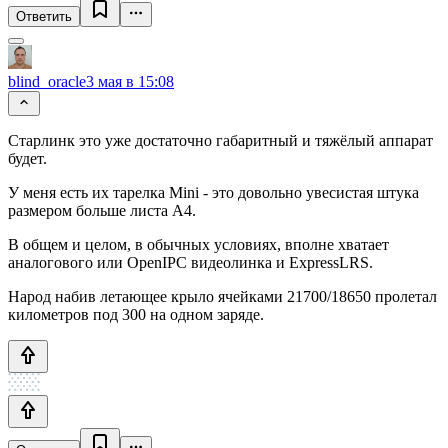
Ответить
blind_oracle
3 мая в 15:08
Старлинк это уже достаточно габаритный и тяжёлый аппарат
будет.
У меня есть их тарелка Mini - это довольно увесистая штука
размером больше листа А4.
В общем и целом, в обычных условиях, вполне хватает
аналогового или OpenIPC видеолинка и ExpressLRS.
Народ набив летающее крыло ячейками 21700/18650 пролетал
километров под 300 на одном заряде.