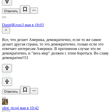
Ответить
DanielKross
3 мая в 18:03
Все, что делает Америка, демократично, если то же самое
делает другая страна, то это демократично, только если это
отвечает интересам Америки. В противном случае это не
демократично, и "весь мир" должен с этим бороться. Во славу
демократии!!11
Ответить
oleg_rico
4 мая в 10:42