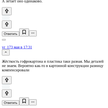
А летает оно одинаково.
Ответить
vr_17
3 мая в 17:31
Жёсткость гофрокартона и пластика таки разная. Мы деталей
не знаем. Вероятно как-то в картонной конструкции разницу
компенсировали
Ответить