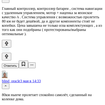
Главный контроллер, контроллер батареи , система навигации
с удаленным управлением, мотор + наценка за японское
качество /s . Система управления с возможностью пролететь
80 км не будет дешёвой, да и другие компоненты стоят не
копейки. Цена завышена не только изза комплектующих , а из
того как они подобраны ( протестированы/выбраны
оптимальные ).
Ответить
blind_oracle
3 мая в 14:33
80км нынче пролетает спокойно самолёт, сделанный на
коленке дома.