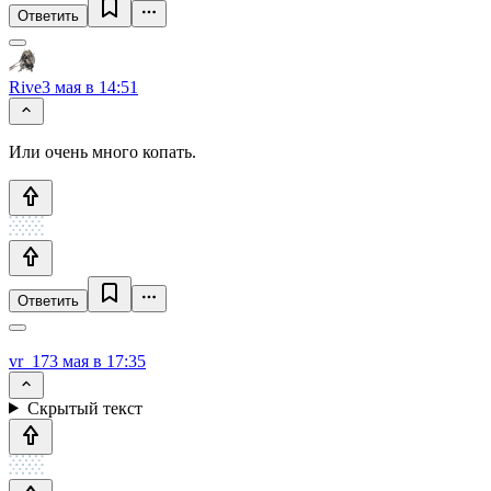
Ответить
Rive
3 мая в 14:51
Или очень много копать.
Ответить
vr_17
3 мая в 17:35
Скрытый текст