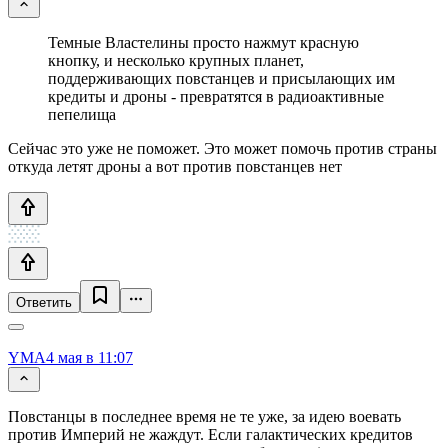
Темные Властелины просто нажмут красную
кнопку, и несколько крупных планет,
поддерживающих повстанцев и присылающих им
кредиты и дроны - превратятся в радиоактивные
пепелища
Сейчас это уже не поможет. Это может помочь против страны
откуда летят дроны а вот против повстанцев нет
Ответить
YMA
4 мая в 11:07
Повстанцы в последнее время не те уже, за идею воевать
против Империй не жаждут. Если галактических кредитов