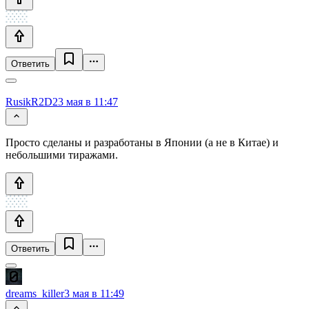
Ответить
RusikR2D2
3 мая в 11:47
Просто сделаны и разработаны в Японии (а не в Китае) и
небольшими тиражами.
Ответить
dreams_killer
3 мая в 11:49