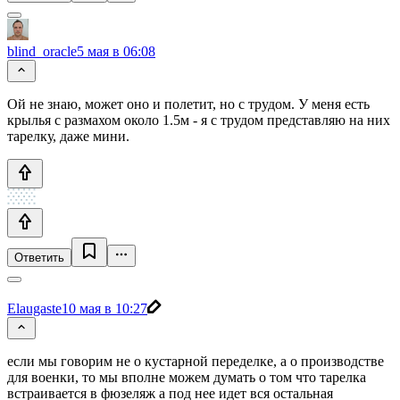
blind_oracle
5 мая в 06:08
Ой не знаю, может оно и полетит, но с трудом. У меня есть
крылья с размахом около 1.5м - я с трудом представляю на них
тарелку, даже мини.
Ответить
Elaugaste
10 мая в 10:27
если мы говорим не о кустарной переделке, а о производстве
для военки, то мы вполне можем думать о том что тарелка
встраивается в фюзеляж а под нее идет вся остальная