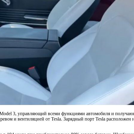
 Model 3, управляющий всеми функциями автомобиля и получа
огревом и вентиляцией от Tesla. Зарядный порт Tesla расположен