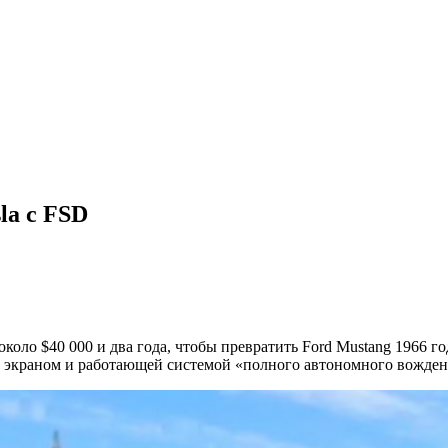
la с FSD
около $40 000 и два года, чтобы превратить Ford Mustang 1966 
 экраном и работающей системой «полного автономного вожден