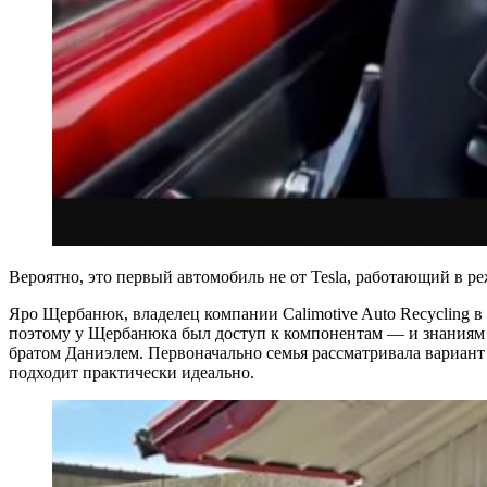
Вероятно, это первый автомобиль не от Tesla, работающий в 
Яро Щербанюк, владелец компании Calimotive Auto Recycling в Р
поэтому у Щербанюка был доступ к компонентам — и знаниям 
братом Даниэлем. Первоначально семья рассматривала вариант 
подходит практически идеально.