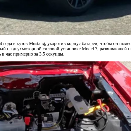
4 года в кузов Mustang, укоротив корпус батареи, чтобы он пом
нный на двухмоторной силовой установке Model 3, развивающей 
ь в час примерно за 3,5 секунды.