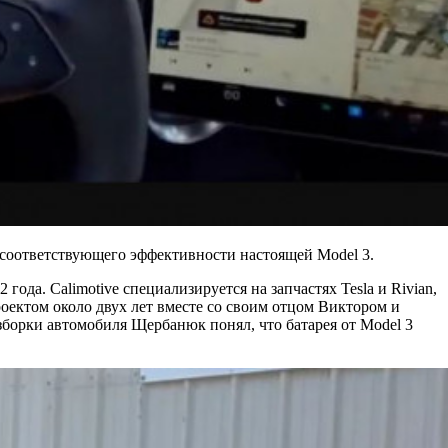
о соответствующего эффективности настоящей Model 3.
ода. Calimotive специализируется на запчастях Tesla и Rivian,
ектом около двух лет вместе со своим отцом Виктором и
зборки автомобиля Щербанюк понял, что батарея от Model 3