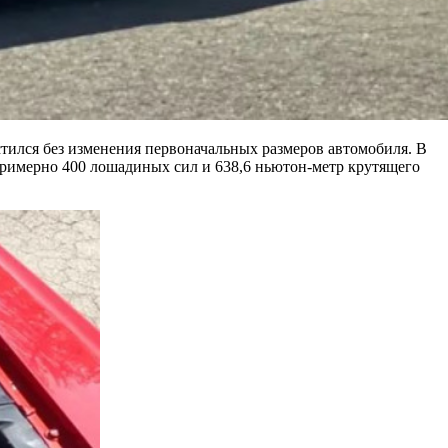
естился без изменения первоначальных размеров автомобиля. В
примерно 400 лошадиных сил и 638,6 ньютон-метр крутящего