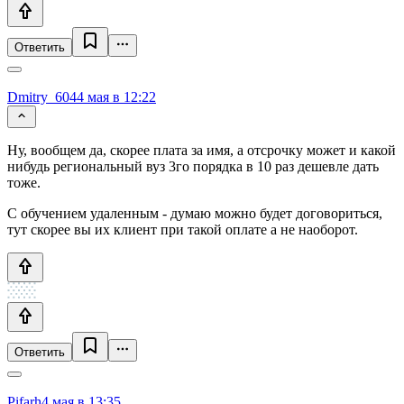
Ответить
Dmitry_604
4 мая в 12:22
Ну, вообщем да, скорее плата за имя, а отсрочку может и какой
нибудь региональный вуз 3го порядка в 10 раз дешевле дать
тоже.
С обучением удаленным - думаю можно будет договориться,
тут скорее вы их клиент при такой оплате а не наоборот.
Ответить
Pifarh
4 мая в 13:35