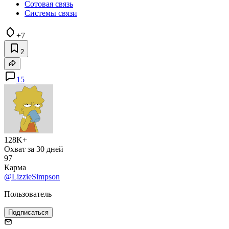
Сотовая связь
Системы связи
+7
2
15
128K+
Охват за 30 дней
97
Карма
@LizzieSimpson
Пользователь
Подписаться