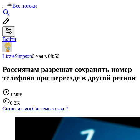
Все потоки
Войти
LizzieSimpson
6 мая в 08:56
Россиянам разрешат сохранять номер
телефона при переезде в другой регион
1 мин
8.2K
Сотовая связь
Системы связи
*