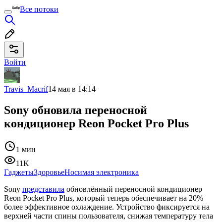
Все потоки
Войти
Travis_Macrif
14 мая в 14:14
Sony обновила переносной
кондиционер Reon Pocket Pro Plus
1 мин
11K
Гаджеты
Здоровье
Носимая электроника
Sony
представила
обновлённый переносной кондиционер
Reon Pocket Pro Plus, который теперь обеспечивает на 20%
более эффективное охлаждение. Устройство фиксируется на
верхней части спины пользователя, снижая температуру тела