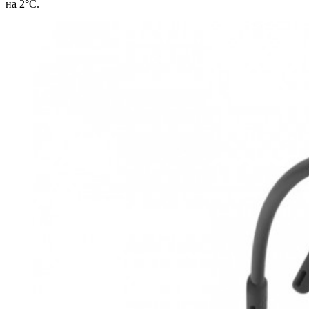
на 2°С.