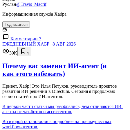
Руслан
@Travis_Macrif
Информационная служба Хабра
Подписаться
Комментарии 7
ЕЖЕДНЕВНЫЙ ХАБР | 8 АВГ 2026
39K
4
Почему вас заменит ИИ‑агент (и
как этого избежать)
Привет, Хабр! Это Илья Петухов, руководитель проектов
развития ИИ-решений в Directum. Сегодня я продолжаю
серию статей про ИИ-агентов:
В первой части статьи мы разобрались, чем отличаются ИИ-
агенты от чат-ботов и ассистентов.
Во второй остановились подробнее на преимуществах
workflow-агентов.