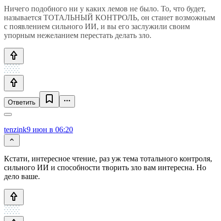
Ничего подобного ни у каких лемов не было. То, что будет,
называется ТОТАЛЬНЫЙ КОНТРОЛЬ, он станет возможным
с появлением сильного ИИ, и вы его заслужили своим
упорным нежеланием перестать делать зло.
Ответить
tenzink
9 июн в 06:20
Кстати, интересное чтение, раз уж тема тотального контроля,
сильного ИИ и способности творить зло вам интересна. Но
дело ваше.