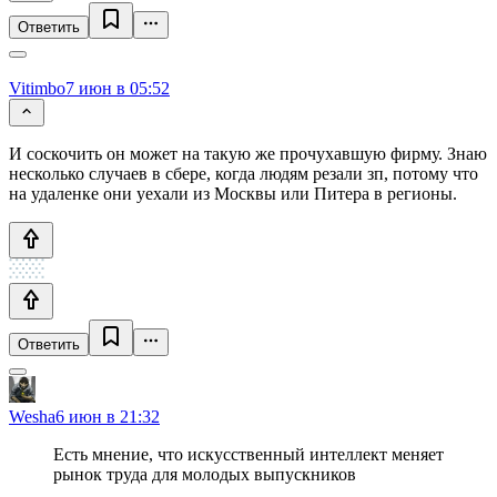
Ответить
Vitimbo
7 июн в 05:52
И соскочить он может на такую же прочухавшую фирму. Знаю
несколько случаев в сбере, когда людям резали зп, потому что
на удаленке они уехали из Москвы или Питера в регионы.
Ответить
Wesha
6 июн в 21:32
Есть мнение, что искусственный интеллект меняет
рынок труда для молодых выпускников