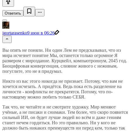
Ответить
igortarasenko
9 июн в 06:26
Вы опять не поняли. Ни один Лем не предсказывал, что из
мира исчезнет понятие Мы, останется только огромное Я
размером с мироздание. Курцвейл, компьютрониум, 2045 год.
Биоцифровая конвергенция, слияние живого с неживым,
погуглите, это не я придумал.
Никто из вас этого никогда не признает. Потому, что вам не
хочется исчезать. А придётся. Ведь пока есть разделение на
личности - конфликты не прекратятся. Потому, что по-
настоящему можно любить только СЕБЯ.
Так что, не читайте и не смотрите художку. Мир меняют
учёные, а не писаки и снимаки. Тем более, что скоро появится
сильный ИИ, он будет лучше людей во всём и даже гениям
станет нечем гордиться. Но это правильно. Ни у кого не
должно быть никаких преимуществ ни перед кем, только так