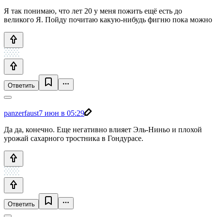
Я так понимаю, что лет 20 у меня пожить ещё есть до
великого Я. Пойду почитаю какую-нибудь фигню пока можно
Ответить
panzerfaust
7 июн в 05:29
Да да, конечно. Еще негативно влияет Эль-Ниньо и плохой
урожай сахарного тростника в Гондурасе.
Ответить