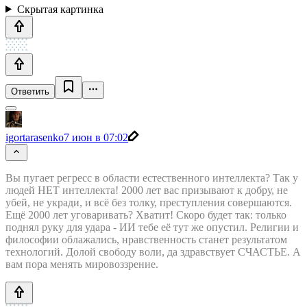
Скрытая картинка
Ответить
igortarasenko
7 июн в 07:02
Вы пугает регресс в области естественного интеллекта? Так у
людей НЕТ интеллекта! 2000 лет вас призывают к добру, не
убей, не укради, и всё без толку, преступления совершаются.
Ещё 2000 лет уговаривать? Хватит! Скоро будет так: только
поднял руку для удара - ИИ тебе её тут же опустил. Религии и
философии облажались, нравственность станет результатом
технологий. Долой свободу воли, да здравствует СЧАСТЬЕ. А
вам пора менять мировоззрение.