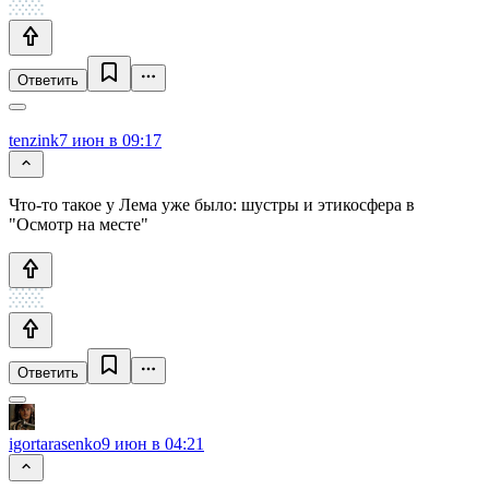
Ответить
tenzink
7 июн в 09:17
Что-то такое у Лема уже было: шустры и этикосфера в
"Осмотр на месте"
Ответить
igortarasenko
9 июн в 04:21