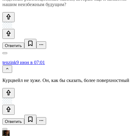
нашим неизбежным будущим?
Ответить
tenzink
9 июн в 07:01
Курцвейл не хуже. Он, как бы сказать, более поверхностный
Ответить