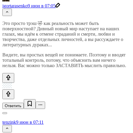
igortarasenko
9 июн в 07:05
Это просто трэш 🤣 как реальность может быть
поверхностной? Дивный новый мир наступает на наших
глазах, мы идём к отмене страданий и смерти, любви и
творчества, даже отдельных личностей, а вы рассуждаете о
литературных дураках...
Видите, вы простых вещей не понимаете. Поэтому и вводят
тотальный контроль, потому, что объяснить вам ничего
нельзя. Вас можно только ЗАСТАВИТЬ мыслить правильно.
Ответить
tenzink
9 июн в 07:11