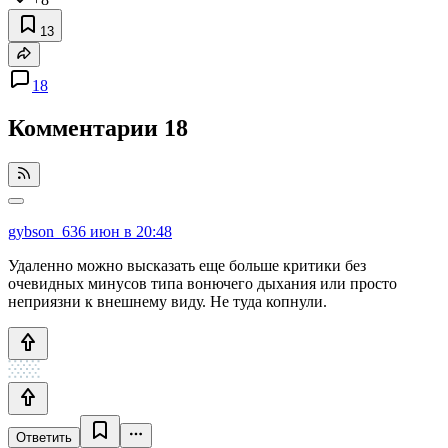
13
18
Комментарии
18
gybson_63
6 июн в 20:48
Удаленно можно высказать еще больше критики без
очевидных минусов типа вонючего дыхания или просто
неприязни к внешнему виду. Не туда копнули.
Ответить