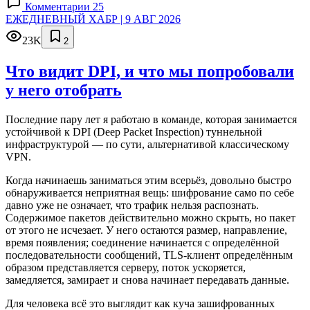
Комментарии 25
ЕЖЕДНЕВНЫЙ ХАБР | 9 АВГ 2026
23K
2
Что видит DPI, и что мы попробовали
у него отобрать
Последние пару лет я работаю в команде, которая занимается
устойчивой к DPI (Deep Packet Inspection) туннельной
инфраструктурой — по сути, альтернативой классическому
VPN.
Когда начинаешь заниматься этим всерьёз, довольно быстро
обнаруживается неприятная вещь: шифрование само по себе
давно уже не означает, что трафик нельзя распознать.
Содержимое пакетов действительно можно скрыть, но пакет
от этого не исчезает. У него остаются размер, направление,
время появления; соединение начинается с определённой
последовательности сообщений, TLS-клиент определённым
образом представляется серверу, поток ускоряется,
замедляется, замирает и снова начинает передавать данные.
Для человека всё это выглядит как куча зашифрованных