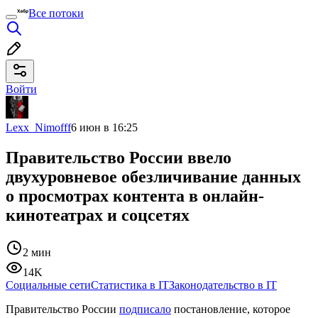
Все потоки
Войти
Lexx_Nimofff
6 июн в 16:25
Правительство России ввело
двухуровневое обезличивание данных
о просмотрах контента в онлайн-
кинотеатрах и соцсетях
2 мин
14K
Социальные сети
Статистика в IT
Законодательство в IT
Правительство России
подписало
постановление, которое