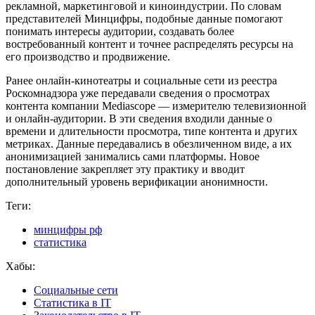
рекламной, маркетинговой и киноиндустрии. По словам
представителей Минцифры, подобные данные помогают
понимать интересы аудитории, создавать более
востребованный контент и точнее распределять ресурсы на
его производство и продвижение.
Ранее онлайн-кинотеатры и социальные сети из реестра
Роскомнадзора уже передавали сведения о просмотрах
контента компании Mediascope — измерителю телевизионной
и онлайн-аудитории. В эти сведения входили данные о
времени и длительности просмотра, типе контента и других
метриках. Данные передавались в обезличенном виде, а их
анонимизацией занимались сами платформы. Новое
постановление закрепляет эту практику и вводит
дополнительный уровень верификации анонимности.
Теги:
минцифры рф
статистика
Хабы:
Социальные сети
Статистика в IT