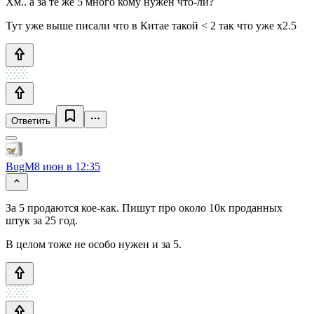
Хм.. а за те же 5 много кому нужен что-ли?
Тут уже выше писали что в Китае такой < 2 так что уже x2.5
Ответить
BugM
8 июн в 12:35
За 5 продаются кое-как. Пишут про около 10к проданных
штук за 25 год.
В целом тоже не особо нужен и за 5.