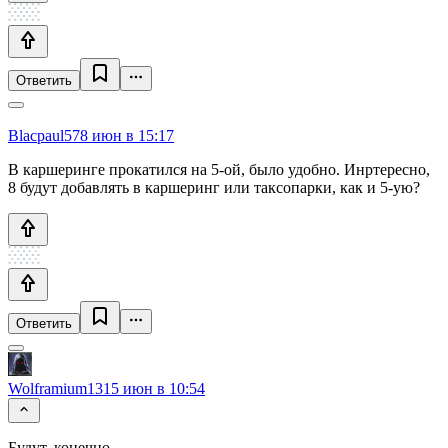
Ответить
Blacpaul57
8 июн в 15:17
В каршеринге прокатился на 5-ой, было удобно. Инртересно,
8 будут добавлять в каршеринг или таксопарки, как и 5-ую?
Ответить
Wolframium13
15 июн в 10:54
Будут, конечно.