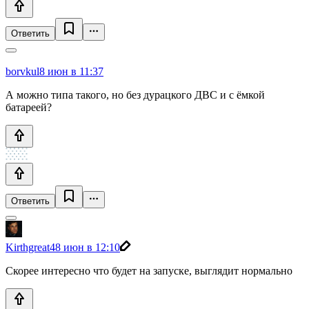
Ответить
borvkul
8 июн в 11:37
А можно типа такого, но без дурацкого ДВС и с ёмкой
батареей?
Ответить
Kirthgreat4
8 июн в 12:10
Скорее интересно что будет на запуске, выглядит нормально