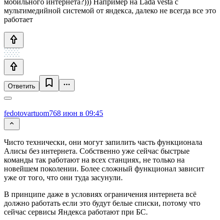
мобильного интернета?))) Например на Lada vesta с
мультимедийной системой от яндекса, далеко не всегда все это
работает
Ответить
fedotovartuom76
8 июн в 09:45
Чисто технически, они могут запилить часть функционала
Алисы без интернета. Собственно уже сейчас быстрые
команды так работают на всех станциях, не только на
новейшем поколении. Более сложный функционал зависит
уже от того, что они туда засунули.
В принципе даже в условиях ограничения интернета всё
должно работать если это будут белые списки, потому что
сейчас сервисы Яндекса работают при БС.