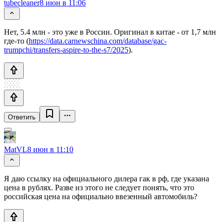
tubecleaner
8 июн в 11:06
Нет, 5.4 млн - это уже в России. Оригинал в китае - от 1,7 млн
где-то (
https://data.carnewschina.com/database/gac-
trumpchi/transfers-aspire-to-the-s7/2025
).
Ответить
MatVL
8 июн в 11:10
Я даю ссылку на официального дилера гак в рф, где указана
цена в рублях. Разве из этого не следует понять, что это
российская цена на официально ввезенный автомобиль?