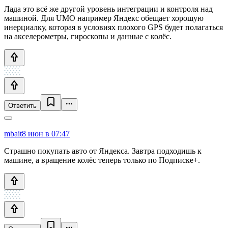
Лада это всё же другой уровень интеграции и контроля над
машиной. Для UMO например Яндекс обещает хорошую
инерциалку, которая в условиях плохого GPS будет полагаться
на акселерометры, гироскопы и данные с колёс.
Ответить
mbait
8 июн в 07:47
Страшно покупать авто от Яндекса. Завтра подходишь к
машине, а вращение колёс теперь только по Подписке+.