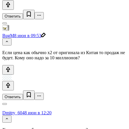
Ответить
BugM
8 июн в 09:53
Если цена как обычно х2 от оригинала из Китая то продаж не
будет. Кому оно надо за 10 миллионов?
Ответить
Dmitry_604
8 июн в 12:20