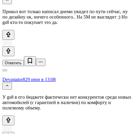
Прикол вот только написал днеми увидел по пути сейчас, ну
по дизайну ок, ничего особенного.. На 5М не выглядит :) Но
gs8 кто-то покупает это да.
Ответить
Devastator82
9 июн в 13:08
У gs8 в его бюджете фактически нет конкурентов среди новых
автомобилей (с гарантией в наличии) по комфорту и
полезному объему.