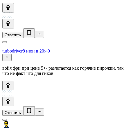
Ответить
turbodriver
8 июн в 20:40
войя фри при цене 5+- разлетается как горячие пирожки. так
что не факт что для гиков
Ответить