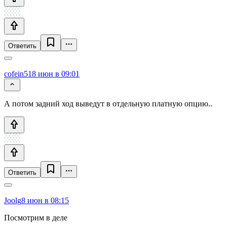
Ответить
cofein51
8 июн в 09:01
А потом задний ход выведут в отдельную платную опцию..
Ответить
Joolg
8 июн в 08:15
Посмотрим в деле