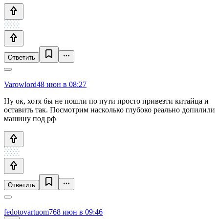
Ответить
Varowlord4
8 июн в 08:27
Ну ок, хотя бы не пошли по пути просто привезти китайца и
оставить так. Посмотрим насколько глубоко реально допилили
машину под рф
Ответить
fedotovartuom76
8 июн в 09:46