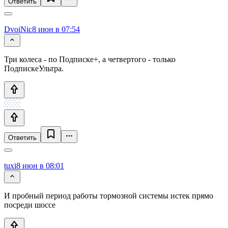
Ответить
DvoiNic
8 июн в 07:54
Три колеса - по Подписке+, а четвертого - только
ПодпискеУльтра.
Ответить
tuxi
8 июн в 08:01
И пробный период работы тормозной системы истек прямо
посреди шоссе