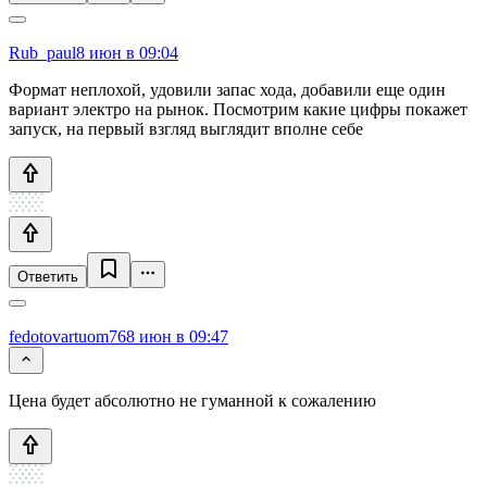
Rub_paul
8 июн в 09:04
Формат неплохой, удовили запас хода, добавили еще один
вариант электро на рынок. Посмотрим какие цифры покажет
запуск, на первый взгляд выглядит вполне себе
Ответить
fedotovartuom76
8 июн в 09:47
Цена будет абсолютно не гуманной к сожалению