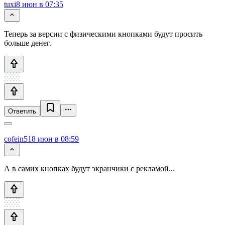
tuxi
8 июн в 07:35
Теперь за версии с физическими кнопками будут просить
больше денег.
Ответить
cofein51
8 июн в 08:59
А в самих кнопках будут экранчики с рекламой...