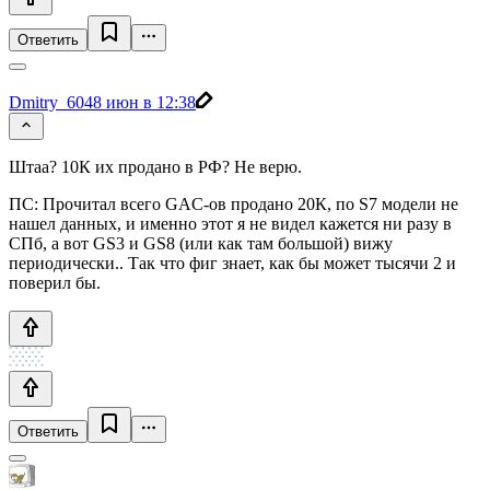
Ответить
Dmitry_604
8 июн в 12:38
Штаа? 10К их продано в РФ? Не верю.
ПС: Прочитал всего GAC-ов продано 20К, по S7 модели не
нашел данных, и именно этот я не видел кажется ни разу в
СПб, а вот GS3 и GS8 (или как там большой) вижу
периодически.. Так что фиг знает, как бы может тысячи 2 и
поверил бы.
Ответить