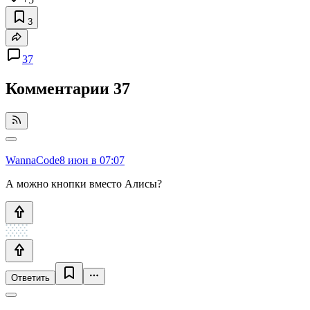
3
37
Комментарии
37
WannaCode
8 июн в 07:07
А можно кнопки вместо Алисы?
Ответить