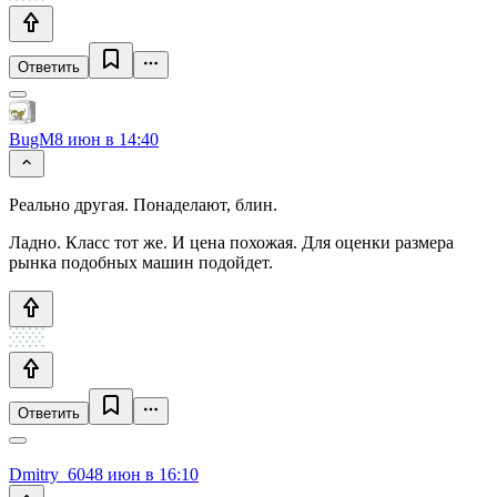
Ответить
BugM
8 июн в 14:40
Реально другая. Понаделают, блин.
Ладно. Класс тот же. И цена похожая. Для оценки размера
рынка подобных машин подойдет.
Ответить
Dmitry_604
8 июн в 16:10