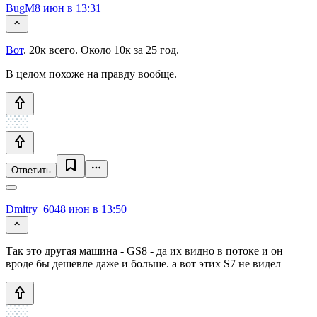
BugM
8 июн в 13:31
Вот
. 20к всего. Около 10к за 25 год.
В целом похоже на правду вообще.
Ответить
Dmitry_604
8 июн в 13:50
Так это другая машина - GS8 - да их видно в потоке и он
вроде бы дешевле даже и больше. а вот этих S7 не видел