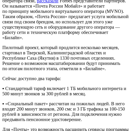
оператора связи,
рассказали
Forbes представители партнёров.
Он называется «Почта России Мобайл» и работает
по принципу мобильного виртуального оператора (MVNO).
Таким образом, «Почта России» предлагает услуги мобильной
связи под своим брендом, но использует для этого уже
существующую сеть и оборудование другого оператора —
работу сети и техническую платформу обеспечивает
«Билайн».
Пилотный проект, который продлится несколько месяцев,
стартовал в Тверской, Калининградской областях и
Республике Саха (Якутия) в 1330 почтовых отделениях.
Решение о возможном масштабировании будут принимать
по итогам пилотного этапа, отметили в «Билайне».
Сейчас доступно два тарифа:
▪️ Стандартный тариф включает 1 ТБ мобильного интернета и
500 минут звонков за 300 рублей в месяц.
▪️ «Социальный пакет» рассчитан на пожилых людей. В него
входят 200 минут звонков, 200 смс и 3 ГБ трафика за 100-150
рублей в зависимости от региона. Для подключения нужно
предъявить пенсионное удостоверение.
Для «Почты» это возможность расширить сервисы программы