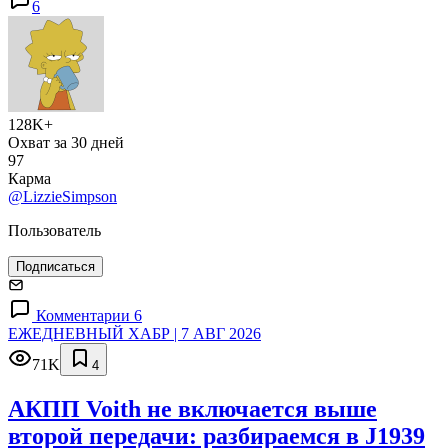
6
128K+
Охват за 30 дней
97
Карма
@LizzieSimpson
Пользователь
Подписаться
Комментарии 6
ЕЖЕДНЕВНЫЙ ХАБР | 7 АВГ 2026
71K
4
АКПП Voith не включается выше
второй передачи: разбираемся в J1939