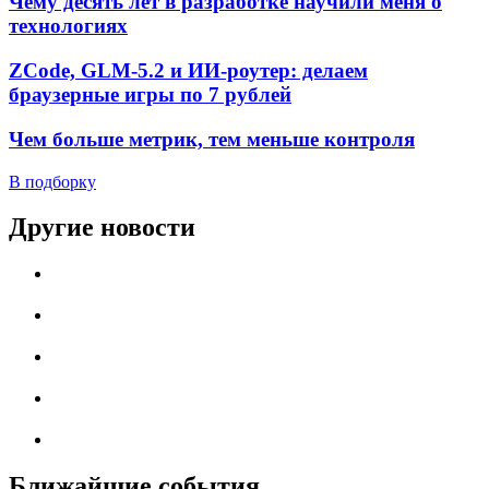
Чему десять лет в разработке научили меня о
технологиях
ZCode, GLM-5.2 и ИИ-роутер: делаем
браузерные игры по 7 рублей
Чем больше метрик, тем меньше контроля
В подборку
Другие новости
Ближайшие события