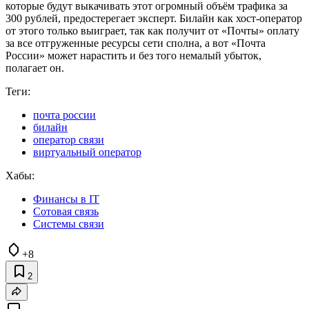
которые будут выкачивать этот огромный объём трафика за
300 рублей, предостерегает эксперт. Билайн как хост‑оператор
от этого только выиграет, так как получит от «Почты» оплату
за все отгруженные ресурсы сети сполна, а вот «Почта
России» может нарастить и без того немалый убыток,
полагает он.
Теги:
почта россии
билайн
оператор связи
виртуальный оператор
Хабы:
Финансы в IT
Сотовая связь
Системы связи
+8
2