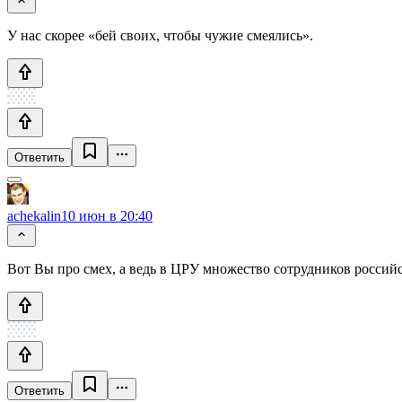
У нас скорее «бей своих, чтобы чужие смеялись».
Ответить
achekalin
10 июн в 20:40
Вот Вы про смех, а ведь в ЦРУ множество сотрудников российс
Ответить