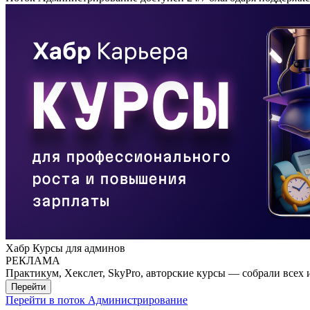
Хабр Курсы для админов
РЕКЛАМА
Практикум, Хекслет, SkyPro, авторские курсы — собрали всех 
Перейти
Перейти в поток Администрирование