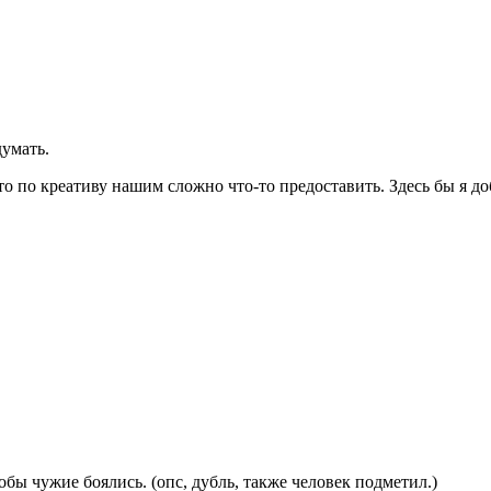
думать.
к что по креативу нашим сложно что-то предоставить. Здесь бы я 
тобы чужие боялись. (опс, дубль, также человек подметил.)