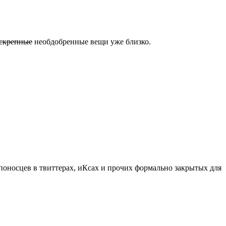
скрепные
необдобренные вещи уже близко.
епоносцев в твиттерах, иКсах и прочих формально закрытых для