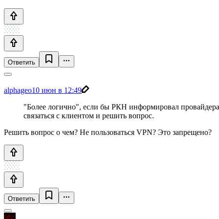
Ответить
alphageo
10 июн в 12:49
"Более логично", если бы РКН информировал провайдера 
связаться с клиентом и решить вопрос.
Решить вопрос о чем? Не пользоваться VPN? Это запрещено?
Ответить