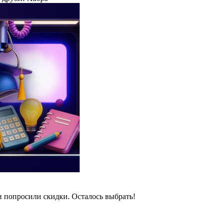
и попросили скидки. Осталось выбрать!