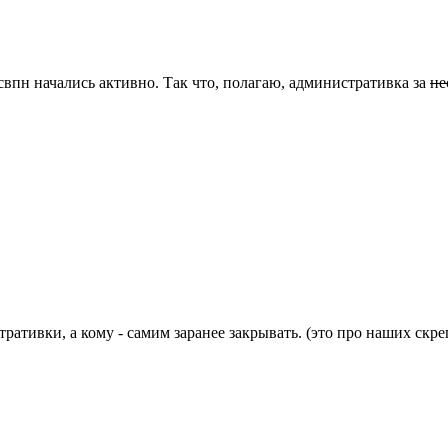
освпн начались активно. Так что, полагаю, административка за
не
ративки, а кому - самим заранее закрывать. (это про наших скр