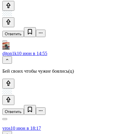
Ответить
djton1k
10 июн в 14:55
Бей своих чтобы чужие боялись(ц)
Ответить
vros
10 июн в 18:17