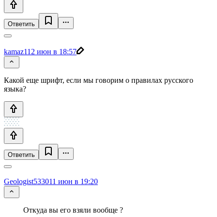
Ответить
kamaz1
12 июн в 18:57
Какой еще шрифт, если мы говорим о правилах русского
языка?
Ответить
Geologist5330
11 июн в 19:20
Откуда вы его взяли вообще ?