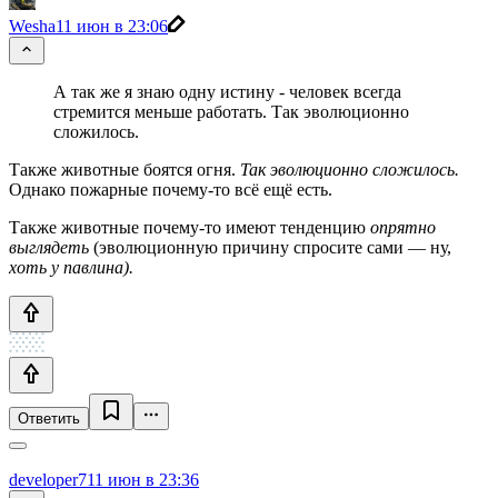
Wesha
11 июн в 23:06
А так же я знаю одну истину - человек всегда
стремится меньше работать. Так эволюционно
сложилось.
Также животные боятся огня.
Так эволюционно сложилось.
Однако пожарные почему-то всё ещё есть.
Также животные почему-то имеют тенденцию
опрятно
выглядеть
(эволюционную причину спросите сами — ну,
хоть у павлина).
Ответить
developer7
11 июн в 23:36