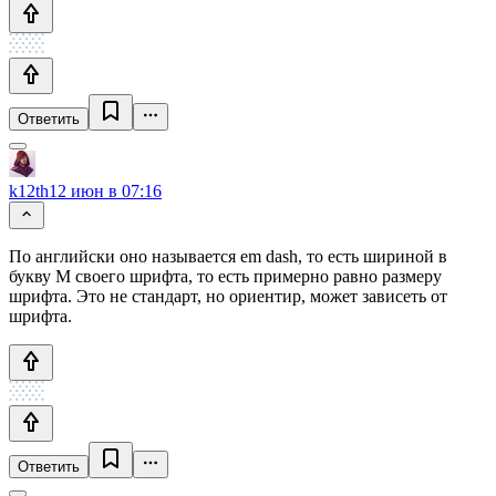
Ответить
k12th
12 июн в 07:16
По английски оно называется em dash, то есть шириной в
букву M своего шрифта, то есть примерно равно размеру
шрифта. Это не стандарт, но ориентир, может зависеть от
шрифта.
Ответить