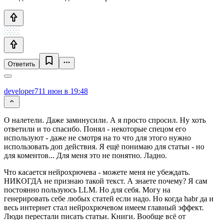
Ответить
developer7
11 июн в 19:48
О налетели. Даже заминусили. А я просто спросил. Ну хоть
ответили и то спасибо. Понял - некоторые спецом его
используют - даже не смотря на то что для этого нужно
использовать доп действия. Я ещё понимаю для статьи - но
для коментов... Для меня это не понятно. Ладно.
Что касается нейрохрючева - можете меня не убеждать.
НИКОГДА не признаю такой текст. А знаете почему? Я сам
постоянно пользуюсь LLM. Но для себя. Могу на
генерировать себе любых статей если надо. Но когда habr да и
весь интернет стал нейрохрючевом имеем главный эффект.
Люди перестали писать статьи. Книги. Вообще всё от