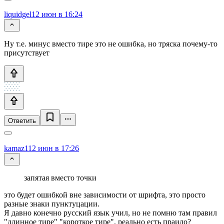
liquidgel
12 июн в 16:24
Ну т.е. минус вместо тире это не ошибка, но тряска почему-то
присутствует
Ответить
kamaz1
12 июн в 17:26
запятая вместо точки
это будет ошибкой вне зависимости от шрифта, это просто
разные знаки пунктуцации.
Я давно конечно русский язык учил, но не помню там правил
"длинное тире" "короткое тире", реально есть праило?