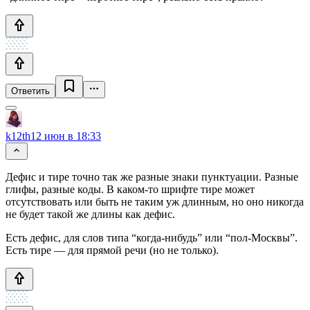
Ответить
k12th
12 июн в 18:33
Дефис и тире точно так же разные знаки пунктуации. Разные
глифы, разные коды. В каком-то шрифте тире может
отсутствовать или быть не таким уж длинным, но оно никогда
не будет такой же длины как дефис.
Есть дефис, для слов типа “когда-нибудь” или “пол-Москвы”.
Есть тире — для прямой речи (но не только).