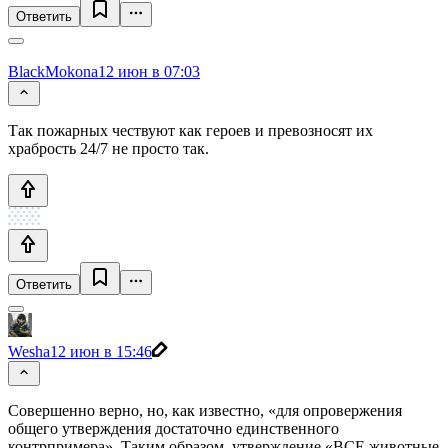
Ответить
BlackMokona
12 июн в 07:03
Так пожарных чествуют как героев и превозносят их
храбрость 24/7 не просто так.
Ответить
Wesha
12 июн в 15:46
Совершенно верно, но, как известно, «для опровержения
общего утверждения достаточно единственного
контрпримера». Таким образом, утверждение «ВСЕ животные