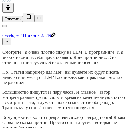
Ответить
developer7
11 июн в 23:49
Смотрите - я очень плотно сижу на LLM. В програминге. И я
знаю что они из себя представляют. Я не против них. Это
отличный инструмент. Это отличный поисковик.
Но! Статьи например для habr - вы думаете их будут писать
неделю или месяц с LLM? Как показывает практика - это так
не работает.
Большинство пишутся за пару часов. И главное - автор
который раньше тратил силы и время на качественную статью
- смотрит на это, и думает а нахера мне это вообще надо.
Тратить кучу сил. И получаем то что получаем.
Кому нравится во что превращается хабр - да ради бога! Я вам
слова не сказал против. Просто есть и другие - которые не
хотят нейрохрючево.