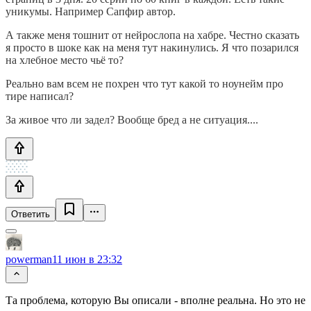
уникумы. Например Сапфир автор.
А также меня тошнит от нейрослопа на хабре. Честно сказать
я просто в шоке как на меня тут накинулись. Я что позарился
на хлебное место чьё то?
Реально вам всем не похрен что тут какой то ноунейм про
тире написал?
За живое что ли задел? Вообще бред а не ситуация....
Ответить
powerman
11 июн в 23:32
Та проблема, которую Вы описали - вполне реальна.­ Но это не