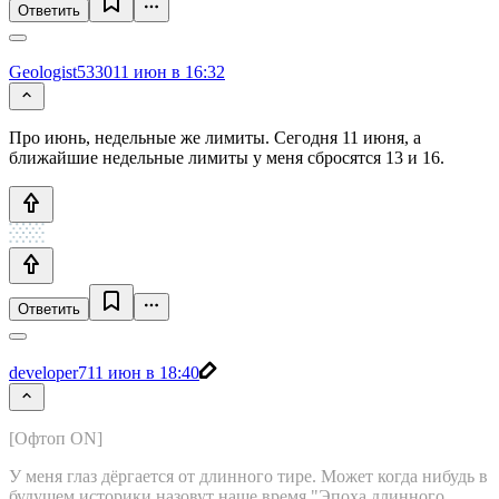
Ответить
Geologist5330
11 июн в 16:32
Про июнь, недельные же лимиты. Сегодня 11 июня, а
ближайшие недельные лимиты у меня сбросятся 13 и 16.
Ответить
developer7
11 июн в 18:40
[Офтоп ON]
У меня глаз дёргается от длинного тире. Может когда нибудь в
будущем историки назовут наше время "Эпоха длинного