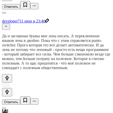
Ответить
developer7
11 июн в 23:40
Да и заглавные буквы мне лень писать. А переключение
языков лень в двойне. Пока что с этим справляется punto-
switcher. Прога которая это всё делает автоматически. И да
лень не потому что ленивый - просто есть вещи программинг
- который забирает все силы. Чем больше сэкономлю везде где
можно, тем больше потрачу на полезное. Которое я считаю
полезным. А то щас прицепятся - что моё полезное не
совпадает с полезным общественным.
Ответить