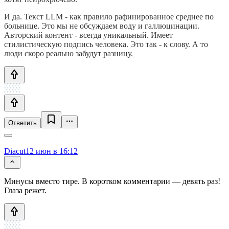
И да. Текст LLM - как правило рафинированное среднее по
больнице. Это мы не обсуждаем воду и галлюцинации.
Авторский контент - всегда уникальный. Имеет
стилистическую подпись человека. Это так - к слову. А то
люди скоро реально забудут разницу.
Ответить
Diacut
12 июн в 16:12
Минусы вместо тире. В коротком комментарии — девять раз!
Глаза режет.