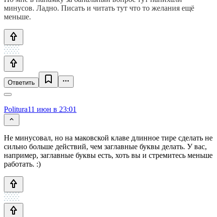
минусов. Ладно. Писать и читать тут что то желания ещё
меньше.
Ответить
Politura
11 июн в 23:01
Не минусовал, но на маковской клаве длинное тире сделать не
сильно больше действий, чем заглавные буквы делать. У вас,
например, заглавные буквы есть, хоть вы и стремитесь меньше
работать. :)