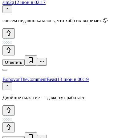
sim2q
12 июн в 02:17
совсем недавно казалось, что хабр их вырезает 🙄
Ответить
BobovorTheCommentBeast
13 июн в 00:19
Двойное нажатие — даже тут работает