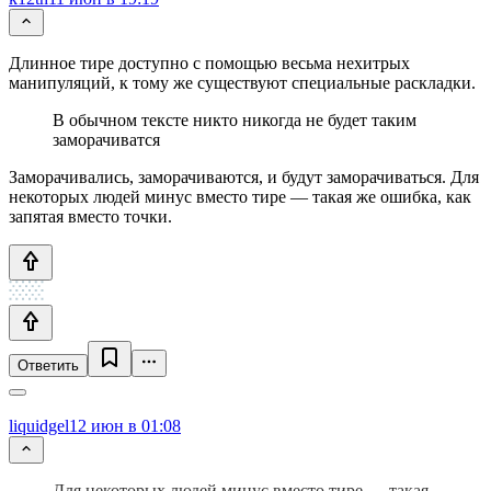
Длинное тире доступно с помощью весьма нехитрых
манипуляций, к тому же существуют специальные раскладки.
В обычном тексте никто никогда не будет таким
заморачиватся
Заморачивались, заморачиваются, и будут заморачиваться. Для
некоторых людей минус вместо тире — такая же ошибка, как
запятая вместо точки.
Ответить
liquidgel
12 июн в 01:08
Для некоторых людей минус вместо тире — такая