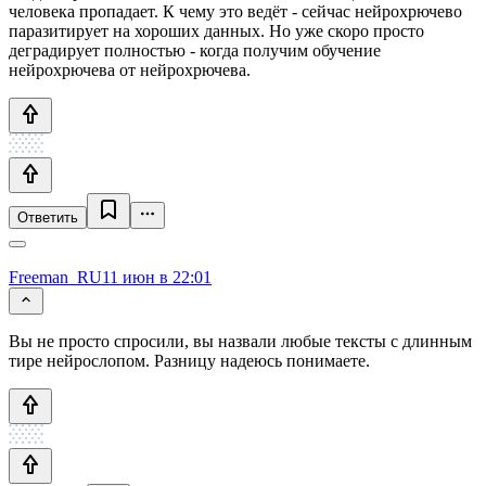
человека пропадает. К чему это ведёт - сейчас нейрохрючево
паразитирует на хороших данных. Но уже скоро просто
деградирует полностью - когда получим обучение
нейрохрючева от нейрохрючева.
Ответить
Freeman_RU
11 июн в 22:01
Вы не просто спросили, вы назвали любые тексты с длинным
тире нейрослопом. Разницу надеюсь понимаете.