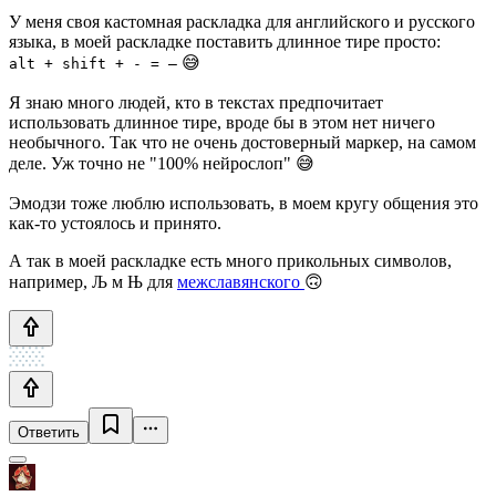
У меня своя кастомная раскладка для английского и русского
языка, в моей раскладке поставить длинное тире просто:
😅
alt + shift + - = —
Я знаю много людей, кто в текстах предпочитает
использовать длинное тире, вроде бы в этом нет ничего
необычного. Так что не очень достоверный маркер, на самом
деле. Уж точно не "100% нейрослоп" 😅
Эмодзи тоже люблю использовать, в моем кругу общения это
как-то устоялось и принято.
А так в моей раскладке есть много прикольных символов,
например, Љ м Њ для
межславянского
🙃
Ответить