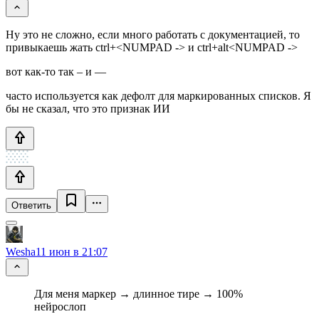
Ну это не сложно, если много работать с документацией, то
привыкаешь жать ctrl+<NUMPAD -> и ctrl+alt<NUMPAD ->
вот как-то так – и —
часто используется как дефолт для маркированных списков. Я
бы не сказал, что это признак ИИ
Ответить
Wesha
11 июн в 21:07
Для меня маркер → длинное тире → 100%
нейрослоп