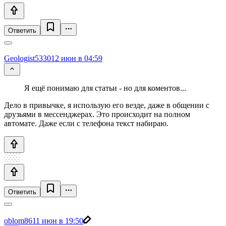
Ответить
Geologist5330
12 июн в 04:59
Я ещё понимаю для статьи - но для коментов...
Дело в привычке, я использую его везде, даже в общении с
друзьями в мессенджерах. Это происходит на полном
автомате. Даже если с телефона текст набираю.
Ответить
oblom86
11 июн в 19:50