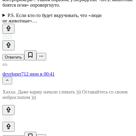
боятся огня» опровергнуто.
P.S. Если кто-то будет вкручивать, что «люди
не животные»…
Ответить
developer7
12 июн в 00:41
Хахха. Даже карму начали сливать ))) Оставайтесь со своим
нейрослопом )))