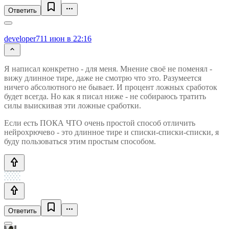
Ответить
developer7
11 июн в 22:16
Я написал конкретно - для меня. Мнение своё не поменял -
вижу длинное тире, даже не смотрю что это. Разумеется
ничего абсолютного не бывает. И процент ложных сработок
будет всегда. Но как я писал ниже - не собираюсь тратить
силы выискивая эти ложные сработки.
Если есть ПОКА ЧТО очень простой способ отличить
нейрохрючево - это длинное тире и списки-списки-списки, я
буду пользоваться этим простым способом.
Ответить