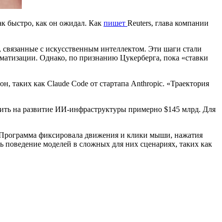
ак быстро, как он ожидал. Как
пишет
Reuters, глава компании
и, связанные с искусственным интеллектом. Эти шаги стали
матизации. Однако, по признанию Цукерберга, пока «ставки
, таких как Claude Code от стартапа Anthropic. «Траектория
тить на развитие ИИ-инфраструктуры примерно $145 млрд. Для
ки. Программа фиксировала движения и клики мыши, нажатия
 поведение моделей в сложных для них сценариях, таких как