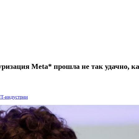
уризация Meta* прошла не так удачно, к
 IT-индустрии