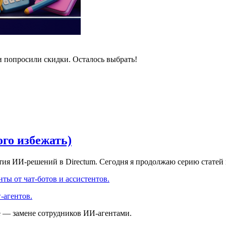
и попросили скидки. Осталось выбрать!
ого избежать)
ития ИИ-решений в Directum. Сегодня я продолжаю серию статей
ты от чат-ботов и ассистентов.
-агентов.
е — замене сотрудников ИИ-агентами.