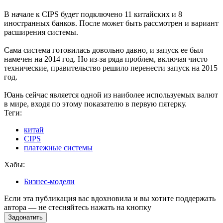
В начале к CIPS будет подключено 11 китайских и 8
иностранных банков. После может быть рассмотрен и вариант
расширения системы.
Сама система готовилась довольно давно, и запуск ее был
намечен на 2014 год. Но из-за ряда проблем, включая чисто
технические, правительство решило перенести запуск на 2015
год.
Юань сейчас является одной из наиболее используемых валют
в мире, входя по этому показателю в первую пятерку.
Теги:
китай
CIPS
платежные системы
Хабы:
Бизнес-модели
Если эта публикация вас вдохновила и вы хотите поддержать
автора — не стесняйтесь нажать на кнопку
Задонатить