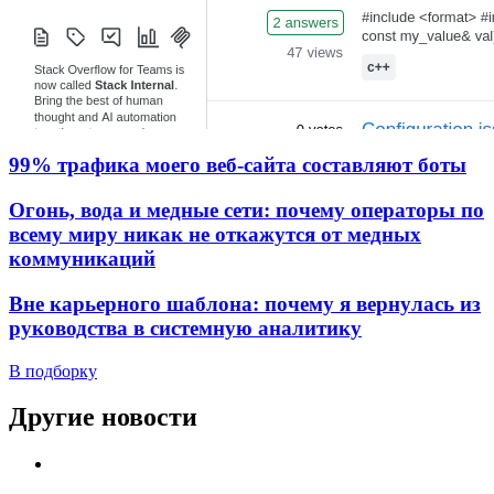
99% трафика моего веб‑сайта составляют боты
Огонь, вода и медные сети: почему операторы по
всему миру никак не откажутся от медных
коммуникаций
Вне карьерного шаблона: почему я вернулась из
руководства в системную аналитику
В подборку
Другие новости