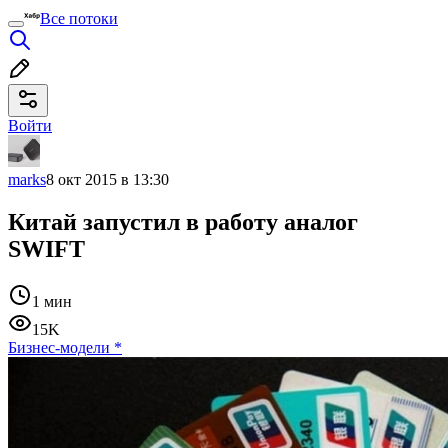
Все потоки
Войти
marks
8 окт 2015 в 13:30
Китай запустил в работу аналог
SWIFT
1 мин
15K
Бизнес-модели
*