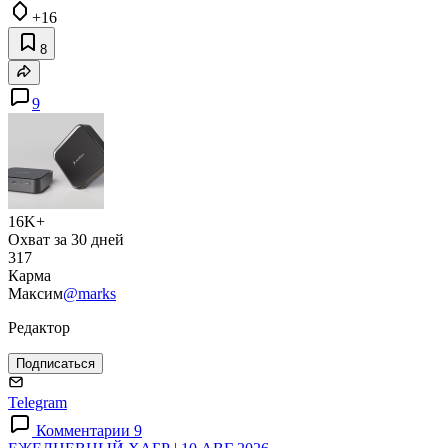
+16
8
9
16K+
Охват за 30 дней
317
Карма
Максим
@marks
Редактор
Подписаться
Telegram
Комментарии 9