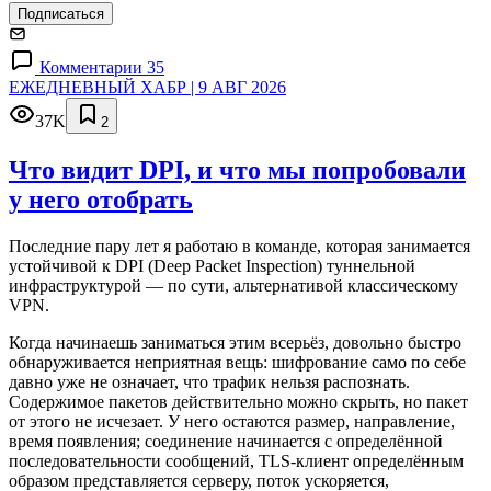
Подписаться
Комментарии 35
ЕЖЕДНЕВНЫЙ ХАБР | 9 АВГ 2026
37K
2
Что видит DPI, и что мы попробовали
у него отобрать
Последние пару лет я работаю в команде, которая занимается
устойчивой к DPI (Deep Packet Inspection) туннельной
инфраструктурой — по сути, альтернативой классическому
VPN.
Когда начинаешь заниматься этим всерьёз, довольно быстро
обнаруживается неприятная вещь: шифрование само по себе
давно уже не означает, что трафик нельзя распознать.
Содержимое пакетов действительно можно скрыть, но пакет
от этого не исчезает. У него остаются размер, направление,
время появления; соединение начинается с определённой
последовательности сообщений, TLS-клиент определённым
образом представляется серверу, поток ускоряется,