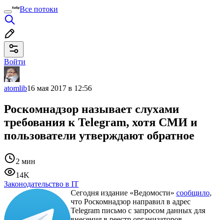
Все потоки
Войти
atomlib
16 мая 2017 в 12:56
Роскомнадзор называет слухами
требования к Telegram, хотя СМИ и
пользователи утверждают обратное
2 мин
14K
Законодательство в IT
Сегодня издание «Ведомости»
сообщило
,
что Роскомнадзор направил в адрес
Telegram письмо с запросом данных для
внесения в реестр организаторов