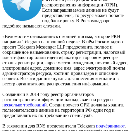
распространения информации (ОРИ).
Если запрашиваемые данные не будут
предоставлены, то ресурс может попасть
под блокировку. В Роскомнадзоре
подобное называют слухами.
«Ведомости» ознакомились с копией письма, которое РКН
направил Telegram на прошлой неделе. В нём Роскомнадзор
просит Telegram Messenger LLP предоставить полное и
сокращённое наименование, страну регистрации, налоговый
идентификатор и/или идентификатор в торговом реестре
страны регистрации, адрес местонахождения, почтовый адрес,
электронный адрес, доменное имя, адрес электронной почты
администратора ресурса, хостинг-провайдера и описание
сервиса. Все эти данные нужны для внесения компании в
реестр организаторов распространения информации.
Созданный в 2014 году реестр организаторов
распространения информации накладывает на ресурсы
несколько требований
. Среди прочего ОРИ должны хранить
пользовательские данные на территории РФ один год и
предоставлять их по требованию спецслужб.
В заявлении для RNS представители Telegram
подчёркивают
,