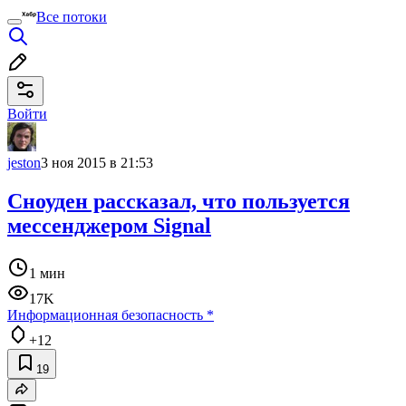
Все потоки
Войти
jeston
3 ноя 2015 в 21:53
Сноуден рассказал, что пользуется
мессенджером Signal
1 мин
17K
Информационная безопасность
*
+12
19