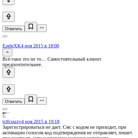
Ответить
EagleXK
4 ноя 2015 в 18:00
Всё-таки это не то… Самостоятельный клиент
предпочтительнее.
Ответить
tctfcrazzy
4 ноя 2015 в 19:18
Зарегистрироваться не дает. Смс с кодом не приходит, при
активации голосом код подтверждения не отправляет, пишет