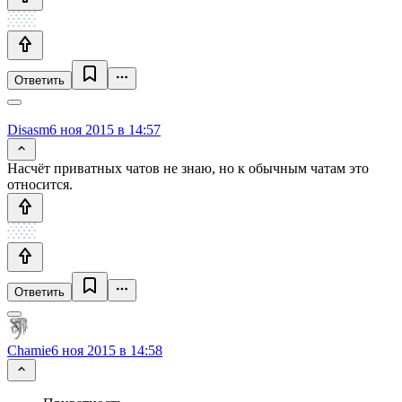
Ответить
Disasm
6 ноя 2015 в 14:57
Насчёт приватных чатов не знаю, но к обычным чатам это
относится.
Ответить
Chamie
6 ноя 2015 в 14:58