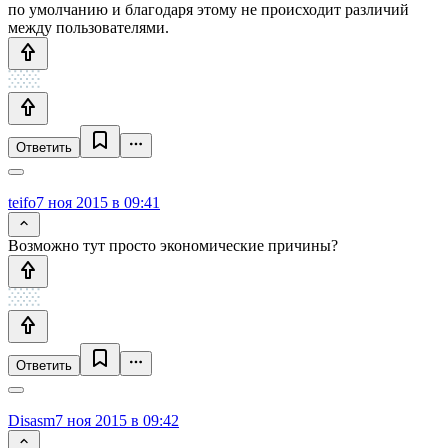
по умолчанию и благодаря этому не происходит различий
между пользователями.
Ответить
teifo
7 ноя 2015 в 09:41
Возможно тут просто экономические причины?
Ответить
Disasm
7 ноя 2015 в 09:42