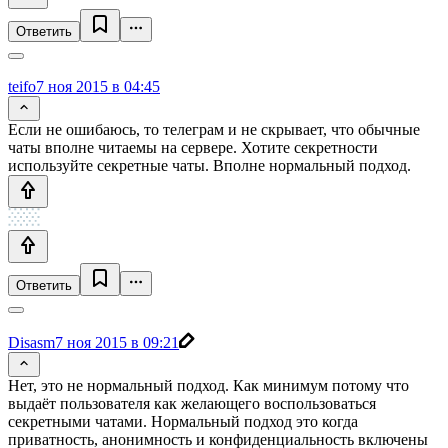
Ответить
teifo
7 ноя 2015 в 04:45
Если не ошибаюсь, то телеграм и не скрывает, что обычные
чаты вполне читаемы на сервере. Хотите секретности
используйте секретные чаты. Вполне нормальный подход.
Ответить
Disasm
7 ноя 2015 в 09:21
Нет, это не нормальный подход. Как минимум потому что
выдаёт пользователя как желающего воспользоваться
секретными чатами. Нормальный подход это когда
приватность, анонимность и конфиденциальность включены