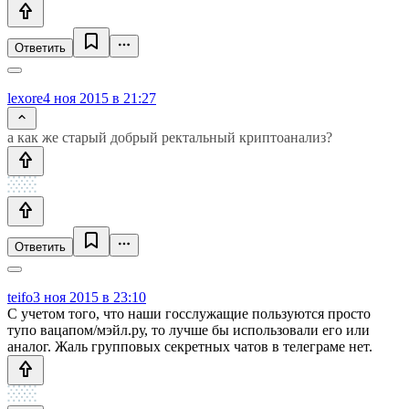
Ответить
lexore
4 ноя 2015 в 21:27
а как же старый добрый ректальный криптоанализ?
Ответить
teifo
3 ноя 2015 в 23:10
С учетом того, что наши госслужащие пользуются просто
тупо вацапом/мэйл.ру, то лучше бы использовали его или
аналог. Жаль групповых секретных чатов в телеграме нет.