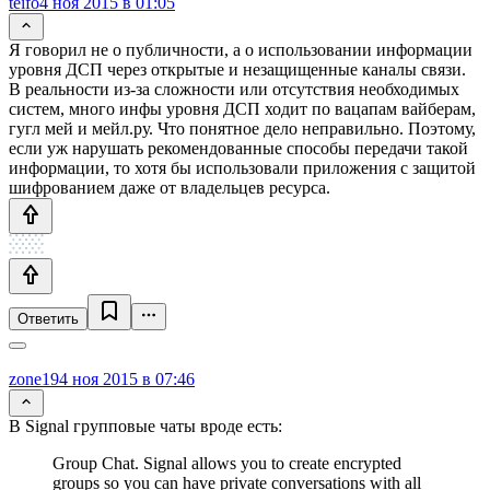
teifo
4 ноя 2015 в 01:05
Я говорил не о публичности, а о использовании информации
уровня ДСП через открытые и незащищенные каналы связи.
В реальности из-за сложности или отсутствия необходимых
систем, много инфы уровня ДСП ходит по вацапам вайберам,
гугл мей и мейл.ру. Что понятное дело неправильно. Поэтому,
если уж нарушать рекомендованные способы передачи такой
информации, то хотя бы использовали приложения с защитой
шифрованием даже от владельцев ресурса.
Ответить
zone19
4 ноя 2015 в 07:46
В Signal групповые чаты вроде есть:
Group Chat. Signal allows you to create encrypted
groups so you can have private conversations with all