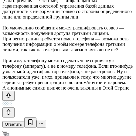
[< лат. privatus — частный] — инф. п. данных —
гарантированная системой управления базой данных
доступность к информации только со стороны определенного
лица или определенной группы лиц.
По умолчанию сообщения может расшифровать сервер —
возможность получения доступа третьими лицами.
При регистрации требуется номер телефона — возможность
получения информации о моём номере телефона третьими
лицами, так как на телефон там завязано чуть ли не всё.
Привязку к телефону можно сделать через привязку к
телефону (аппарату), а не к номеру телефона. Если кто-нибудь
узнает мой идентификатор телефона, я не расстроюсь. Ну и
пользователи уже, имхо, привыкли к тому, что многие другие
сервисы требует регистрации с логином/почтой и паролем.
А анонимные симки нынче не очень законны в Этой Стране.
Ответить