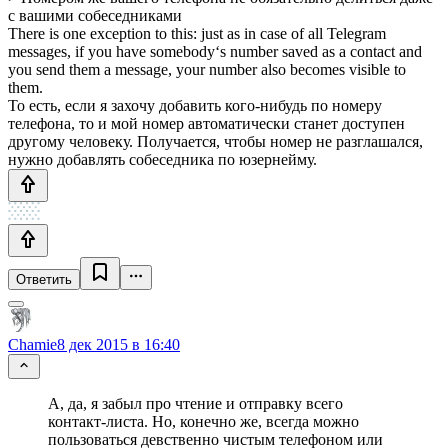
с вашими собеседниками
There is one exception to this: just as in case of all Telegram
messages, if you have somebody‘s number saved as a contact and
you send them a message, your number also becomes visible to
them.
То есть, если я захочу добавить кого-нибудь по номеру
телефона, то и мой номер автоматически станет доступен
другому человеку. Получается, чтобы номер не разглашался,
нужно добавлять собеседника по юзернейму.
Ответить
Chamie
8 дек 2015 в 16:40
А, да, я забыл про чтение и отправку всего
контакт-листа. Но, конечно же, всегда можно
пользоваться девственно чистым телефоном или