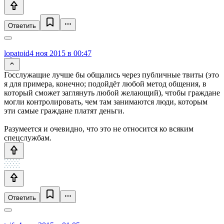
Ответить
lopatoid
4 ноя 2015 в 00:47
Госслужащие лучше бы общались через публичные твиты (это
я для примера, конечно; подойдёт любой метод общения, в
который сможет заглянуть любой желающий), чтобы граждане
могли контролировать, чем там занимаются люди, которым
эти самые граждане платят деньги.
Разумеется и очевидно, что это не относится ко всяким
спецслужбам.
Ответить