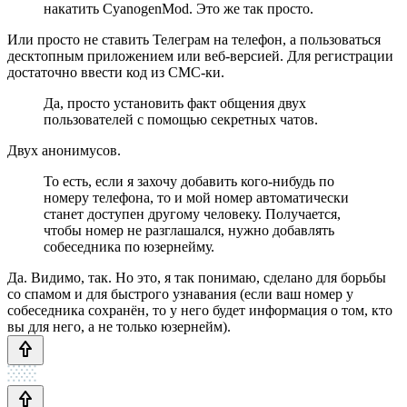
накатить CyanogenMod. Это же так просто.
Или просто не ставить Телеграм на телефон, а пользоваться
десктопным приложением или веб-версией. Для регистрации
достаточно ввести код из СМС-ки.
Да, просто установить факт общения двух
пользователей с помощью секретных чатов.
Двух анонимусов.
То есть, если я захочу добавить кого-нибудь по
номеру телефона, то и мой номер автоматически
станет доступен другому человеку. Получается,
чтобы номер не разглашался, нужно добавлять
собеседника по юзернейму.
Да. Видимо, так. Но это, я так понимаю, сделано для борьбы
со спамом и для быстрого узнавания (если ваш номер у
собеседника сохранён, то у него будет информация о том, кто
вы для него, а не только юзернейм).