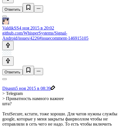
Ответить
ValdikSS
4 ноя 2015 в 20:02
github.com/WhisperSystems/Signal-
Android/issues/4226#issuecomment-146915105
Ответить
Disasm
5 ноя 2015 в 08:39
> Telegram
> Приватность намного важнее
шта?
TextSecure, кстати, тоже хороши. Для чатов нужны службы
google, которые у меня закрыты фаирволлом чтобы не
отправляли в сеть чего не надо. То есть чтобы включить