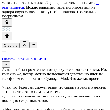
можно пользоваться для общения, при этом ваш номер
не
разглашается
. Можно например, зарегистрироваться на
одноразовую симку, выкинуть её и пользоваться только
юзернеймом.
Ответить
Disasm
25 ноя 2015 в 14:10
А, да, я забыл про чтение и отправку всего контакт-листа. Но,
конечно же, всегда можно пользоваться девственно чистым
телефоном или накатить CyanogenMod. Это же так просто.
> так что Телеграм сможет разве что связать время и характер
активности с этим номером телефона
Да, просто установить факт общения двух пользователей с
помощью секретных чатов.
> Номером же вашего телефона не обязательно делиться даже