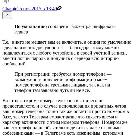
Chamie
25 ноя 2015 в 13:40
По умолчанию
сообщения может расшифровать
сервер
Т.е., никто не мешает вам её включить, а опция по умолчанию
сделана именно для удобства — благодаря этому можно
подключиться с любого устройства к своей учётной записи,
ввести логин-пароль и получить с сервера всю историю
сообщений.
При регистрации требуется номер телефона —
возможность получения информации о моём
номере телефона третьими лицами, так как на
телефон там завязано чуть ли не всё.
Вот только кроме номера телефона вы ничего не
предоставляете, и в случае использования приватных чатов
ваш номер телефона точно так же остаётся просто номером в
базе, так что Телеграм сможет разве что связать время и
характер активности с этим номером телефона. Номером же
вашего телефона не обязательно делиться даже с вашими
собеседниками — в Телеграме есть юзернеймы, которыми