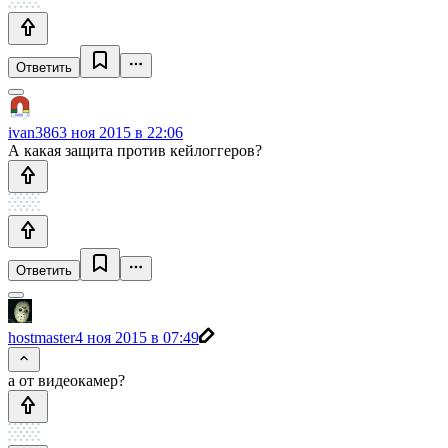
Ответить
ivan386
3 ноя 2015 в 22:06
А какая защита против кейлоггеров?
Ответить
hostmaster
4 ноя 2015 в 07:49
а от видеокамер?