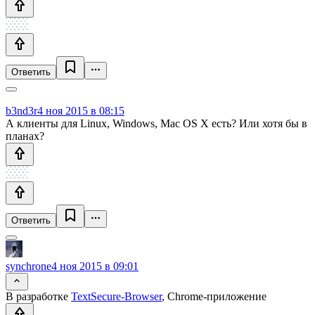
Ответить
b3nd3r
4 ноя 2015 в 08:15
А клиенты для Linux, Windows, Mac OS X есть? Или хотя бы в
планах?
Ответить
synchrone
4 ноя 2015 в 09:01
В разработке
TextSecure-Browser
, Chrome-приложение