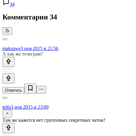
34
Комментарии
34
maksqwe
3 ноя 2015 в 21:56
А как же телеграм?
Ответить
teifo
3 ноя 2015 в 23:09
Там же кажется нет групповых секретных чатов?