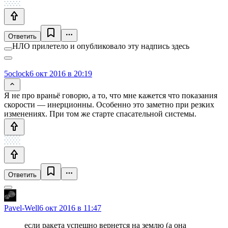
Ответить
НЛО прилетело и опубликовало эту надпись здесь
5oclock
6 окт 2016 в 20:19
Я не про враньё говорю, а то, что мне кажется что показания
скорости — инерционны. Особенно это заметно при резких
изменениях. При том же старте спасательной системы.
Ответить
Pavel-Well
6 окт 2016 в 11:47
если ракета успешно вернется на землю (а она