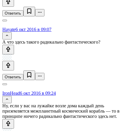
Ответить
Hayate
6 окт 2016 в 09:07
А что здесь такого радикально фантастического?
Ответить
IronHead
6 окт 2016 в 09:24
Ну, если у вас на лужайке возле дома каждый день
приземляется межпланетный космический корабль — то в
принципе ничего радикально фантастического здесь нет.