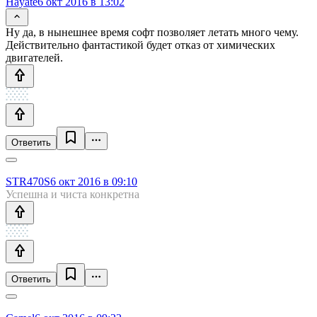
Hayate
6 окт 2016 в 13:02
Ну да, в нынешнее время софт позволяет летать много чему.
Действительно фантастикой будет отказ от химических
двигателей.
Ответить
STR470S
6 окт 2016 в 09:10
Успешна и чиста конкретна
Ответить