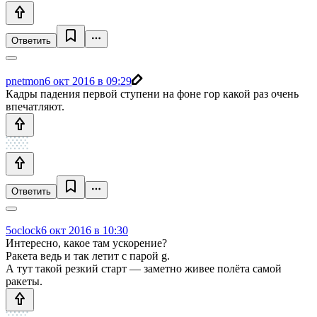
Ответить
pnetmon
6 окт 2016 в 09:29
Кадры падения первой ступени на фоне гор какой раз очень
впечатляют.
Ответить
5oclock
6 окт 2016 в 10:30
Интересно, какое там ускорение?
Ракета ведь и так летит с парой g.
А тут такой резкий старт — заметно живее полёта самой
ракеты.