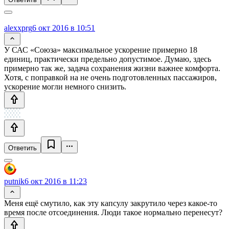
alexxprg
6 окт 2016 в 10:51
У САС «Союза» максимальное ускорение примерно 18
единиц, практически предельно допустимое. Думаю, здесь
примерно так же, задача сохранения жизни важнее комфорта.
Хотя, с поправкой на не очень подготовленных пассажиров,
ускорение могли немного снизить.
Ответить
putnik
6 окт 2016 в 11:23
Меня ещё смутило, как эту капсулу закрутило через какое-то
время после отсоединения. Люди такое нормально перенесут?