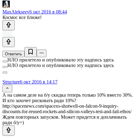
MaxAlekseev
6 окт 2016 в 08:44
Космос все ближе!
Ответить
НЛО прилетело и опубликовало эту надпись здесь
НЛО прилетело и опубликовало эту надпись здесь
Structure
6 окт 2016 в 14:17
А на самом деле на б/у скидка теперь только 10% вместо 30%.
И кто захочет рисковать ради 10%?
http://spacenews.com/spacexs-shotwell-on-falcon-9-inquiry-
discounts-for-reused-rockets-and-silicon-valleys-test-and-fail-ethos/
Ждем повторных запусков. Может придется и доплачивать
ради б/у=)