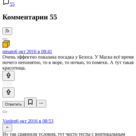
55
Комментарии
55
misato
6 окт 2016 в 08:41
Очень эффектно показана посадка у Безоса. У Маска всё время
ничего непонятно, то в море, то ночью, то помехи. А тут такая
красотища.
Ответить
Varden
6 окт 2016 в 08:53
Ну так сравнили условия, тут чисто тесты с вертикальным