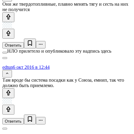
Они же твердотопливные, плавно менять тягу и сесть на них
не получится
Ответить
НЛО прилетело и опубликовало эту надпись здесь
edtun
6 окт 2016 в 12:44
Там вроде бы система посадки как у Союза, емнип, так что
должно быть приемлемо.
Ответить