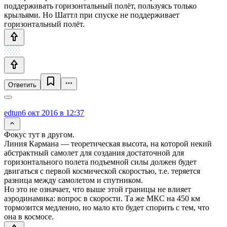
поддерживать горизонтальный полёт, пользуясь только
крыльями. Но Шаттл при спуске не поддерживает
горизонтальный полёт.
Ответить
edtun
6 окт 2016 в 12:37
Фокус тут в другом.
Линия Кармана — теоретическая высота, на которой некий
абстрактный самолет для создания достаточной для
горизонтального полета подъемной силы должен будет
двигаться с первой космической скоростью, т.е. теряется
разница между самолетом и спутником.
Но это не означает, что выше этой границы не влияет
аэродинамика: вопрос в скорости. Та же МКС на 450 км
тормозится медленно, но мало кто будет спорить с тем, что
она в космосе.