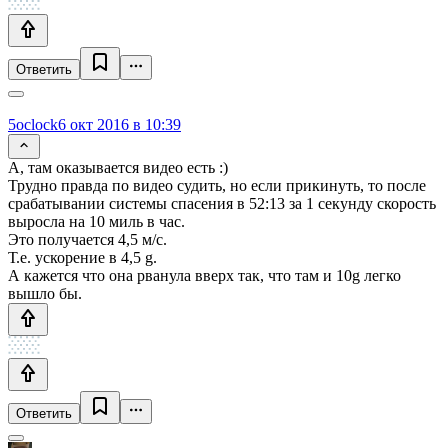
Ответить
5oclock
6 окт 2016 в 10:39
А, там оказывается видео есть :)
Трудно правда по видео судить, но если прикинуть, то после
срабатывании системы спасения в 52:13 за 1 секунду скорость
выросла на 10 миль в час.
Это получается 4,5 м/с.
Т.е. ускорение в 4,5 g.
А кажется что она рванула вверх так, что там и 10g легко
вышло бы.
Ответить