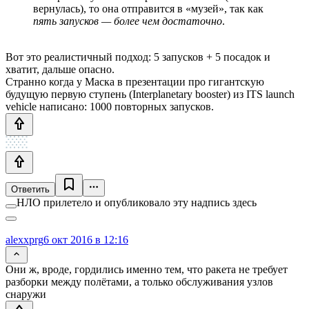
вернулась), то она отправится в «музей», так как
пять запусков — более чем достаточно
.
Вот это реалистичный подход: 5 запусков + 5 посадок и
хватит, дальше опасно.
Странно когда у Маска в презентации про гигантскую
будущую первую ступень (Interplanetary booster) из ITS launch
vehicle написано: 1000 повторных запусков.
Ответить
НЛО прилетело и опубликовало эту надпись здесь
alexxprg
6 окт 2016 в 12:16
Они ж, вроде, гордились именно тем, что ракета не требует
разборки между полётами, а только обслуживания узлов
снаружи