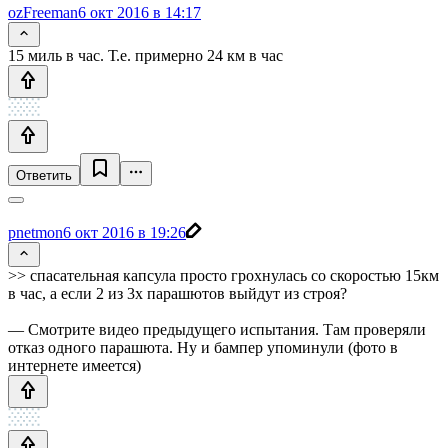
ozFreeman
6 окт 2016 в 14:17
15 миль в час. Т.е. примерно 24 км в час
Ответить
pnetmon
6 окт 2016 в 19:26
>> спасательная капсула просто грохнулась со скоростью 15км
в час, а если 2 из 3х парашютов выйдут из строя?
— Смотрите видео предыдущего испытания. Там проверяли
отказ одного парашюта. Ну и бампер упоминули (фото в
интернете имеется)