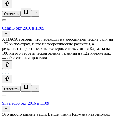
Ответить
Camel
6 окт 2016 в 11:05
А НАСА говорят, что переходят на аэродинамические рули на
122 километрах, и это не теоретические рассчёты, а
результаты практических экспериментов. Линия Кармана на
100 км это теоретическая оценка, граница на 122 километрах
— объективная практика.
Ответить
Silverado
6 окт 2016 в 11:09
Это просто разные вещи. Выше линии Кармана невозможно