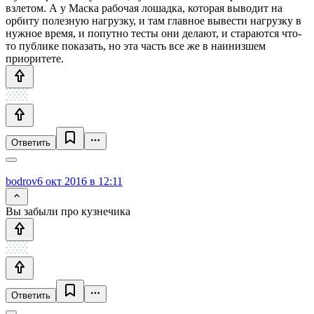
взлетом. А у Маска рабочая лошадка, которая выводит на
орбиту полезную нагрузку, и там главное вывести нагрузку в
нужное время, и попутно тесты они делают, и стараются что-
то публике показать, но эта часть все же в наинизшем
приоритете.
Ответить
bodrov
6 окт 2016 в 12:11
Вы забыли про кузнечика
Ответить