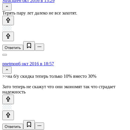
Structure
6 окт 2016 в 15:29
Терять пару лет далеко не все захотят.
Ответить
pnetmon
6 окт 2016 в 18:57
>>на б/у скидка теперь только 10% вместо 30%
Зато теперь не скажут что они экономят так что страдает
надежность
Ответить