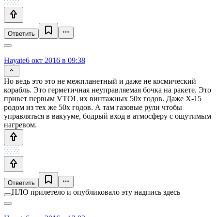
Ответить
Hayate
6 окт 2016 в 09:38
Но ведь это это не межпланетный и даже не космический
корабль. Это герметичная неуправляемая бочка на ракете. Это
привет первым VTOL их винтажных 50х годов. Даже X-15
родом из тех же 50х годов. А там газовые рули чтобы
управляться в вакууме, бодрый вход в атмосферу с ощутимым
нагревом.
Ответить
НЛО прилетело и опубликовало эту надпись здесь