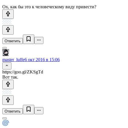
Ох, как бы это к человеческому виду привести?
Ответить
master_luffe
6 окт 2016 в 15:06
https://goo.gl/ZKSgTd
Вот так.
Ответить