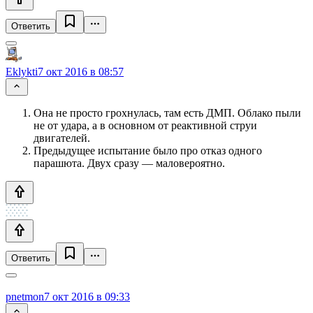
Ответить
Eklykti
7 окт 2016 в 08:57
Она не просто грохнулась, там есть ДМП. Облако пыли
не от удара, а в основном от реактивной струи
двигателей.
Предыдущее испытание было про отказ одного
парашюта. Двух сразу — маловероятно.
Ответить
pnetmon
7 окт 2016 в 09:33