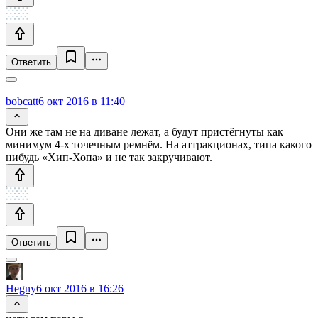
Ответить
bobcatt
6 окт 2016 в 11:40
Они же там не на диване лежат, а будут пристёгнуты как
минимум 4-х точечным ремнём. На аттракционах, типа какого
нибудь «Хип-Хопа» и не так закручивают.
Ответить
Hegny
6 окт 2016 в 16:26