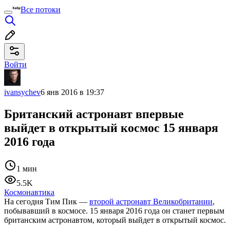
Все потоки
Войти
ivansychev
6 янв 2016 в 19:37
Британский астронавт впервые
выйдет в открытый космос 15 января
2016 года
1 мин
5.5K
Космонавтика
На сегодня Тим Пик —
второй астронавт Великобритании
,
побывавший в космосе. 15 января 2016 года он станет первым
британским астронавтом, который выйдет в открытый космос.