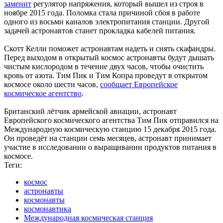
заменит
регулятор напряжения, который вышел из строя в
ноябре 2015 года. Поломка стала причиной сбоя в работе
одного из восьми каналов электропитания станции. Другой
задачей астронавтов станет прокладка кабелей питания.
Скотт Келли поможет астронавтам надеть и снять скафандры.
Перед выходом в открытый космос астронавты будут дышать
чистым кислородом в течение двух часов, чтобы очистить
кровь от азота. Тим Пик и Тим Копра проведут в открытом
космосе около шести часов,
сообщает Европейское
космическое агентство
.
Британский лётчик армейской авиации, астронавт
Европейского космического агентства Тим Пик отправился на
Международную космическую станцию 15 декабря 2015 года.
Он проведёт на станции семь месяцев, астронавт принимает
участие в исследовании о выращивании продуктов питания в
космосе.
Теги:
космос
астронавты
космонавты
космонавтика
Международная космическая станция