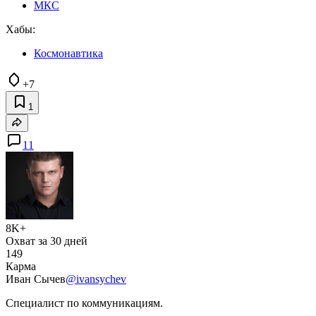
МКС
Хабы:
Космонавтика
+7
1
11
8K+
Охват за 30 дней
149
Карма
Иван Сычев
@ivansychev
Специалист по коммуникациям.