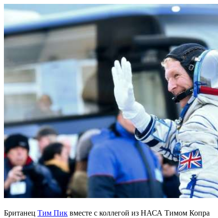
Британец
Тим Пик
вместе с коллегой из НАСА Тимом Копра