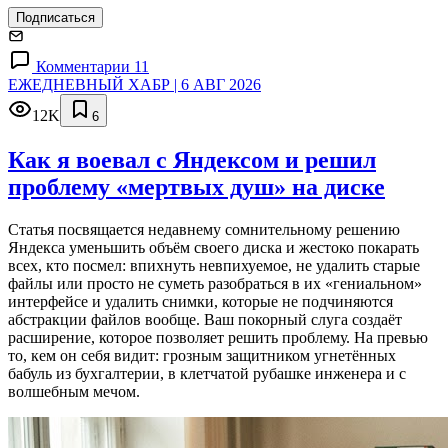
Подписаться
Комментарии 11
ЕЖЕДНЕВНЫЙ ХАБР | 6 АВГ 2026
12K
6
Как я воевал с Яндексом и решил
проблему «мертвых душ» на диске
Статья посвящается недавнему сомнительному решению
Яндекса уменьшить объём своего диска и жестоко покарать
всех, кто посмел: впихнуть невпихуемое, не удалить старые
файлы или просто не суметь разобраться в их «гениальном»
интерфейсе и удалить снимки, которые не подчиняются
абстракции файлов вообще. Ваш покорный слуга создаёт
расширение, которое позволяет решить проблему. На превью
то, кем он себя видит: грозным защитником угнетённых
бабуль из бухгалтерии, в клетчатой рубашке инженера и с
волшебным мечом.