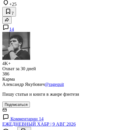
+25
7
14
4K+
Охват за 30 дней
386
Карма
Александр Якубович
@ragequit
Пишу статьи и книги в жанре фэнтези
Подписаться
Комментарии 14
ЕЖЕДНЕВНЫЙ ХАБР | 9 АВГ 2026