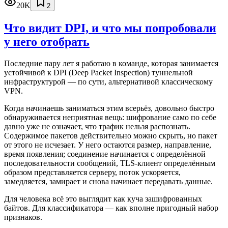
20K
2
Что видит DPI, и что мы попробовали
у него отобрать
Последние пару лет я работаю в команде, которая занимается
устойчивой к DPI (Deep Packet Inspection) туннельной
инфраструктурой — по сути, альтернативой классическому
VPN.
Когда начинаешь заниматься этим всерьёз, довольно быстро
обнаруживается неприятная вещь: шифрование само по себе
давно уже не означает, что трафик нельзя распознать.
Содержимое пакетов действительно можно скрыть, но пакет
от этого не исчезает. У него остаются размер, направление,
время появления; соединение начинается с определённой
последовательности сообщений, TLS-клиент определённым
образом представляется серверу, поток ускоряется,
замедляется, замирает и снова начинает передавать данные.
Для человека всё это выглядит как куча зашифрованных
байтов. Для классификатора — как вполне пригодный набор
признаков.