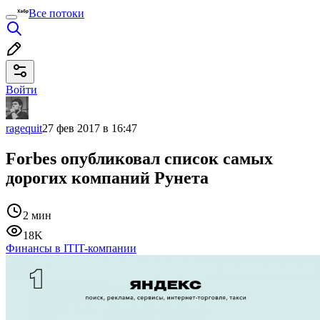
Все потоки
Войти
ragequit
27 фев 2017 в 16:47
Forbes опубликовал список самых
дорогих компаний Рунета
2 мин
18K
Финансы в IT
IT-компании