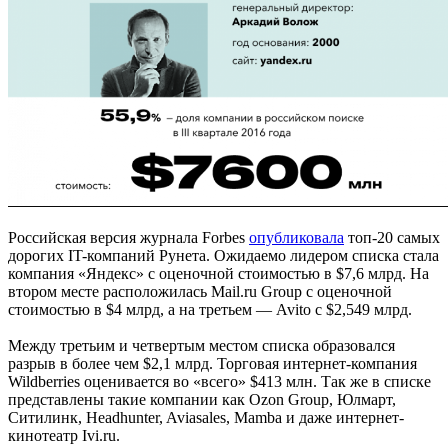
Российская версия журнала Forbes
опубликовала
топ-20 самых
дорогих IT-компаний Рунета. Ожидаемо лидером списка стала
компания «Яндекс» с оценочной стоимостью в $7,6 млрд. На
втором месте расположилась Mail.ru Group с оценочной
стоимостью в $4 млрд, а на третьем — Avito с $2,549 млрд.
Между третьим и четвертым местом списка образовался
разрыв в более чем $2,1 млрд. Торговая интернет-компания
Wildberries оценивается во «всего» $413 млн. Так же в списке
представлены такие компании как Ozon Group, Юлмарт,
Ситилинк, Headhunter, Aviasales, Mamba и даже интернет-
кинотеатр Ivi.ru.