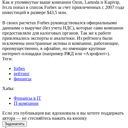
Как и упомянутые выше компании Ozon, Lamoda и Kupivip,
Ivi.ru попал в список Forbes за счет привлеченных с 2007 года
инвестиций в размере $43,5 млн.
В своих расчетах Forbes руководствовался официальными
данными о выручке (без учета НДС), которые сами компании
предоставляли для налоговых органов. Так же к работе
привлекались эксперты и аналитики. Из рейтинга были
исключены иностранные активы и компании, работающие,
преимущественно, в офлайне, но имеющие крупные
интернет-площадки (например РЖД или «Аэрофлот»).
Теги:
forbes
рейтинг
финансы
Хабы:
Финансы в IT
IT-компании
Если эта публикация вас вдохновила и вы хотите поддержать
автора — не стесняйтесь нажать на кнопку
Задонатить