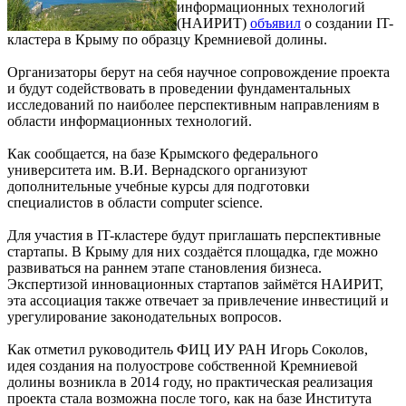
информационных технологий
(НАИРИТ)
объявил
о создании IT-
кластера в Крыму по образцу Кремниевой долины.
Организаторы берут на себя научное сопровождение проекта
и будут содействовать в проведении фундаментальных
исследований по наиболее перспективным направлениям в
области информационных технологий.
Как сообщается, на базе Крымского федерального
университета им. В.И. Вернадского организуют
дополнительные учебные курсы для подготовки
специалистов в области computer science.
Для участия в IT-кластере будут приглашать перспективные
стартапы. В Крыму для них создаётся площадка, где можно
развиваться на раннем этапе становления бизнеса.
Экспертизой инновационных стартапов займётся НАИРИТ,
эта ассоциация также отвечает за привлечение инвестиций и
урегулирование законодательных вопросов.
Как отметил руководитель ФИЦ ИУ РАН Игорь Соколов,
идея создания на полуострове собственной Кремниевой
долины возникла в 2014 году, но практическая реализация
проекта стала возможна после того, как на базе Института