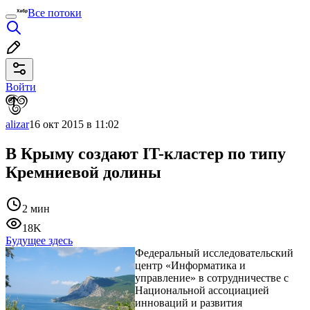
Все потоки
Войти
alizar
16 окт 2015 в 11:02
В Крыму создают IT-кластер по типу
Кремниевой долины
2 мин
18K
Будущее здесь
Федеральный исследовательский
центр «Информатика и
управление» в сотрудничестве с
Национальной ассоциацией
инноваций и развития