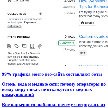
99% трафика моего веб‑сайта составляют боты
Огонь, вода и медные сети: почему операторы по
всему миру никак не откажутся от медных
коммуникаций
Вне карьерного шаблона: почему я вернулась из