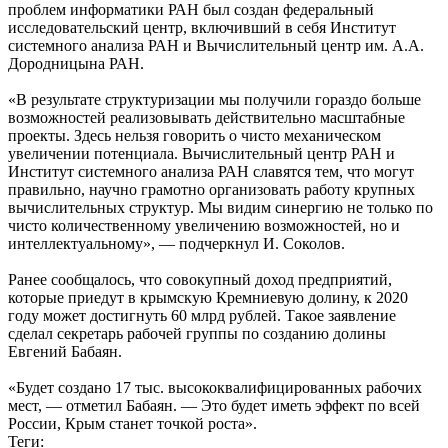
проблем информатики РАН был создан федеральный
исследовательский центр, включивший в себя Институт
системного анализа РАН и Вычислительный центр им. А.А.
Дородницына РАН.
«В результате структуризации мы получили гораздо больше
возможностей реализовывать действительно масштабные
проекты. Здесь нельзя говорить о чисто механическом
увеличении потенциала. Вычислительный центр РАН и
Институт системного анализа РАН славятся тем, что могут
правильно, научно грамотно организовать работу крупных
вычислительных структур. Мы видим синергию не только по
чисто количественному увеличению возможностей, но и
интеллектуальному», — подчеркнул И. Соколов.
Ранее сообщалось, что совокупный доход предприятий,
которые приедут в крымскую Кремниевую долину, к 2020
году может достигнуть 60 млрд рублей. Такое заявление
сделал секретарь рабочей группы по созданию долины
Евгений Бабаян.
«Будет создано 17 тыс. высококвалифицированных рабочих
мест, — отметил Бабаян. — Это будет иметь эффект по всей
России, Крым станет точкой роста».
Теги: