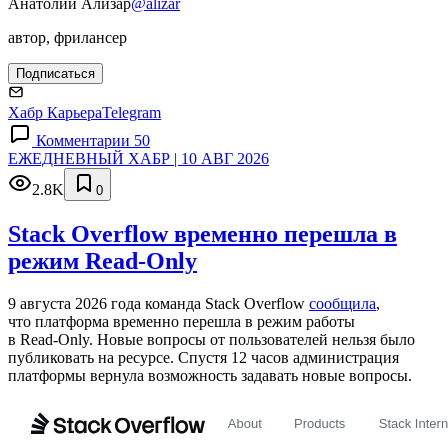
Анатолий Ализар
@alizar
автор, фрилансер
Подписаться
Хабр Карьера
Telegram
Комментарии 50
ЕЖЕДНЕВНЫЙ ХАБР | 10 АВГ 2026
2.8K
0
Stack Overflow временно перешла в
режим Read-Only
9 августа 2026 года команда Stack Overflow
сообщила
,
что платформа временно перешла в режим работы
в Read‑Only. Новые вопросы от пользователей нельзя было
публиковать на ресурсе. Спустя 12 часов администрация
платформы вернула возможность задавать новые вопросы.