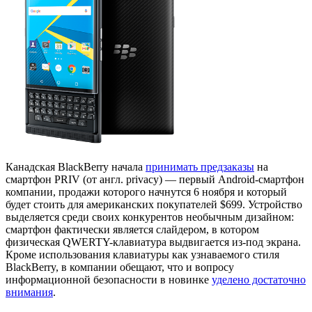
Канадская BlackBerry начала
принимать предзаказы
на
смартфон PRIV (от англ. privacy) — первый Android-смартфон
компании, продажи которого начнутся 6 ноября и который
будет стоить для американских покупателей $699. Устройство
выделяется среди своих конкурентов необычным дизайном:
смартфон фактически является слайдером, в котором
физическая QWERTY-клавиатура выдвигается из-под экрана.
Кроме использования клавиатуры как узнаваемого стиля
BlackBerry, в компании обещают, что и вопросу
информационной безопасности в новинке
уделено достаточно
внимания
.