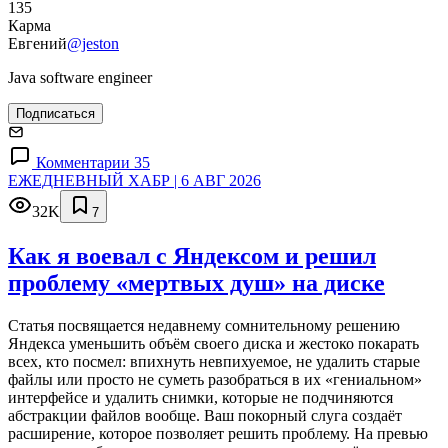
135
Карма
Евгений
@jeston
Java software engineer
Подписаться
Комментарии 35
ЕЖЕДНЕВНЫЙ ХАБР | 6 АВГ 2026
32K
7
Как я воевал с Яндексом и решил
проблему «мертвых душ» на диске
Статья посвящается недавнему сомнительному решению
Яндекса уменьшить объём своего диска и жестоко покарать
всех, кто посмел: впихнуть невпихуемое, не удалить старые
файлы или просто не суметь разобраться в их «гениальном»
интерфейсе и удалить снимки, которые не подчиняются
абстракции файлов вообще. Ваш покорный слуга создаёт
расширение, которое позволяет решить проблему. На превью