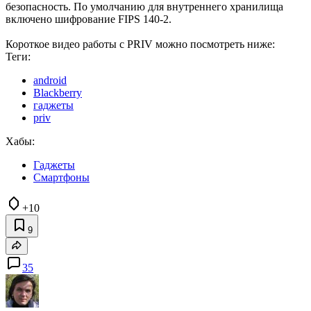
безопасность. По умолчанию для внутреннего хранилища
включено шифрование FIPS 140-2.
Короткое видео работы с PRIV можно посмотреть ниже:
Теги:
android
Blackberry
гаджеты
priv
Хабы:
Гаджеты
Смартфоны
+10
9
35