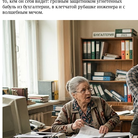
то, кем он себя видит: грозным защитником угнетённых
бабуль из бухгалтерии, в клетчатой рубашке инженера и с
волшебным мечом.