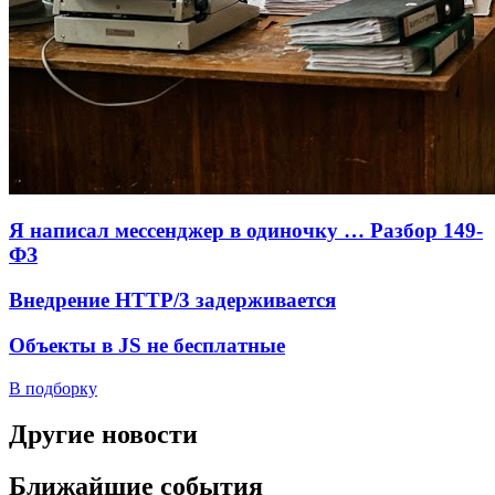
Я написал мессенджер в одиночку … Разбор 149-
ФЗ
Внедрение HTTP/3 задерживается
Объекты в JS не бесплатные
В подборку
Другие новости
Ближайшие события