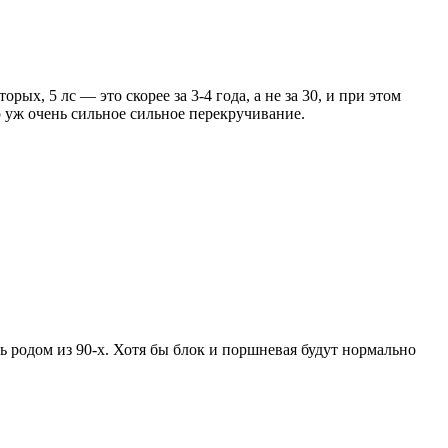
х, 5 лс — это скорее за 3-4 года, а не за 30, и при этом
о уж очень сильное сильное перекручивание.
 родом из 90-х. Хотя бы блок и поршневая будут нормально