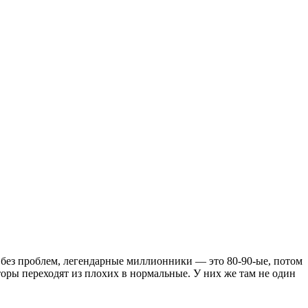
ю без проблем, легендарные миллионники — это 80-90-ые, потом
торы переходят из плохих в нормальные. У них же там не один