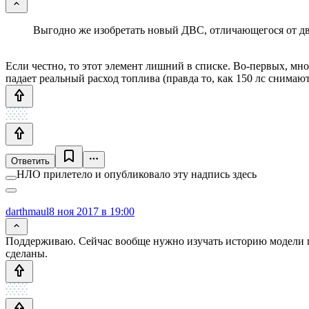
Выгодно же изобретать новый ДВС, отличающегося от дви
Если честно, то этот элемент лишний в списке. Во-первых, мног
падает реальный расход топлива (правда то, как 150 лс снимаю
Ответить
НЛО прилетело и опубликовало эту надпись здесь
darthmaul
8 ноя 2017 в 19:00
Поддерживаю. Сейчас вообще нужно изучать историю модели пе
сделаны.