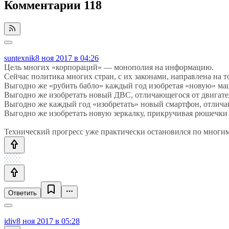
Комментарии
118
suntexnik
8 ноя 2017 в 04:26
Цель многих «корпораций» — монополия на информацию.
Сейчас политика многих стран, с их законами, направлена на 
Выгодно же «рубить бабло» каждый год изобретая «новую» ма
Выгодно же изобретать новый ДВС, отличающегося от двигател
Выгодно же каждый год «изобретать» новый смартфон, отличаю
Выгодно же изобретать новую зеркалку, прикручивая рюшечки в
Технический прогресс уже практически остановился по многим 
Ответить
idiv
8 ноя 2017 в 05:28