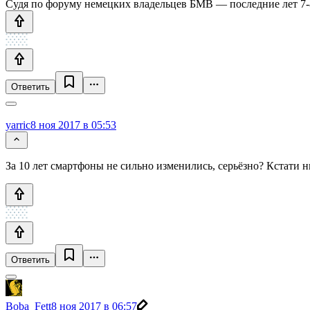
Судя по форуму немецких владельцев БМВ — последние лет 7-8
Ответить
yarric
8 ноя 2017 в 05:53
За 10 лет смартфоны не сильно изменились, серьёзно? Кстати ни
Ответить
Boba_Fett
8 ноя 2017 в 06:57