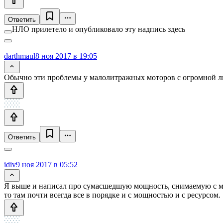
Ответить
НЛО прилетело и опубликовало эту надпись здесь
darthmaul
8 ноя 2017 в 19:05
Обычно эти проблемы у малолитражных моторов с огромной ли
Ответить
idiv
9 ноя 2017 в 05:52
Я выше и написал про сумасшедшую мощность, снимаемую с ми
то там почти всегда все в порядке и с мощностью и с ресурсом.