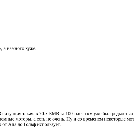
, а намного хуже.
В ситуация такая: в 70-х БМВ за 100 тысяч км уже был редкость
лемные моторы, а есть не очень. Ну и со временем некоторые мо
р от Апа до Гольф использует.