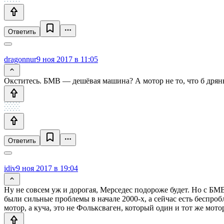
Ответить
dragonnur
9 ноя 2017 в 11:05
Окститесь. БМВ — дешёвая машина? А мотор не то, что б дрянь
Ответить
idiv
9 ноя 2017 в 19:04
Ну не совсем уж и дорогая, Мерседес подороже будет. Но с БМ
были сильные проблемы в начале 2000-х, а сейчас есть беспроб
мотор, а куча, это не Фольксваген, который один и тот же мото