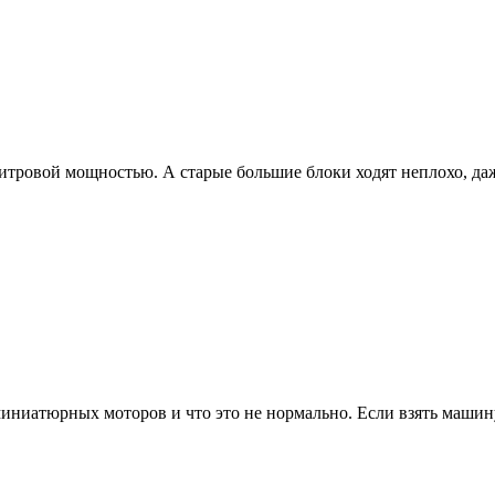
тровой мощностью. А старые большие блоки ходят неплохо, даж
ниатюрных моторов и что это не нормально. Если взять машин