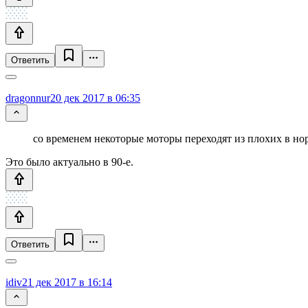
Ответить
dragonnur
20 дек 2017 в 06:35
со временем некоторые моторы переходят из плохих в н
Это было актуально в 90-е.
Ответить
idiv
21 дек 2017 в 16:14