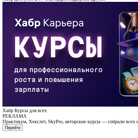
Хабр Курсы для всех
РЕКЛАМА
Практикум, Хекслет, SkyPro, авторские курсы — собрали всех 
Перейти