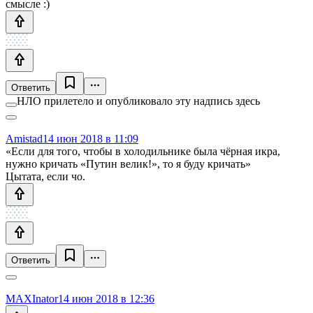
смысле :)
Ответить
НЛО прилетело и опубликовало эту надпись здесь
Amistad
14 июн 2018 в 11:09
«Если для того, чтобы в холодильнике была чёрная икра,
нужно кричать «Путин велик!», то я буду кричать»
Цытата, если чо.
Ответить
MAXInator
14 июн 2018 в 12:36