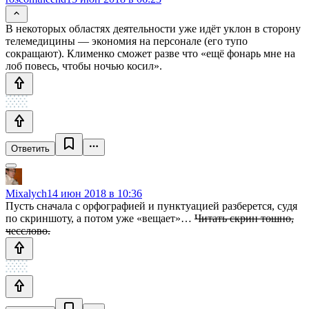
В некоторых областях деятельности уже идёт уклон в сторону
телемедицины — экономия на персонале (его тупо
сокращают). Клименко сможет разве что «ещё фонарь мне на
лоб повесь, чтобы ночью косил».
Ответить
Mixalych
14 июн 2018 в 10:36
Пусть сначала с орфографией и пунктуацией разберется, судя
по скриншоту, а потом уже «вещает»…
Читать скрин тошно,
чесслово.