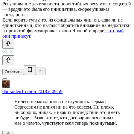
Регулирвание деятельности новостийных ресурсов и соцсетей
— врядли это была его инициатива, скорее уж заказ
государства.
Если верить гуглу, то, из официальных лиц, он, едва ли не
единственный, кто пытался обратить внимание на недостатки
в принятой формулировке закона Яровой и вреде,
который
они принесут
.
Ответить
dartraiden
15 июн 2018 в 09:59
Ничего неожиданного не случилось. Герман
Сергеевич не влиял ни на что совсем. Ни плохо,
ни хорошо, никак. Никаких последствий это иметь
не будет. Разве что те, кто договаривался с ним в
мае о чем-то, чувствуют себя теперь покинутыми.