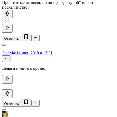
Простите меня, люди, но он правда "
тупой
" или это
подхалимство?
Ответить
JekaMas
14 июн 2018 в 13:31
Деньги и ничего кроме.
Ответить