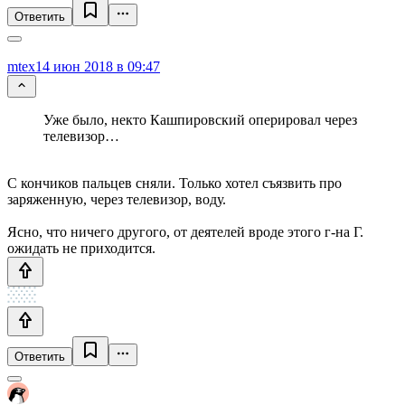
Ответить
mtex
14 июн 2018 в 09:47
Уже было, некто Кашпировский оперировал через
телевизор…
C кончиков пальцев сняли. Только хотел съязвить про
заряженную, через телевизор, воду.
Ясно, что ничего другого, от деятелей вроде этого г-на Г.
ожидать не приходится.
Ответить