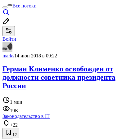
Все потоки
Войти
marks
14 июн 2018 в 09:22
Герман Клименко освобожден от
должности советника президента
России
1 мин
19K
Законодательство в IT
+22
12