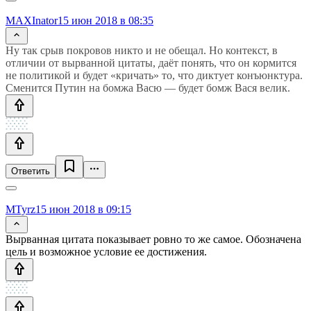
MAXInator
15 июн 2018 в 08:35
Ну так срыв покровов никто и не обещал. Но контекст, в
отличии от вырванной цитаты, даёт понять, что он кормится
не политикой и будет «кричать» то, что диктует конъюнктура.
Сменится Путин на бомжа Васю — будет бомж Вася велик.
Ответить
MTyrz
15 июн 2018 в 09:15
Вырванная цитата показывает ровно то же самое. Обозначена
цель и возможное условие ее достижения.