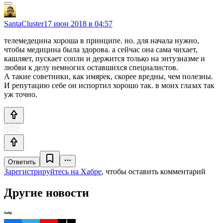
SantaCluster
17 июн 2018 в 04:57
телемедецина хороша в принципе. но. для начала нужно,
чтобы медицина была здорова. а сейчас она сама чихает,
кашляет, пускает сопли и держится только на энтузиазме и
любви к делу немногих оставшихся специалистов.
А такие советники, как имярек, скорее вредны, чем полезны.
И репутацию себе он испортил хорошо так. в моих глазах так
уж точно.
Ответить
Зарегистрируйтесь на Хабре
, чтобы оставить комментарий
Другие новости