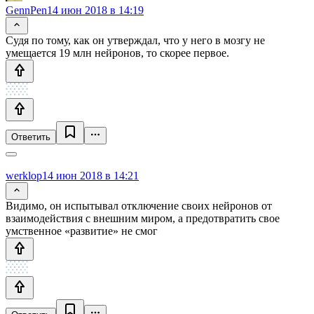
GennPen
14 июн 2018 в 14:19
Судя по тому, как он утверждал, что у него в мозгу не
умещается 19 млн нейронов, то скорее первое.
Ответить
werklop
14 июн 2018 в 14:21
Видимо, он испытывал отключение своих нейронов от
взаимодействия с внешним миром, а предотвратить свое
умственное «развитие» не смог