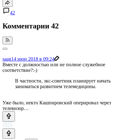
42
Комментарии
42
saag
14 июн 2018 в 09:24
Вместе с должностью или не полное служебное
соответствие?:-)
В частности, экс-советник планирует начать
заниматься развитием телемедицины.
Уже было, некто Кашпировский оперировал через
телевизор…