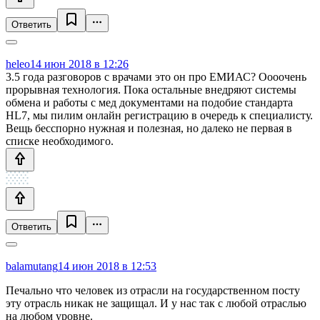
Ответить
heleo
14 июн 2018 в 12:26
3.5 года разговоров с врачами это он про ЕМИАС? Оооочень
прорывная технология. Пока остальные внедряют системы
обмена и работы с мед документами на подобие стандарта
HL7, мы пилим онлайн регистрацию в очередь к специалисту.
Вещь бесспорно нужная и полезная, но далеко не первая в
списке необходимого.
Ответить
balamutang
14 июн 2018 в 12:53
Печально что человек из отрасли на государственном посту
эту отрасль никак не защищал. И у нас так с любой отраслью
на любом уровне.