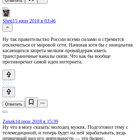
Ответить
Sheti
15 июн 2018 в 03:46
Ну так правительство России всеми силами и стремится
отключиться от мировой сети. Начиная хотя бы с инициатив
касающихся запрета мелким провайдерам иметь
трансграничные каналы связи. Что как бы вообще
противоречит самой идеи интернета.
Ответить
Zanak
14 июн 2018 в 15:39
Ну что я могу сказать: молодец мужик. Подготовил тему с
телемедициной, и теперь будет на ней зарабатывать, ведь
первичный вид его деятельности — это бизнес.