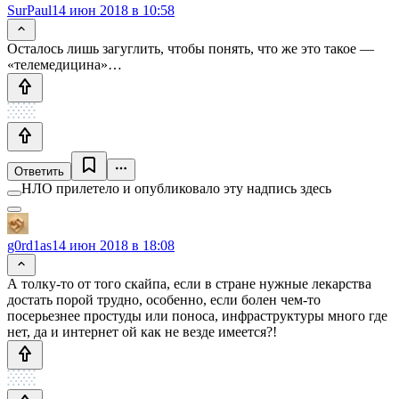
SurPaul
14 июн 2018 в 10:58
Осталось лишь загуглить, чтобы понять, что же это такое —
«телемедицина»…
Ответить
НЛО прилетело и опубликовало эту надпись здесь
g0rd1as
14 июн 2018 в 18:08
А толку-то от того скайпа, если в стране нужные лекарства
достать порой трудно, особенно, если болен чем-то
посерьезнее простуды или поноса, инфраструктуры много где
нет, да и интернет ой как не везде имеется?!