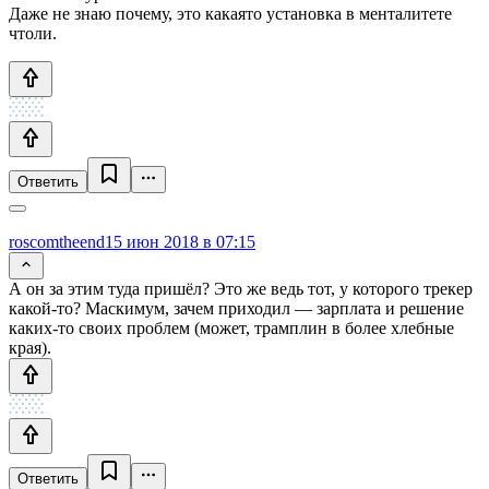
Даже не знаю почему, это какаято установка в менталитете
чтоли.
Ответить
roscomtheend
15 июн 2018 в 07:15
А он за этим туда пришёл? Это же ведь тот, у которого трекер
какой-то? Маскимум, зачем приходил — зарплата и решение
каких-то своих проблем (может, трамплин в более хлебные
края).
Ответить