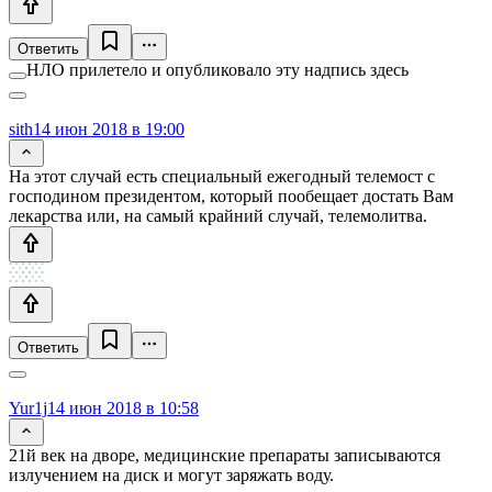
Ответить
НЛО прилетело и опубликовало эту надпись здесь
sith
14 июн 2018 в 19:00
На этот случай есть специальный ежегодный телемост с
господином президентом, который пообещает достать Вам
лекарства или, на самый крайний случай, телемолитва.
Ответить
Yur1j
14 июн 2018 в 10:58
21й век на дворе, медицинские препараты записываются
излучением на диск и могут заряжать воду.