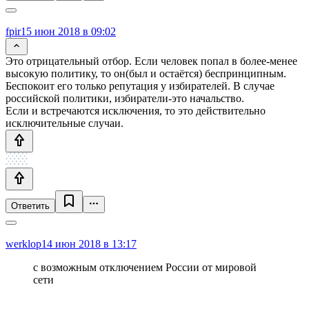
fpir
15 июн 2018 в 09:02
Это отрицательный отбор. Если человек попал в более-менее
высокую политику, то он(был и остаётся) беспринципным.
Беспокоит его только репутация у избирателей. В случае
российской политики, избиратели-это начальство.
Если и встречаются исключения, то это действительно
исключительные случаи.
Ответить
werklop
14 июн 2018 в 13:17
с возможным отключением России от мировой
сети