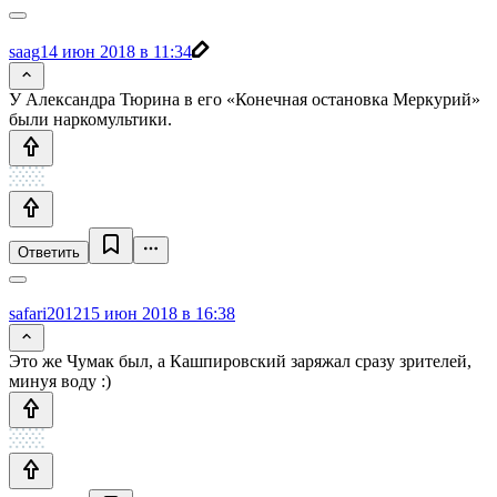
saag
14 июн 2018 в 11:34
У Александра Тюрина в его «Конечная остановка Меркурий»
были наркомультики.
Ответить
safari2012
15 июн 2018 в 16:38
Это же Чумак был, а Кашпировский заряжал сразу зрителей,
минуя воду :)