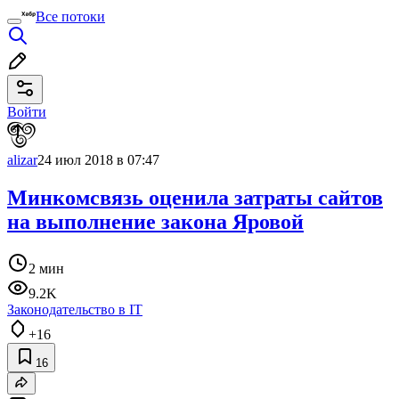
Все потоки
Войти
alizar
24 июл 2018 в 07:47
Минкомсвязь оценила затраты сайтов
на выполнение закона Яровой
2 мин
9.2K
Законодательство в IT
+16
16