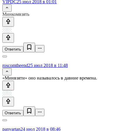
VIPDC
25 июл 2018 в 01:01
Минкомвзять
Ответить
roscomtheend
25 июл 2018 в 11:48
«Минвзяти» оно называлось в давние времена.
Ответить
panvartan
24 июл 2018 в 08:46