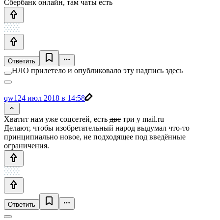
Сбербанк онлайн, там чаты есть
Ответить
НЛО прилетело и опубликовало эту надпись здесь
qw1
24 июл 2018 в 14:58
Хватит нам уже соцсетей, есть
две
три у mail.ru
Делают, чтобы изобретательный народ выдумал что-то
принципиально новое, не подходящее под введённые
ограничения.
Ответить