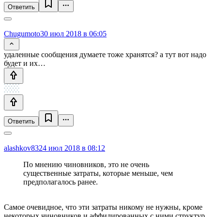
Ответить
Chugumoto
30 июл 2018 в 06:05
удаленные сообщения думаете тоже хранятся? а тут вот надо
будет и их…
Ответить
alashkov83
24 июл 2018 в 08:12
По мнению чиновников, это не очень
существенные затраты, которые меньше, чем
предполагалось ранее.
Самое очевидное, что эти затраты никому не нужны, кроме
некоторых чиновников и аффилированных с ними структур.