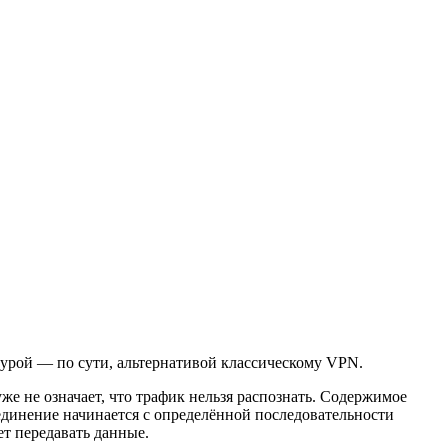
ктурой — по сути, альтернативой классическому VPN.
же не означает, что трафик нельзя распознать. Содержимое
соединение начинается с определённой последовательности
ет передавать данные.