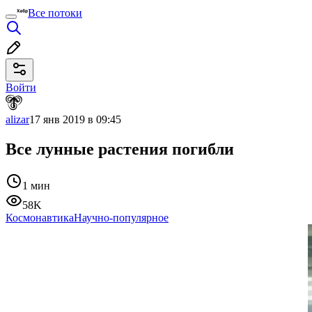
Все потоки
Войти
alizar
17 янв 2019 в 09:45
Все лунные растения погибли
1 мин
58K
Космонавтика
Научно-популярное