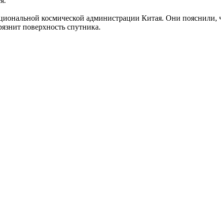
я.
Национальной космической администрации Китая. Они пояснили,
грязнит поверхность спутника.