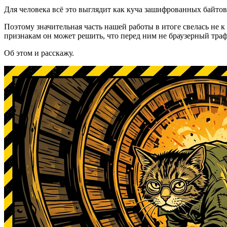
Для человека всё это выглядит как куча зашифрованных байто
Поэтому значительная часть нашей работы в итоге свелась не к
признакам он может решить, что перед ним не браузерный траф
Об этом и расскажу.