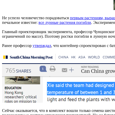
Не успело человечество порадоваться
первым растениям, выра
печальное известие:
все лунные растения погибли
. Эксперимен
Главный проектировщик эксперимента, профессор Чунцинского
ограничений по массе). Поэтому ростки погибли в лунную ночь
Ранее профессор
утверждал
, что контейнер спроектирован с ба
Сейчас оказывается, что в комплект вошли только семена шести