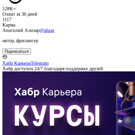
128K+
Охват за 30 дней
1117
Карма
Анатолий Ализар
@alizar
автор, фрилансер
Подписаться
Хабр Карьера
Telegram
Хабр доступен 24/7 благодаря поддержке друзей