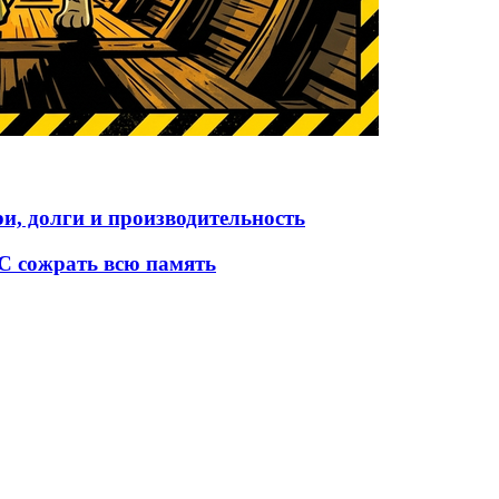
и, долги и производительность
ОС сожрать всю память