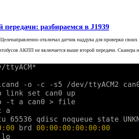
 передачи: разбираемся в J1939
Целенаправленно отключал датчик наддува для проверки своих
втобусов АКПП не включается выше второй передачи. Сканера нет