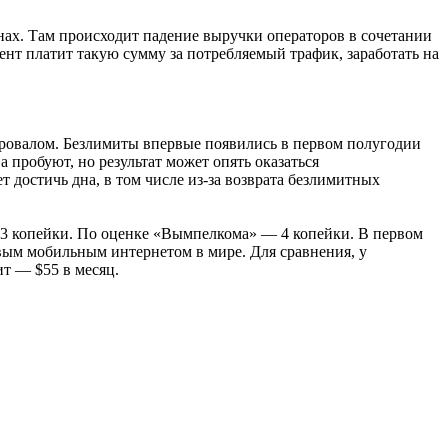
ах. Там происходит падение выручки операторов в сочетании
ент платит такую сумму за потребляемый трафик, заработать на
провалом. Безлимиты впервые появились в первом полугодии
а пробуют, но результат может опять оказаться
 достичь дна, в том числе из-за возврата безлимитных
т 3 копейки. По оценке «Вымпелкома» — 4 копейки. В первом
ёвым мобильным интернетом в мире. Для сравнения, у
ит — $55 в месяц.