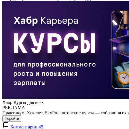
Хабр Курсы для всех
РЕКЛАМА
Практикум, Хекслет, SkyPro, авторские курсы — собрали всех 
Перейти
Комментарии 45