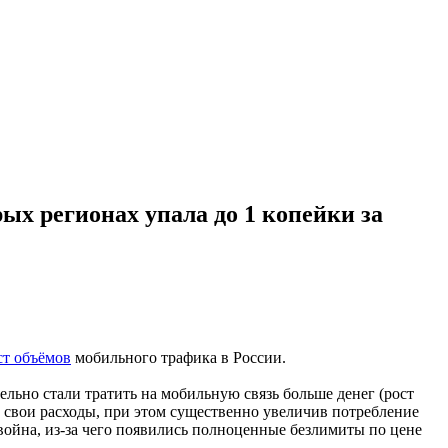
х регионах упала до 1 копейки за
ст объёмов
мобильного трафика в России.
льно стали тратить на мобильную связь больше денег (рост
и свои расходы, при этом существенно увеличив потребление
 война, из-за чего появились полноценные безлимиты по цене