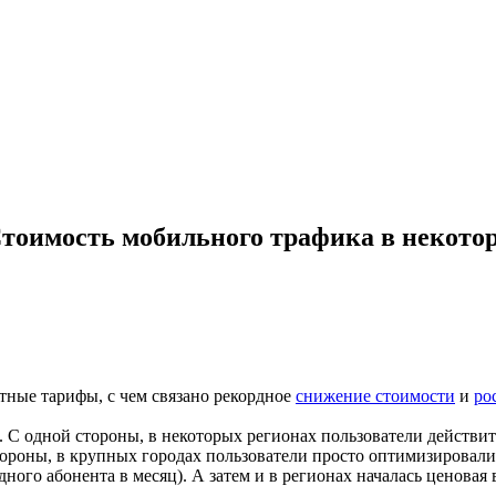
тоимость мобильного трафика в некоторы
тные тарифы, с чем связано рекордное
снижение стоимости
и
ро
 С одной стороны, в некоторых регионах пользователи действите
стороны, в крупных городах пользователи просто оптимизировал
ого абонента в месяц). А затем и в регионах началась ценовая