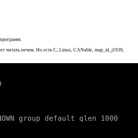
 программ.
 читать нечем. Но есть C, Linux, CANable, map_id_j1939,