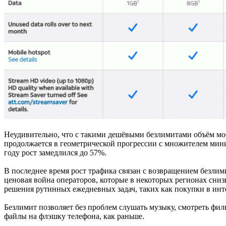
Неудивительно, что с такими дешёвыми безлимитами объём моб
продолжается в геометрической прогрессии с множителем мини
году рост замедлился до 57%.
В последнее время рост трафика связан с возвращением безлим
ценовая война операторов, которые в некоторых регионах сни
решения рутинных ежедневных задач, таких как покупки в инт
Безлимит позволяет без проблем слушать музыку, смотреть фил
файлы на флэшку телефона, как раньше.