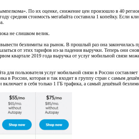
мпелкома». По их оценке, снижение цен произошло в 40 регион
оду средняя стоимость мегабайта составила 1 копейку. Если кли
а.
пока не слишком велик.
 вывести безлимиты на рынок. В прошлый раз она закончилась 
азаться от этих тарифов из-за падения выручки. Теперь они снов
вом квартале 2019 года выручка от услуг мобильной связи может
та для пользователя услуг мобильной связи в России составляе
ка в России, которая и так входит в группу стран с самым деш
и включает в себя только 1 ГБ трафика, а самый дешёвый безлим