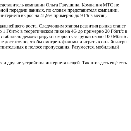
 представитель компании Ольга Галушина. Компания МТС не
ной передачи данных, по словам представителя компании,
интернета вырос на 41,9% примерно до 9 ГБ в месяц.
я дальнейшего роста. Следующим этапом развития рынка станет
 1 Гбит/с в теоретическом пике на 4G до примерно 20 Гбит/с в
 стабильно демонстрируют скорость загрузки около 100 Мбит/с.
лне достаточно, чтобы смотреть фильмы и играть в онлайн-игры
ствительных к полосе пропускания. Разумеется, мобильный
и другие устройства интернета вещей. Так что здесь ещё есть