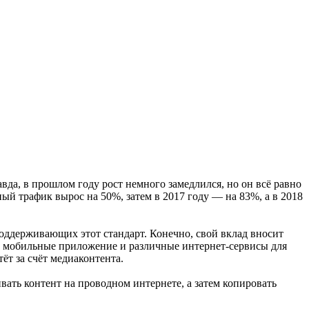
да, в прошлом году рост немного замедлился, но он всё равно
ный трафик вырос на 50%, затем в 2017 году — на 83%, а в 2018
поддерживающих этот стандарт. Конечно, свой вклад вносит
ют мобильные приложение и различные интернет-сервисы для
т за счёт медиаконтента.
вать контент на проводном интернете, а затем копировать