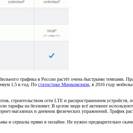
ильного трафика в России растёт очень быстрыми темпами. Прав
мум 1,5 в год. По
статистике Минкомсвязи
, в 2016 году мобиль
итов, строительством сети LTE и распространением устройств, 
зили тарифы на безлимит. В целом люди всё активнее использу
ернет-магазинах и дневник физических упражнений. Трафик растё
ьмы и сериалы прямо в онлайне. Не нужно предварительно скачи