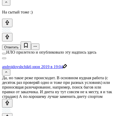
На сытый тоже :)
Ответить
НЛО прилетело и опубликовало эту надпись здесь
androidovshchik
6 июн 2019 в 19:04
Да, но такое реже происходит. В основном нудная работа (с
десяток раз проверяй одно и тоже при разных условиях) или
приносящая разочарование, например, поиск багов или
правки от заказчика. И диета ну тут совсем не к месту, я и так
страдаю) А по-хорошему лучше заменить диету спортом