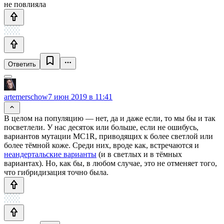
не повлияла
Ответить
artemerschow
7 июн 2019 в 11:41
В целом на популяцию — нет, да и даже если, то мы бы и так
посветлели. У нас десяток или больше, если не ошибусь,
вариантов мутации MC1R, приводящих к более светлой или
более тёмной коже. Среди них, вроде как, встречаются и
неандертальские варианты
(и в светлых и в тёмных
вариантах). Но, как бы, в любом случае, это не отменяет того,
что гибридизация точно была.