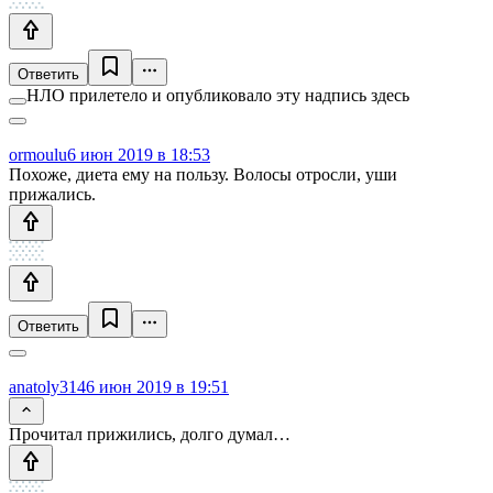
Ответить
НЛО прилетело и опубликовало эту надпись здесь
ormoulu
6 июн 2019 в 18:53
Похоже, диета ему на пользу. Волосы отросли, уши
прижались.
Ответить
anatoly314
6 июн 2019 в 19:51
Прочитал прижились, долго думал…