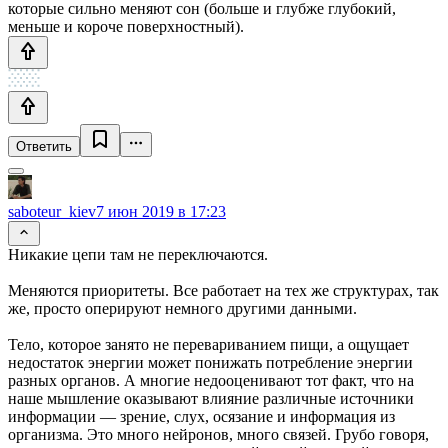
которые сильно меняют сон (больше и глубже глубокий,
меньше и короче поверхностный).
Ответить
saboteur_kiev
7 июн 2019 в 17:23
Никакие цепи там не переключаются.
Меняются приоритеты. Все работает на тех же структурах, так
же, просто оперируют немного другими данными.
Тело, которое занято не перевариванием пищи, а ощущает
недостаток энергии может понижать потребление энергии
разных органов. А многие недооценивают тот факт, что на
наше мышление оказывают влияние различные источники
информации — зрение, слух, осязание и информация из
организма. Это много нейронов, много связей. Грубо говоря,