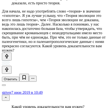
доказали, есть просто теория.
Для начала, не надо употреблять слово «теория» в значение
«гипотеза». Я уж лучше услышу, что «Теория эволюции это
всего лишь гипотеза», чем «Теория эволюции не доказана,
ведь это лишь теория». Далее. Насколько я понимаю, у нас
накопилась достаточно большая база, чтобы утверждать, что
скрещивание кроманьонцев с неандертальцами имело место
быть, при чём не единожды. При чём, это не только данные от
палеогенетики, но и палеоантропологические данные с ними
прекрасно согласуются. Какой уровень доказательности вам
нужен?
Ответить
striver
7 июн 2019 в 10:49
Какой уровень доказательности вам нужен?