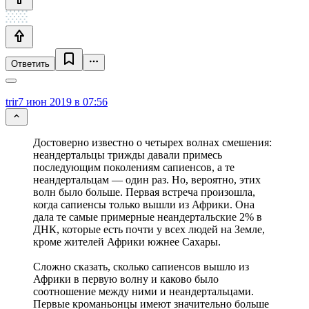
Ответить
trir
7 июн 2019 в 07:56
Достоверно известно о четырех волнах смешения:
неандертальцы трижды давали примесь
последующим поколениям сапиенсов, а те
неандертальцам — один раз. Но, вероятно, этих
волн было больше. Первая встреча произошла,
когда сапиенсы только вышли из Африки. Она
дала те самые примерные неандертальские 2% в
ДНК, которые есть почти у всех людей на Земле,
кроме жителей Африки южнее Сахары.
Сложно сказать, сколько сапиенсов вышло из
Африки в первую волну и каково было
соотношение между ними и неандертальцами.
Первые кроманьонцы имеют значительно больше