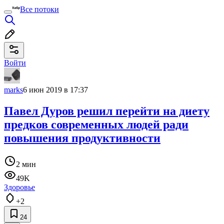
Все потоки
Войти
marks
6 июн 2019 в 17:37
Павел Дуров решил перейти на диету
предков современных людей ради
повышения продуктивности
2 мин
49K
Здоровье
+2
24