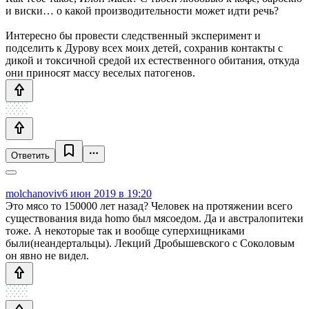
и виски… о какой производительности может идти речь?
Интересно бы провести следственный эксперимент и
подселить к Дурову всех моих детей, сохранив контакты с
дикой и токсичной средой их естественного обитания, откуда
они приносят массу веселых патогенов.
Ответить
molchanoviv
6 июн 2019 в 19:20
Это мясо то 150000 лет назад? Человек на протяжении всего
существования вида homo был мясоедом. Да и австралопитеки
тоже. А некоторые так и вообще суперхищниками
были(неандертальцы). Лекций Дробышевского с Соколовым
он явно не видел.