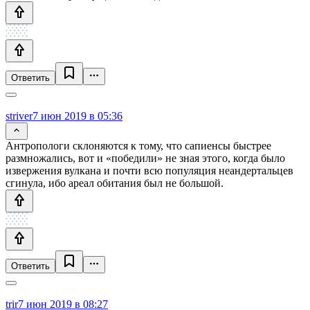
Ответить
striver
7 июн 2019 в 05:36
Антропологи склоняются к тому, что сапиенсы быстрее
размножались, вот и «победили» не зная этого, когда было
извержения вулкана и почти всю популяция неандертальцев
сгинула, ибо ареал обитания был не большой.
Ответить
trir
7 июн 2019 в 08:27