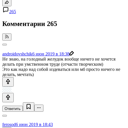
265
Комментарии
265
androidovshchik
6 июн 2019 в 18:38
Не знаю, на голодный желудок вообще ничего не хочется
делать при умственном труде (отчасти творческим)
Это как надо над собой издеваться или мб просто ничего не
делать, мечтать)
Ответить
ferosod
6 июн 2019 в 18:43