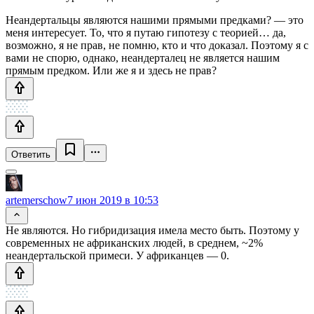
Неандертальцы являются нашими прямыми предками? — это
меня интересует. То, что я путаю гипотезу с теорией… да,
возможно, я не прав, не помню, кто и что доказал. Поэтому я с
вами не спорю, однако, неандерталец не является нашим
прямым предком. Или же я и здесь не прав?
Ответить
artemerschow
7 июн 2019 в 10:53
Не являются. Но гибридизация имела место быть. Поэтому у
современных не африканских людей, в среднем, ~2%
неандертальской примеси. У африканцев — 0.