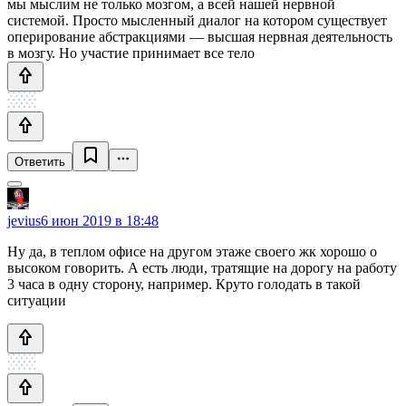
мы мыслим не только мозгом, а всей нашей нервной
системой. Просто мысленный диалог на котором существует
оперирование абстракциями — высшая нервная деятельность
в мозгу. Но участие принимает все тело
Ответить
jevius
6 июн 2019 в 18:48
Ну да, в теплом офисе на другом этаже своего жк хорошо о
высоком говорить. А есть люди, тратящие на дорогу на работу
3 часа в одну сторону, например. Круто голодать в такой
ситуации