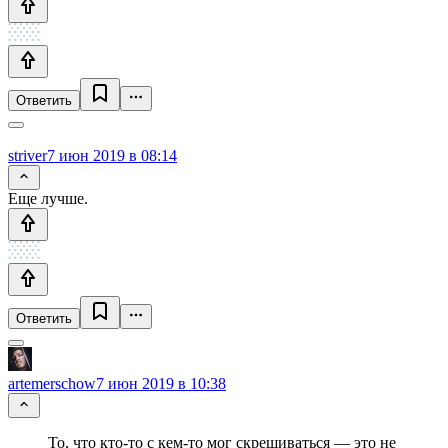
Ответить
striver
7 июн 2019 в 08:14
Еще лучше.
Ответить
artemerschow
7 июн 2019 в 10:38
То, что кто-то с кем-то мог скрещиваться — это не