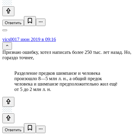
Ответить
vics001
7 июн 2019 в 09:16
Признаю ошибку, хотел написать более 250 тыс. лет назад. Но,
гораздо точнее,
Разделение предков шимпанзе и человека
произошло 8—5 млн л. н., а общий предок
человека и шимпанзе предположительно жил ещё
от 5 до 2 млн л. н.
Ответить