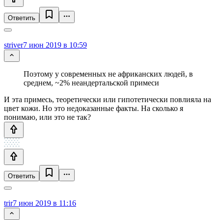
Ответить
striver
7 июн 2019 в 10:59
Поэтому у современных не африканских людей, в
среднем, ~2% неандертальской примеси
И эта примесь, теоретически или гипотетически повлияла на
цвет кожи. Но это недоказанные факты. На сколько я
понимаю, или это не так?
Ответить
trir
7 июн 2019 в 11:16