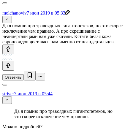
molchanoviv
7 июн 2019 в 05:33
Да я помню про травоядных гигантопетеков, но это скорее
исключение чем правило. А про скрещивание с
неандертальцами вам уже сказали. Кстати белая кожа
европеоидов досталась нам именно от неандертальцев.
Ответить
striver
7 июн 2019 в 05:44
Да я помню про травоядных гигантопетеков, но
это скорее исключение чем правило.
Можно подробней?