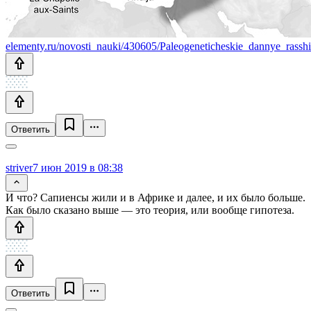
elementy.ru/novosti_nauki/430605/Paleogeneticheskie_dannye_rassh
Ответить
striver
7 июн 2019 в 08:38
И что? Сапиенсы жили и в Африке и далее, и их было больше.
Как было сказано выше — это теория, или вообще гипотеза.
Ответить