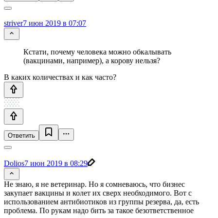
striver
7 июн 2019 в 07:07
Кстати, почему человека можно обкалывать
(вакцинами, например), а корову нельзя?
В каких количествах и как часто?
Ответить
Dolios
7 июн 2019 в 08:29
Не знаю, я не ветеринар. Но я сомневаюсь, что бизнес
закупает вакцины и колет их сверх необходимого. Вот с
использованием антибиотиков из группы резерва, да, есть
проблема. По рукам надо бить за такое безответственное