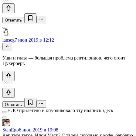
Ответить
lanseg
7 июн 2019 в 12:12
Уши и глаза — большая проблема рептилоидов, чего стоит
Цукерберг.
Ответить
НЛО прилетело и опубликовало эту надпись здесь
StanEgo
6 июн 2019 в 19:08
Как тебе такое, Илон Маск? С твоей любовью к кофе, барбекю