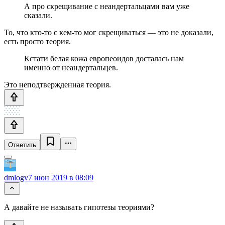
А про скрещивание с неандертальцами вам уже
сказали.
То, что кто-то с кем-то мог скрещиваться — это не доказали,
есть просто теория.
Кстати белая кожа европеоидов досталась нам
именно от неандертальцев.
Это неподтвержденная теория.
Ответить
dmlogv
7 июн 2019 в 08:09
А давайте не называть гипотезы теориями?