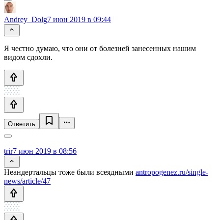
Andrey_Dolg
7 июн 2019 в 09:44
Я честно думаю, что они от болезней занесенных нашим
видом сдохли.
Ответить
trir
7 июн 2019 в 08:56
Неандертальцы тоже были всеядными
antropogenez.ru/single-
news/article/47