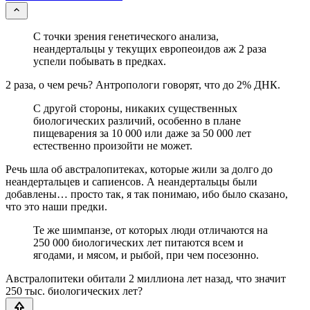
С точки зрения генетического анализа,
неандертальцы у текущих европеоидов аж 2 раза
успели побывать в предках.
2 раза, о чем речь? Антропологи говорят, что до 2% ДНК.
С другой стороны, никаких существенных
биологических различий, особенно в плане
пищеварения за 10 000 или даже за 50 000 лет
естественно произойти не может.
Речь шла об австралопитеках, которые жили за долго до
неандертальцев и сапиенсов. А неандертальцы были
добавлены… просто так, я так понимаю, ибо было сказано,
что это наши предки.
Те же шимпанзе, от которых люди отличаются на
250 000 биологических лет питаются всем и
ягодами, и мясом, и рыбой, при чем посезонно.
Австралопитеки обитали 2 миллиона лет назад, что значит
250 тыс. биологических лет?