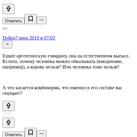
Ответить
Dolios
7 июн 2019 в 07:03
Ешьте аргентинскую говядину, она на естественном выпасе.
Кстати, почему человека можно обкалывать (вакцинами,
например), а корову нельзя? Или человека тоже нельзя?
А что касается комбикорма, что именно в его составе вас
смущает?
Ответить