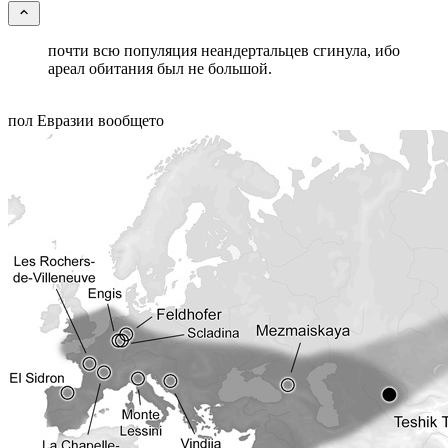
почти всю популяция неандертальцев сгинула, ибо
ареал обитания был не большой.
пол Евразии вообщето