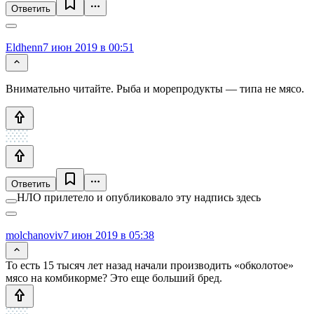
Ответить
Eldhenn
7 июн 2019 в 00:51
Внимательно читайте. Рыба и морепродукты — типа не мясо.
Ответить
НЛО прилетело и опубликовало эту надпись здесь
molchanoviv
7 июн 2019 в 05:38
То есть 15 тысяч лет назад начали производить «обколотое»
мясо на комбикорме? Это еще больший бред.