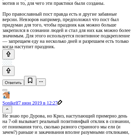
мотив и то, для чего эти практики были созданы.
Про православный пост правда есть и другие забавные
версии. Невзоров например, предположил что пост был
придуман для того, чтобы праздник как можно больше
закрепился в сознании людей и стал для них как можно более
значимым. Для этого используется позитивное подкрепление
— запрещаем еду на несколько дней и разрешаем есть только
когда наступит праздник.
Ответить
Sonikelf
7 июн 2019 в 12:27
Не знаю про Дурова, но Криз, наступающий примерно день
на 7-ой вызывает реальный позитивнфый отклик в сознании,
от понимания того, сколько разного странного мы ели (и
зачем?) раньше и закачивания вполне разумными откликами,