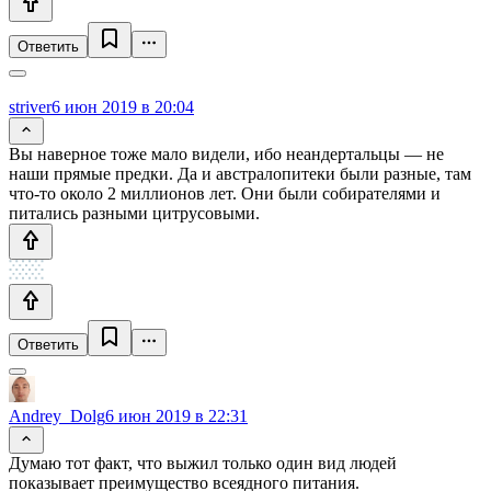
Ответить
striver
6 июн 2019 в 20:04
Вы наверное тоже мало видели, ибо неандертальцы — не
наши прямые предки. Да и австралопитеки были разные, там
что-то около 2 миллионов лет. Они были собирателями и
питались разными цитрусовыми.
Ответить
Andrey_Dolg
6 июн 2019 в 22:31
Думаю тот факт, что выжил только один вид людей
показывает преимущество всеядного питания.