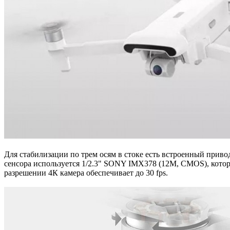
Для стабилизации по трем осям в стоке есть встроенный приво
сенсора используется 1/2.3" SONY IMX378 (12M, CMOS), котор
разрешении 4К камера обеспечивает до 30 fps.