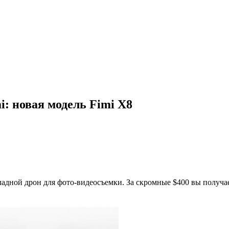
: новая модель Fimi X8
дной дрон для фото-видеосъемки. За скромные $400 вы получает