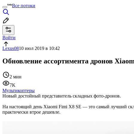
Все потоки
Войти
Lexus08
10 июл 2019 в 10:42
Обновление ассортимента дронов Xiaomi
2 мин
7K
Мультикоптеры
Новый достойный представитель складных фото-дронов.
На настоящий день Xiaomi Fimi X8 SE — это самый лучший скла
практически втрое дешевле.