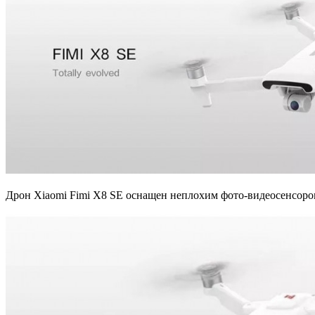
Дрон Xiaomi Fimi X8 SE оснащен неплохим фото-видеосенсором