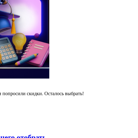
и попросили скидки. Осталось выбрать!
 него отобрать