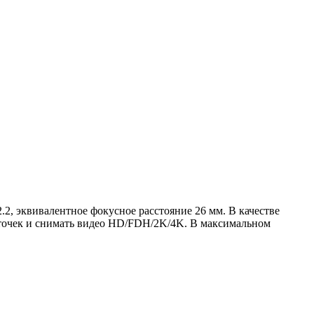
.2, эквивалентное фокусное расстояние 26 мм. В качестве
 точек и снимать видео HD/FDH/2K/4K. В максимальном