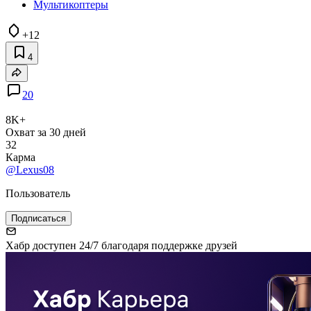
Мультикоптеры
+12
4
20
8K+
Охват за 30 дней
32
Карма
@Lexus08
Пользователь
Подписаться
Хабр доступен 24/7 благодаря поддержке друзей