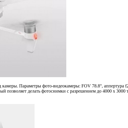
д камеры. Параметры фото-видеокамеры: FOV 78.8°, аппертура f2
ый позволяет делать фотоснимки с разрешением до 4000 х 3000