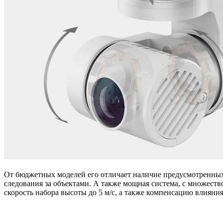
От бюджетных моделей его отличает наличие предусмотренных 
следования за объектами. А также мощная система, с множество
скорость набора высоты до 5 м/с, а также компенсацию влияния