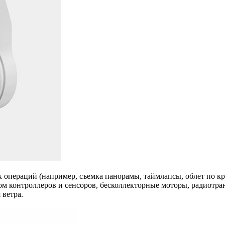
операций (например, съемка панорамы, таймлапсы, облет по кру
м контроллеров и сенсоров, бесколлекторные моторы, радиотранс
 ветра.