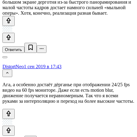
большом экране дерготня из-за быстрого панорамирования и
малой частоты кадров достает намного сильней «мыльной
оперы». Хотя, конечно, реализация разная бывает.
Ответить
DistortNeo
1 сен 2019 в 17:43
Ага, а особенно достаёт дёрганье при отображении 24/25 fps
видео на 60 fps мониторе. Даже если есть motion blur,
движение получается неравномерным. Так что я всеми
руками за интерполяцию и переход на более высокие частоты.