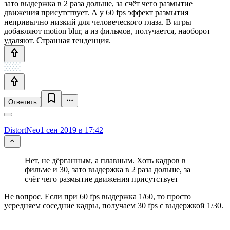
зато выдержка в 2 раза дольше, за счёт чего размытие
движения присутствует. А у 60 fps эффект размытия
непривычно низкий для человеческого глаза. В игры
добавляют motion blur, а из фильмов, получается, наоборот
удаляют. Странная тенденция.
Ответить
DistortNeo
1 сен 2019 в 17:42
Нет, не дёрганным, а плавным. Хоть кадров в
фильме и 30, зато выдержка в 2 раза дольше, за
счёт чего размытие движения присутствует
Не вопрос. Если при 60 fps выдержка 1/60, то просто
усредняем соседние кадры, получаем 30 fps с выдержкой 1/30.