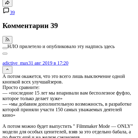
39
Комментарии
39
НЛО прилетело и опубликовало эту надпись здесь
adictive_max
31 авг 2019 в 17:20
А потом окажется, что это всего лишь выключение одной
кнопкой всех улучшайзеров.
Просто сравните:
— «последние 15 лет мы впаривали вам бесполезное фуфло,
которое только делает хуже»
— «мы добавим дополнительную возможность, в разработке
которой приняли участи 150 самых уважаемых деятелей
кино»
А потом можно будет выпустить " Filmmaker Mode — ONLY"
модели для особых ценителей, взяв за это отдельно бабала, а
по факту ещё и на железе сэкономив.