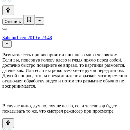
Ответить
Sabubu
1 сен 2019 в 23:48
Размытие есть при восприятии внешнего мира человеком.
Если вы, повернув голову влево и глядя прямо перед собой,
достачно быстро повернете ее вправо, то картинка размоется,
да еще как. Или если вы резко взмахнете рукой перед лицом.
Другой вопрос, что на время движения зрачков мозг временно
отключает обработку видео и потом это размытие обычно не
воспринимается.
В случае кино, думаю, лучше всего, если телевизор будет
показывать то же, что смотрел режиссер при просмотре.