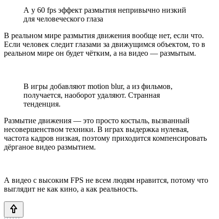
А у 60 fps эффект размытия непривычно низкий
для человеческого глаза
В реальном мире размытия движения вообще нет, если что.
Если человек следит глазами за движущимся объектом, то в
реальном мире он будет чётким, а на видео — размытым.
В игры добавляют motion blur, а из фильмов,
получается, наоборот удаляют. Странная
тенденция.
Размытие движения — это просто костыль, вызванный
несовершенством техники. В играх выдержка нулевая,
частота кадров низкая, поэтому приходится компенсировать
дёрганое видео размытием.
А видео с высоким FPS не всем людям нравится, потому что
выглядит не как кино, а как реальность.