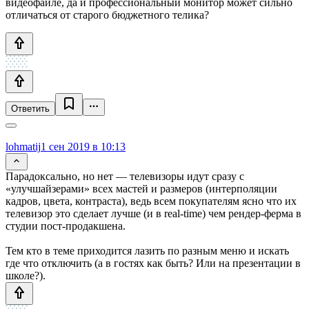
видеофайле, да и профессиональный монитор может сильно
отличаться от старого бюджетного телика?
Ответить
lohmatij
1 сен 2019 в 10:13
Парадоксально, но нет — телевизоры идут сразу с
«улучшайзерами» всех мастей и размеров (интерполяции
кадров, цвета, контраста), ведь всем покупателям ясно что их
телевизор это сделает лучше (и в real-time) чем рендер-ферма в
студии пост-продакшена.
Тем кто в теме приходится лазить по разным меню и искать
где что отключить (а в гостях как быть? Или на презентации в
школе?).