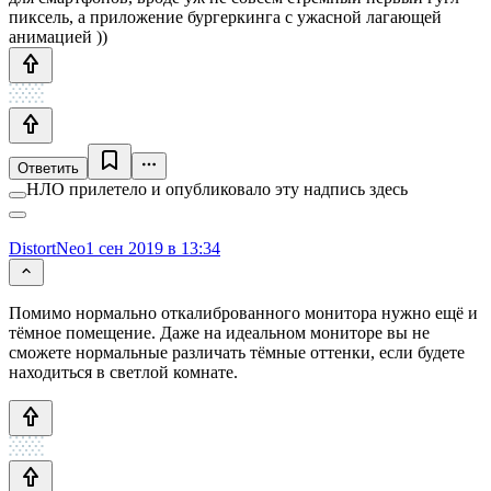
пиксель, а приложение бургеркинга с ужасной лагающей
анимацией ))
Ответить
НЛО прилетело и опубликовало эту надпись здесь
DistortNeo
1 сен 2019 в 13:34
Помимо нормально откалиброванного монитора нужно ещё и
тёмное помещение. Даже на идеальном мониторе вы не
сможете нормальные различать тёмные оттенки, если будете
находиться в светлой комнате.