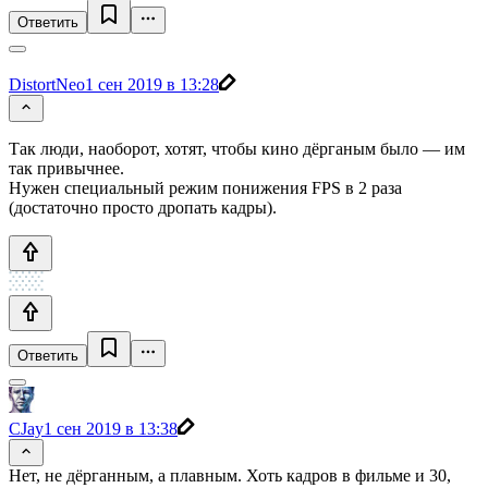
Ответить
DistortNeo
1 сен 2019 в 13:28
Так люди, наоборот, хотят, чтобы кино дёрганым было — им
так привычнее.
Нужен специальный режим понижения FPS в 2 раза
(достаточно просто дропать кадры).
Ответить
CJay
1 сен 2019 в 13:38
Нет, не дёрганным, а плавным. Хоть кадров в фильме и 30,