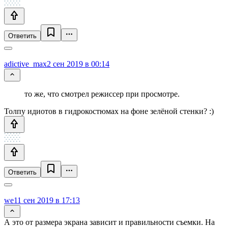
Ответить
adictive_max
2 сен 2019 в 00:14
то же, что смотрел режиссер при просмотре.
Толпу идиотов в гидрокостюмах на фоне зелёной стенки? :)
Ответить
we1
1 сен 2019 в 17:13
А это от размера экрана зависит и правильности съемки. На