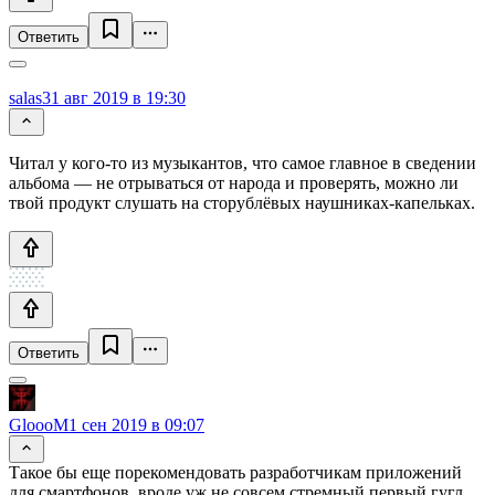
Ответить
salas
31 авг 2019 в 19:30
Читал у кого-то из музыкантов, что самое главное в сведении
альбома — не отрываться от народа и проверять, можно ли
твой продукт слушать на сторублёвых наушниках-капельках.
Ответить
GloooM
1 сен 2019 в 09:07
Такое бы еще порекомендовать разработчикам приложений
для смартфонов, вроде уж не совсем стремный первый гугл