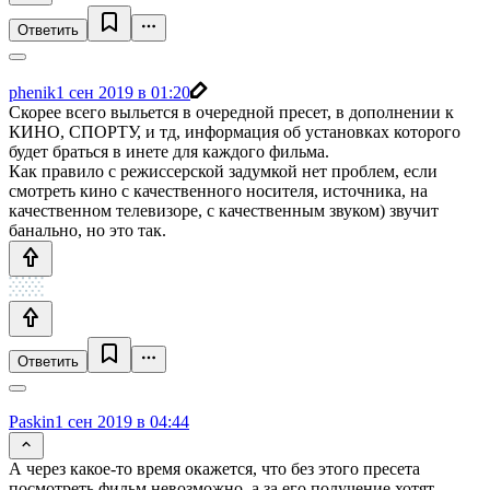
Ответить
phenik
1 сен 2019 в 01:20
Скорее всего выльется в очередной пресет, в дополнении к
КИНО, СПОРТУ, и тд, информация об установках которого
будет браться в инете для каждого фильма.
Как правило с режиссерской задумкой нет проблем, если
смотреть кино с качественного носителя, источника, на
качественном телевизоре, с качественным звуком) звучит
банально, но это так.
Ответить
Paskin
1 сен 2019 в 04:44
А через какое-то время окажется, что без этого пресета
посмотреть фильм невозможно, а за его получение хотят