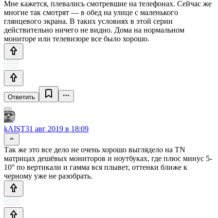
Мне кажется, плевались смотревшие на телефонах. Сейчас же
многие так смотрят — в обед на улице с маленького
глянцевого экрана. В таких условиях в этой серии
действительно ничего не видно. Дома на нормальном
мониторе или телевизоре все было хорошо.
Ответить
kAIST
31 авг 2019 в 18:09
Так же это все дело не очень хорошо выглядело на TN
матрицах дешёвых мониторов и ноутбуках, где плюс минус 5-
10° по вертикали и гамма вся плывет, оттенки ближе к
черному уже не разобрать.