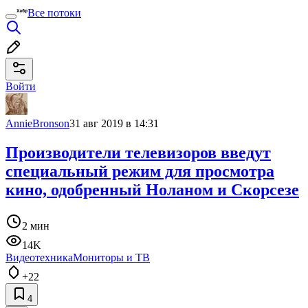
Все потоки
Войти
AnnieBronson
31 авг 2019 в 14:31
Производители телевизоров введут
специальный режим для просмотра
кино, одобренный Ноланом и Скорсезе
2 мин
14K
Видеотехника
Мониторы и ТВ
+22
4