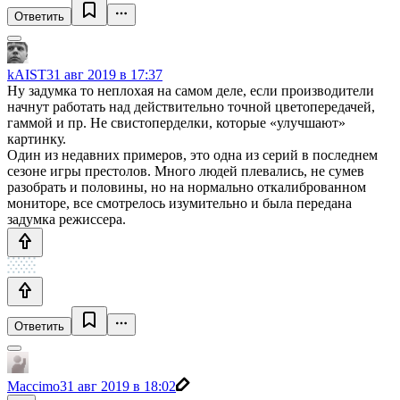
Ответить
kAIST
31 авг 2019 в 17:37
Ну задумка то неплохая на самом деле, если производители
начнут работать над действительно точной цветопередачей,
гаммой и пр. Не свистоперделки, которые «улучшают»
картинку.
Один из недавних примеров, это одна из серий в последнем
сезоне игры престолов. Много людей плевались, не сумев
разобрать и половины, но на нормально откалиброванном
мониторе, все смотрелось изумительно и была передана
задумка режиссера.
Ответить
Maccimo
31 авг 2019 в 18:02