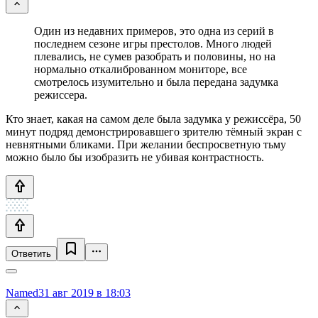
Один из недавних примеров, это одна из серий в
последнем сезоне игры престолов. Много людей
плевались, не сумев разобрать и половины, но на
нормально откалиброванном мониторе, все
смотрелось изумительно и была передана задумка
режиссера.
Кто знает, какая на самом деле была задумка у режиссёра, 50
минут подряд демонстрировавшего зрителю тёмный экран с
невнятными бликами. При желании беспросветную тьму
можно было бы изобразить не убивая контрастность.
Ответить
Named
31 авг 2019 в 18:03