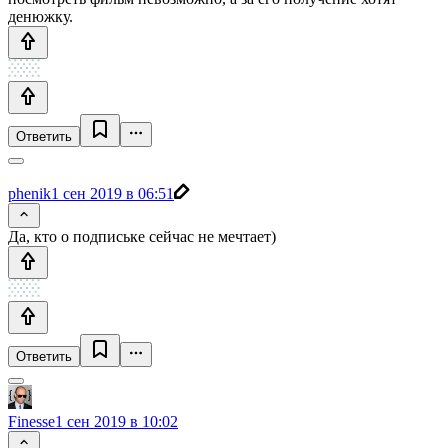
денюжку.
Ответить
phenik
1 сен 2019 в 06:51
Да, кто о подпиське сейчас не мечтает)
Ответить
Finesse
1 сен 2019 в 10:02