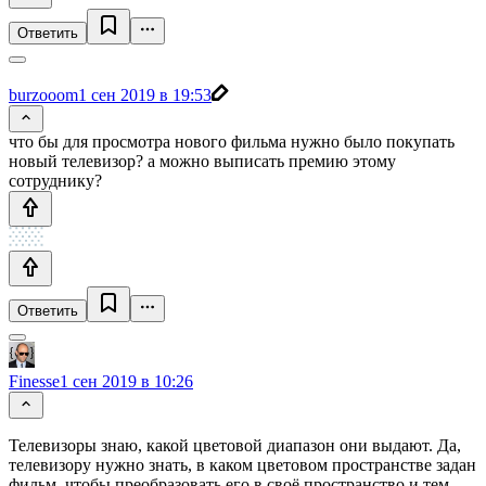
Ответить
burzooom
1 сен 2019 в 19:53
что бы для просмотра нового фильма нужно было покупать
новый телевизор? а можно выписать премию этому
сотруднику?
Ответить
Finesse
1 сен 2019 в 10:26
Телевизоры знаю, какой цветовой диапазон они выдают. Да,
телевизору нужно знать, в каком цветовом пространстве задан
фильм, чтобы преобразовать его в своё пространство и тем