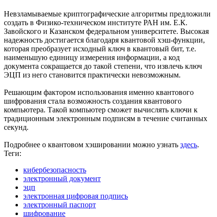
Невзламываемые криптографические алгоритмы предложили
создать в Физико-техническом институте РАН им. Е.К.
Завойского и Казанском федеральном университете. Высокая
надежность достигается благодаря квантовой хэш-функции,
которая преобразует исходный ключ в квантовый бит, т.е.
наименьшую единицу измерения информации, а код
документа сокращается до такой степени, что извлечь ключ
ЭЦП из него становится практически невозможным.
Решающим фактором использования именно квантового
шифрования стала возможность создания квантового
компьютера. Такой компьютер сможет вычислять ключи к
традиционным электронным подписям в течение считанных
секунд.
Подробнее о квантовом хэшировании можно узнать
здесь
.
Теги:
кибербезопасность
электронный документ
эцп
электронная цифровая подпись
электронный паспорт
шифрование