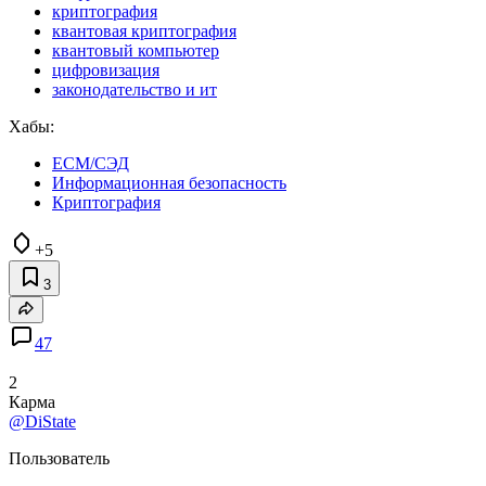
криптография
квантовая криптография
квантовый компьютер
цифровизация
законодательство и ит
Хабы:
ECM/СЭД
Информационная безопасность
Криптография
+5
3
47
2
Карма
@DiState
Пользователь