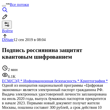
Все потоки
Войти
DiState
12 сен 2019 в 08:04
Подпись россиянина защитят
квантовым шифрованием
2 мин
6.1K
ECM/СЭД
*
Информационная безопасность
*
Криптография
*
Одной из инициатив национальной программы «Цифровая
экономика» является электронный паспорт гражданина РФ.
Выдача электронных удостоверений личности запланирована
на июль 2020 года, выпуск бумажных паспортов прекратится
в начале 2023. Первыми новый документ получат жители
Москвы, пошлина составит 300 рублей, а срок действия 10