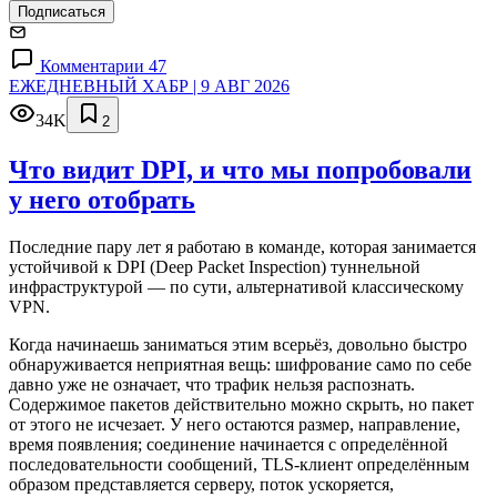
Подписаться
Комментарии 47
ЕЖЕДНЕВНЫЙ ХАБР | 9 АВГ 2026
34K
2
Что видит DPI, и что мы попробовали
у него отобрать
Последние пару лет я работаю в команде, которая занимается
устойчивой к DPI (Deep Packet Inspection) туннельной
инфраструктурой — по сути, альтернативой классическому
VPN.
Когда начинаешь заниматься этим всерьёз, довольно быстро
обнаруживается неприятная вещь: шифрование само по себе
давно уже не означает, что трафик нельзя распознать.
Содержимое пакетов действительно можно скрыть, но пакет
от этого не исчезает. У него остаются размер, направление,
время появления; соединение начинается с определённой
последовательности сообщений, TLS-клиент определённым
образом представляется серверу, поток ускоряется,