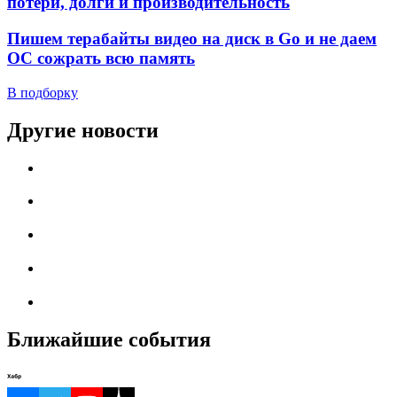
потери, долги и производительность
Пишем терабайты видео на диск в Go и не даем
ОС сожрать всю память
В подборку
Другие новости
Ближайшие события