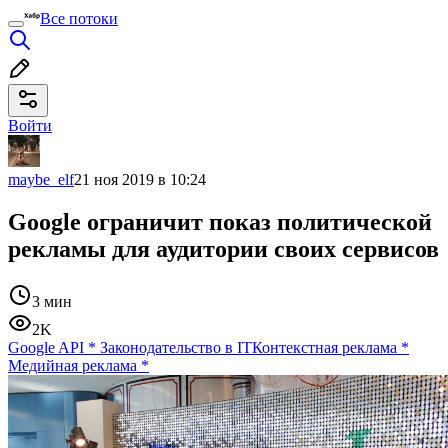
Все потоки
Войти
maybe_elf
21 ноя 2019 в 10:24
Google ограничит показ политической
рекламы для аудитории своих сервисов
3 мин
2K
Google API
*
Законодательство в IT
Контекстная реклама
*
Медийная реклама
*