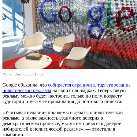
Фото: dorombach/Flickr
Google объявила, что
собирается ограничить таргетирование
политической рекламы
на своих площадках. Теперь такую
рекламу можно будет настроить только по полу, возрасту
аудитории и месту ее проживания до почтового индекса.
«Учитывая недавние проблемы и дебаты о политической
рекламе, а также важность взаимного доверия в
демократическом процессе, мы хотим повысить доверие
избирателей к политической рекламе», — отметили в
компании.