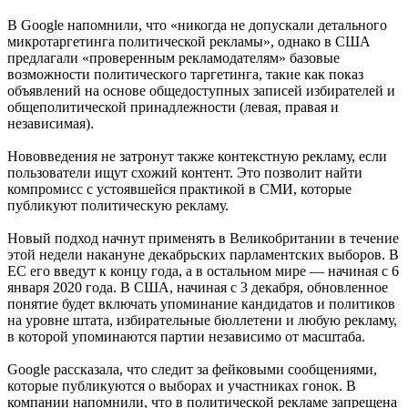
В Google напомнили, что «никогда не допускали детального
микротаргетинга политической рекламы», однако в США
предлагали «проверенным рекламодателям» базовые
возможности политического таргетинга, такие как показ
объявлений на основе общедоступных записей избирателей и
общеполитической принадлежности (левая, правая и
независимая).
Нововведения не затронут также контекстную рекламу, если
пользователи ищут схожий контент. Это позволит найти
компромисс с устоявшейся практикой в СМИ, которые
публикуют политическую рекламу.
Новый подход начнут применять в Великобритании в течение
этой недели накануне декабрьских парламентских выборов. В
ЕС его введут к концу года, а в остальном мире — начиная с 6
января 2020 года. В США, начиная с 3 декабря, обновленное
понятие будет включать упоминание кандидатов и политиков
на уровне штата, избирательные бюллетени и любую рекламу,
в которой упоминаются партии независимо от масштаба.
Google рассказала, что следит за фейковыми сообщениями,
которые публикуются о выборах и участниках гонок. В
компании напомнили, что в политической рекламе запрещена