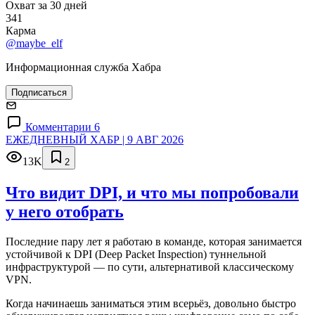
Охват за 30 дней
341
Карма
@maybe_elf
Информационная служба Хабра
Подписаться
Комментарии 6
ЕЖЕДНЕВНЫЙ ХАБР | 9 АВГ 2026
13K
2
Что видит DPI, и что мы попробовали
у него отобрать
Последние пару лет я работаю в команде, которая занимается
устойчивой к DPI (Deep Packet Inspection) туннельной
инфраструктурой — по сути, альтернативой классическому
VPN.
Когда начинаешь заниматься этим всерьёз, довольно быстро