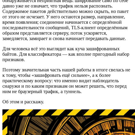
обнаруживается неприятная вещь: шифрование само по себе
давно уже не означает, что трафик нельзя распознать.
Содержимое пакетов действительно можно скрыть, но пакет
от этого не исчезает. У него остаются размер, направление,
время появления; соединение начинается с определённой
последовательности сообщений, TLS-клиент определённым
образом представляется серверу, поток ускоряется,
замедляется, замирает и снова начинает передавать данные.
Для человека всё это выглядит как куча зашифрованных
байтов. Для классификатора — как вполне пригодный набор
признаков.
Поэтому значительная часть нашей работы в итоге свелась не
к тому, чтобы «зашифровать ещё сильнее», а к более
практическому вопросу: что именно видит наблюдатель
снаружи и по каким признакам он может решить, что перед
ним не браузерный трафик, а туннель.
Об этом и расскажу.