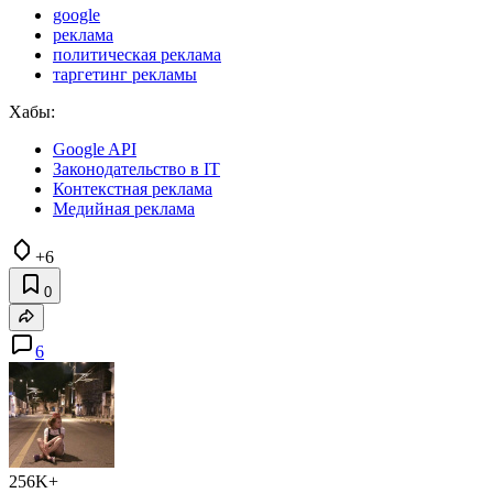
google
реклама
политическая реклама
таргетинг рекламы
Хабы:
Google API
Законодательство в IT
Контекстная реклама
Медийная реклама
+6
0
6
256K+