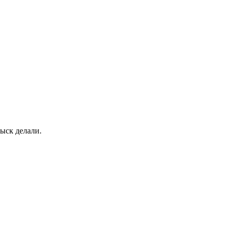
рыск делали.