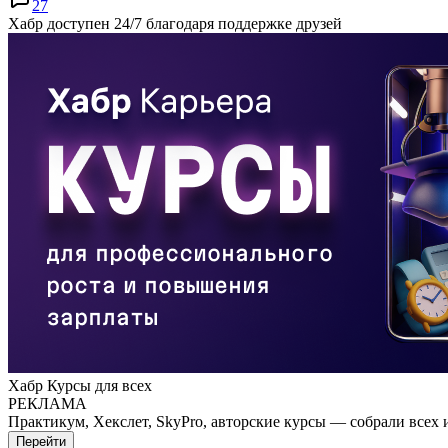
27
Хабр доступен 24/7 благодаря поддержке друзей
Хабр Курсы для всех
РЕКЛАМА
Практикум, Хекслет, SkyPro, авторские курсы — собрали всех 
Перейти