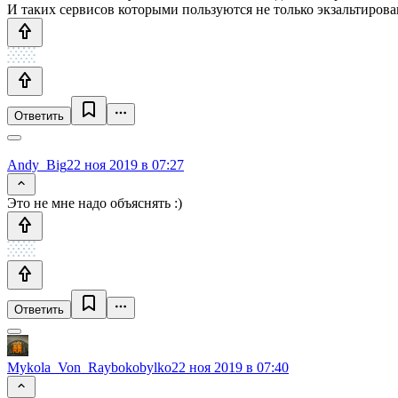
И таких сервисов которыми пользуются не только экзальтиро
Ответить
Andy_Big
22 ноя 2019 в 07:27
Это не мне надо объяснять :)
Ответить
Mykola_Von_Raybokobylko
22 ноя 2019 в 07:40