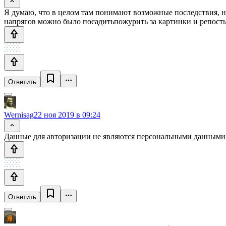
Я думаю, что в целом там понимают возможные последствия, н
напрягов можно было
посадить
пожурить за картинки и репосты
Ответить
Wernisag
22 ноя 2019 в 09:24
Данные для авторизации не являются персональными данными
Ответить