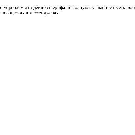
о «проблемы индейцев шерифа не волнуют». Главное иметь полн
 в соцсетях и мессенджерах.