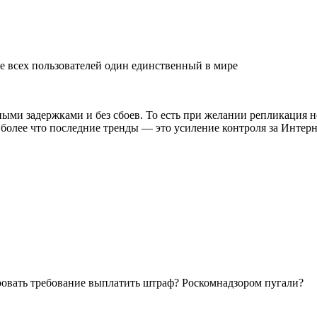
е всех пользователей один единственный в мире
ными задержками и без сбоев. То есть при желании репликация н
 более что последние тренды — это усиление контроля за Интерне
ровать требование выплатить штраф? Роскомнадзором пугали?