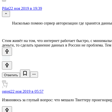
Pilat
22 ноя 2019 в 19:39
Насколько помню сервер авторизации где хранятся данны
Стим живёт на том, что интернет работает быстро, с минималь
деньги, то сделать хранение данных в России не проблема. Тем
Ответить
ogost
22 ноя 2019 в 05:57
Извиняюсь за глупый вопрос: что мешало Твиттеру проигнори