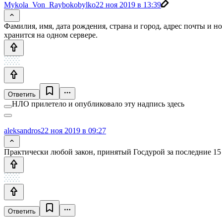
Mykola_Von_Raybokobylko
22 ноя 2019 в 13:39
Фамилия, имя, дата рождения, страна и город, адрес почты и н
хранится на одном сервере.
Ответить
НЛО прилетело и опубликовало эту надпись здесь
aleksandros
22 ноя 2019 в 09:27
Практически любой закон, принятый Госдурой за последние 15
Ответить