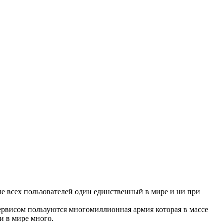
ые всех пользователей один единственный в мире и ни при
сервисом пользуются многомиллионная армия которая в массе
и в мире много.