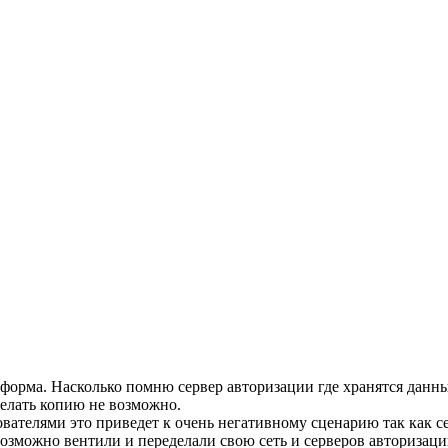
атформа. Насколько помню сервер авторизации где хранятся данн
делать копию не возможно.
ователями это приведет к очень негативному сценарию так как 
 Возможно вентили и переделали свою сеть и серверов авторизаци