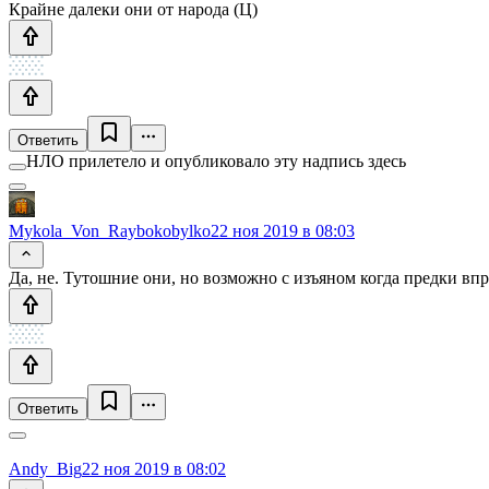
Крайне далеки они от народа (Ц)
Ответить
НЛО прилетело и опубликовало эту надпись здесь
Mykola_Von_Raybokobylko
22 ноя 2019 в 08:03
Да, не. Тутошние они, но возможно с изъяном когда предки вп
Ответить
Andy_Big
22 ноя 2019 в 08:02