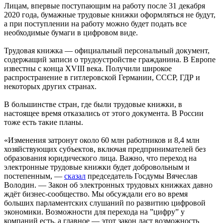
Лицам, впервые поступающим на работу после 31 декабря
2020 года, бумажные трудовые книжки оформляться не будут,
а при поступлении на работу можно будет подать все
необходимые бумаги в цифровом виде.
Трудовая книжка — официальный персональный документ,
содержащий записи о трудоустройстве гражданина. В Европе
известны с конца XVIII века. Получили широкое
распространение в гитлеровской Германии, СССР, ГДР и
некоторых других странах.
В большинстве стран, где были трудовые книжки, в
настоящее время отказались от этого документа. В России
тоже есть такие планы.
«Изменения затронут около 60 млн работников и 8,4 млн
хозяйствующих субъектов, включая предпринимателей без
образования юридического лица. Важно, что переход на
электронные трудовые книжки будет добровольным и
постепенным, —
сказал
председатель Госдумы Вячеслав
Володин. — Закон об электронных трудовых книжках давно
ждёт бизнес-сообщество. Мы обсуждали его во время
больших парламентских слушаний по развитию цифровой
экономики. Возможности для перехода на ”цифру” у
компаний есть, а главное — этот закон даст возможность