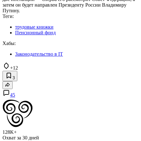
затем он будет направлен Президенту России Владимиру
Путину.
Теги:
трудовые книжки
Пенсионный фонд
Хабы:
Законодательство в IT
+12
3
45
128K+
Охват за 30 дней