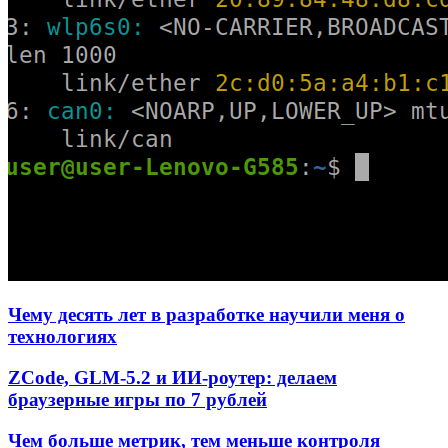
Чему десять лет в разработке научили меня о
технологиях
ZCode, GLM-5.2 и ИИ-роутер: делаем
браузерные игры по 7 рублей
Чем больше метрик, тем меньше контроля