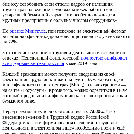
бизнесу освободить свои отделы кадров от излишних
трудозатрат на ведение трудовых книжек работников в
устаревшей бумажной форме. Это особенно важно для
крупных предприятий с большим числом сотрудников».
По
оценке Минтруда
, при переходе на электронный формат
затраты на офисное кадровое делопроизводство уменьшаются
на 72%.
За хранение сведений о трудовой деятельности сотрудников
отвечает Пенсионный фонд, который
полностью оцифровал
все трудовые книжки россиян
в мае 2019 года.
Каждый гражданин может получить сведения из своей
электронной трудовой книжки на руки в бумажном виде в
многофункциональных центрах (МФЦ), а в электронном —
на сайте «Госуслуги». Кроме того, можно обратиться в ПФР,
который предоставит информацию как в электронном, так и в
бумажном виде.
Перед вступлением в силу законопроекту 748684-7 «О
внесении изменений в Трудовой кодекс Российской
Федерации в части формирования сведений о трудовой
деятельности в электронном виде» необходимо пройти ещё
две инстанции — сперва его рассмотрит Совет Федерации, а