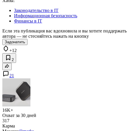
Хабы:
Законодательство в IT
Информационная безопасность
Финансы в IT
Если эта публикация вас вдохновила и вы хотите поддержать
автора — не стесняйтесь нажать на кнопку
Задонатить
+12
2
21
16K+
Охват за 30 дней
317
Карма