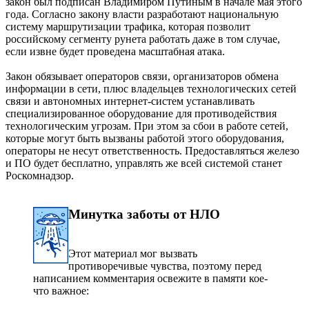
закон был подписан Владимиром Путиным в начале мая этого
года. Согласно закону власти разработают национальную
систему маршрутизации трафика, которая позволит
российскому сегменту рунета работать даже в том случае,
если извне будет проведена масштабная атака.
Закон обязывает операторов связи, организаторов обмена
информации в сети, плюс владельцев технологических сетей
связи и автономных интернет-систем устанавливать
специализированное оборудование для противодействия
технологическим угрозам. При этом за сбои в работе сетей,
которые могут быть вызваны работой этого оборудования,
операторы не несут ответственность. Предоставляться железо
и ПО будет бесплатно, управлять же всей системой станет
Роскомнадзор.
Минутка заботы от НЛО
Этот материал мог вызвать
противоречивые чувства, поэтому перед
написанием комментария освежите в памяти кое-
что важное: