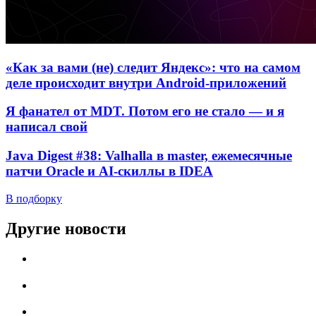
«Как за вами (не) следит Яндекс»: что на самом
деле происходит внутри Android-приложений
Я фанател от MDT. Потом его не стало — и я
написал свой
Java Digest #38: Valhalla в master, ежемесячные
патчи Oracle и AI-скиллы в IDEA
В подборку
Другие новости