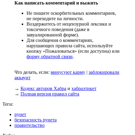
Как написать комментарий и выжить
Не пишите оскорбительных комментариев,
не переходите на личности.
Воздержитесь от нецензурной лексики и
токсичного поведения (даже в
завуалированной форме).
Для сообщения о комментариях,
нарушающих правила сайта, используйте
кнопку «Пожаловаться» (если доступна) или
форму обратной связи
.
Что делать, если:
минусуют карму
|
заблокировали
аккаунт
→
Кодекс авторов Хабра
и
хабраэтикет
→
Полная версия правил сайта
Теги:
рунет
безопасность рунета
правительство