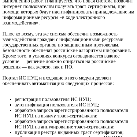
выполнению работ. Планируется, что новая система позволит
интернет-пользователям получать траст-сертификаты, при
помощи которых будут идентифицировать принадлежащие им
информационные ресурсы «в ходе электронного
взаимодействия».
Плюс ко всему, эта же система обеспечит возможность
взаимодействия граждан с информационными ресурсами
государственных органов по защищенным протоколам.
Безопасность обеспечат российские алгоритмы шифрования.
Кроме того, в условиях конкурса оговаривается важное
условие — решение должно опираться на российские
решения — как железо, так и ПО.
Портал ИС НУЦ и входящие в него модули должен
обеспечивать автоматизацию следующих процессов:
регистрация пользователя ИС НУЦ;
аутентификация пользователя ИС НУЦ;
обработка запроса зарегистрированного пользователя
ИС НУЦ на выдачу траст-сертификата;
обработка запроса зарегистрированного пользователя
ИС НУЦ на аннулирование траст-сертификата;
публикация реестра выданных траст-сертификатов;