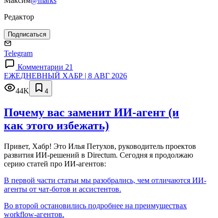
Максим
@marks
Редактор
Подписаться
Telegram
Комментарии 21
ЕЖЕДНЕВНЫЙ ХАБР | 8 АВГ 2026
44K
4
Почему вас заменит ИИ‑агент (и
как этого избежать)
Привет, Хабр! Это Илья Петухов, руководитель проектов
развития ИИ-решений в Directum. Сегодня я продолжаю
серию статей про ИИ-агентов:
В первой части статьи мы разобрались, чем отличаются ИИ-
агенты от чат-ботов и ассистентов.
Во второй остановились подробнее на преимуществах
workflow-агентов.