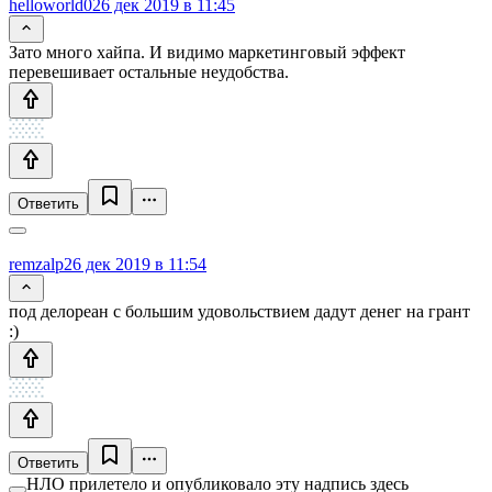
helloworld0
26 дек 2019 в 11:45
Зато много хайпа. И видимо маркетинговый эффект
перевешивает остальные неудобства.
Ответить
remzalp
26 дек 2019 в 11:54
под делореан с большим удовольствием дадут денег на грант
:)
Ответить
НЛО прилетело и опубликовало эту надпись здесь