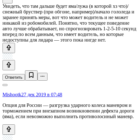
Увидеть, что там дальше будет яма/лужа (в которой хз что)/
снежный бруствер (при обгоне, например)/начало гололеда и
заранее принять меры, вот что может водитель и не может
никакой из робомобилей. Понятно, что текущее поведение
авто лучше обрабатывает, но спрогнозировать 1-2-5-10 секунд
вперед по всем данным, что имеет водитель, но которые
недоступны для лидара — этого пока нигде нет.
Ответить
Mishootk
27 дек 2019 в 07:48
Опция для России — разгрузка ударного колеса маневром и
торможением при внезапном возникновении дефекта дороги
(яма), если невозможно выполнить противолосиный маневр.