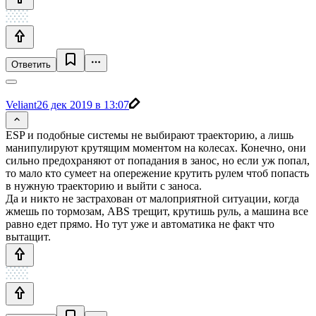
Ответить
Veliant
26 дек 2019 в 13:07
ESP и подобные системы не выбирают траекторию, а лишь
манипулируют крутящим моментом на колесах. Конечно, они
сильно предохраняют от попадания в занос, но если уж попал,
то мало кто сумеет на опережение крутить рулем чтоб попасть
в нужную траекторию и выйти с заноса.
Да и никто не застрахован от малоприятной ситуации, когда
жмешь по тормозам, ABS трещит, крутишь руль, а машина все
равно едет прямо. Но тут уже и автоматика не факт что
вытащит.