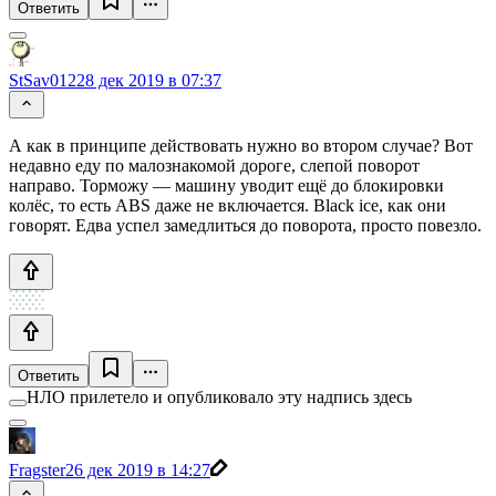
Ответить
StSav012
28 дек 2019 в 07:37
А как в принципе действовать нужно во втором случае? Вот
недавно еду по малознакомой дороге, слепой поворот
направо. Торможу — машину уводит ещё до блокировки
колёс, то есть ABS даже не включается. Black ice, как они
говорят. Едва успел замедлиться до поворота, просто повезло.
Ответить
НЛО прилетело и опубликовало эту надпись здесь
Fragster
26 дек 2019 в 14:27