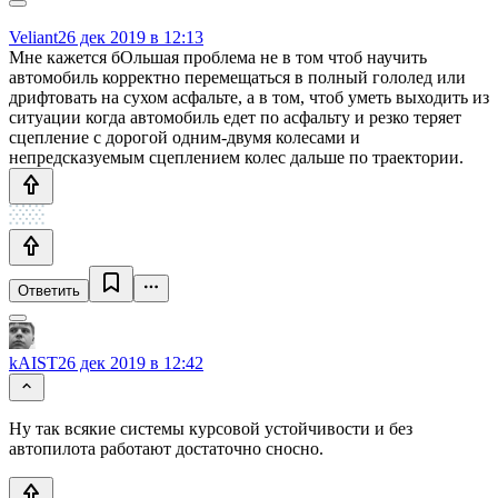
Veliant
26 дек 2019 в 12:13
Мне кажется бОльшая проблема не в том чтоб научить
автомобиль корректно перемещаться в полный гололед или
дрифтовать на сухом асфальте, а в том, чтоб уметь выходить из
ситуации когда автомобиль едет по асфальту и резко теряет
сцепление с дорогой одним-двумя колесами и
непредсказуемым сцеплением колес дальше по траектории.
Ответить
kAIST
26 дек 2019 в 12:42
Ну так всякие системы курсовой устойчивости и без
автопилота работают достаточно сносно.