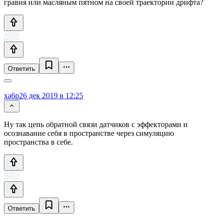
гравия или масляным пятном на своей траектории дрифта?
Ответить
xa6p
26 дек 2019 в 12:25
Ну так цепь обратной связи датчиков с эффекторами и
осознавание себя в пространстве через симуляцию
пространства в себе.
Ответить