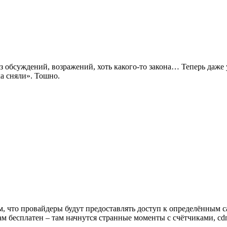
ез обсуждений, возражений, хоть какого-то закона… Теперь даже
ка сняли». Тошно.
том, что провайдеры будут предоставлять доступ к определённым
там бесплатен – там начнутся странные моменты с счётчиками, cd