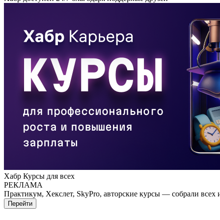
Хабр Курсы для всех
РЕКЛАМА
Практикум, Хекслет, SkyPro, авторские курсы — собрали всех 
Перейти