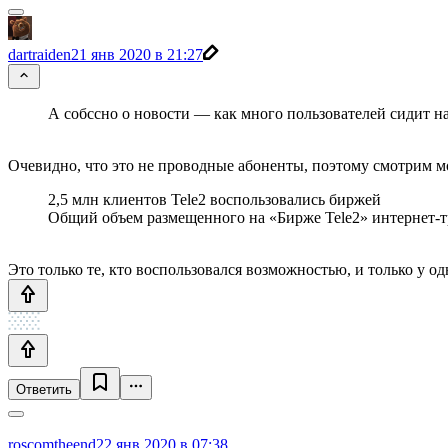
dartraiden
21 янв 2020 в 21:27
А собссно о новости — как много пользователей сидит на
Очевидно, что это не проводные абоненты, поэтому смотрим 
2,5 млн клиентов Tele2 воспользовались биржей
Общий объем размещенного на «Бирже Tele2» интернет-т
Это только те, кто воспользовался возможностью, и только у о
Ответить
roscomtheend
22 янв 2020 в 07:38