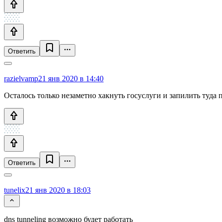
Ответить
razielvamp
21 янв 2020 в 14:40
Осталось только незаметно хакнуть госуслуги и запилить туда п
Ответить
tunelix
21 янв 2020 в 18:03
dns tunneling возможно будет работать