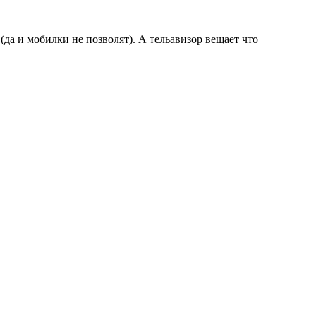
 (да и мобилки не позволят). А тельавизор вещает что