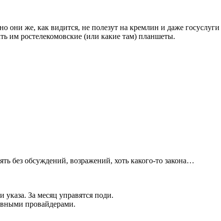
 но они же, как видится, не полезут на кремлин и даже госуслуги
ать им ростелекомовские (или какие там) планшеты.
нять без обсуждений, возражений, хоть какого-то закона…
и указа. За месяц управятся поди.
новными провайдерами.