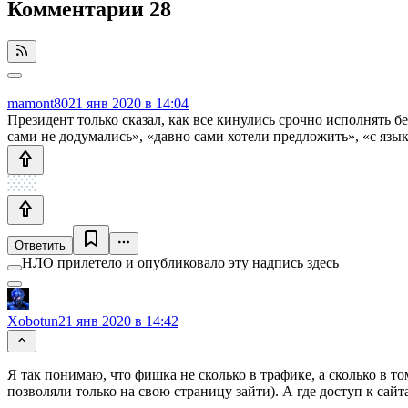
Комментарии
28
mamont80
21 янв 2020 в 14:04
Президент только сказал, как все кинулись срочно исполнять б
сами не додумались», «давно сами хотели предложить», «с язы
Ответить
НЛО прилетело и опубликовало эту надпись здесь
Xobotun
21 янв 2020 в 14:42
Я так понимаю, что фишка не сколько в трафике, а сколько в 
позволяли только на свою страницу зайти). А где доступ к сай