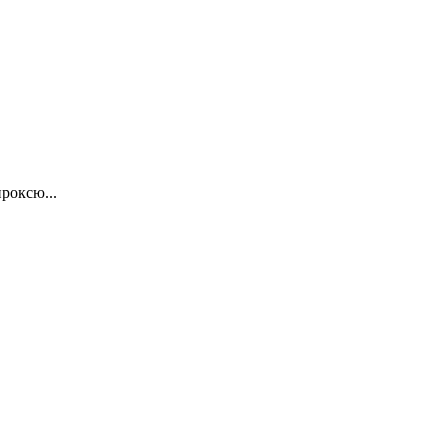
роксю...