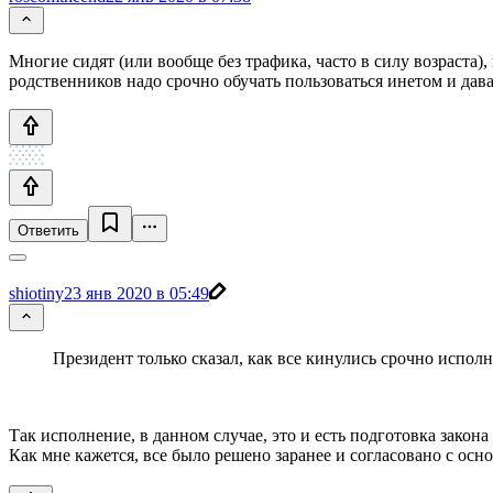
Многие сидят (или вообще без трафика, часто в силу возраста),
родственников надо срочно обучать пользоваться инетом и дав
Ответить
shiotiny
23 янв 2020 в 05:49
Президент только сказал, как все кинулись срочно испол
Так исполнение, в данном случае, это и есть подготовка закона 
Как мне кажется, все было решено заранее и согласовано с ос