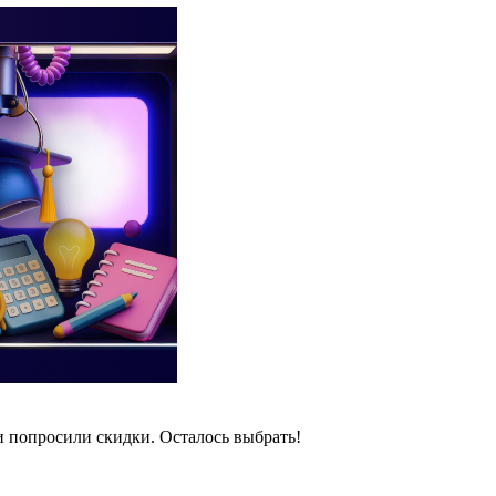
и попросили скидки. Осталось выбрать!