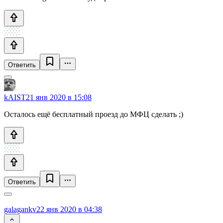
Ответить
kAIST
21 янв 2020 в 15:08
Осталось ещё бесплатный проезд до МФЦ сделать ;)
Ответить
galagankv
22 янв 2020 в 04:38