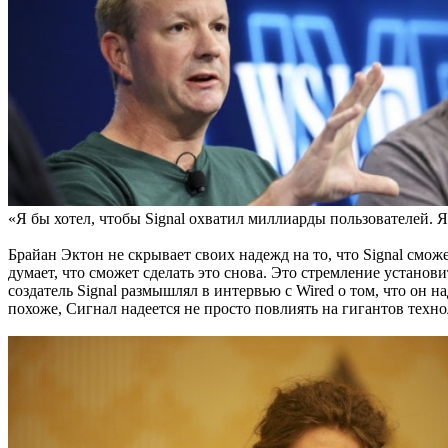
«Я бы хотел, чтобы Signal охватил миллиарды пользователей. Я
Брайан Эктон не скрывает своих надежд на то, что Signal смож
думает, что сможет сделать это снова. Это стремление установ
создатель Signal размышлял в интервью с Wired о том, что он н
похоже, Сигнал надеется не просто повлиять на гигантов техно