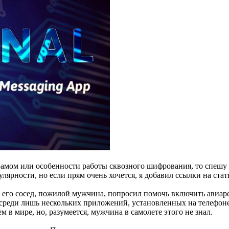
еграмом или особенности работы сквозного шифрования, то спеш
улярности, но если прям очень хочется, я добавил ссылки на стат
 его сосед, пожилой мужчина, попросил помочь включить авиаре
среди лишь нескольких приложений, установленных на телефоне,
 мире, но, разумеется, мужчина в самолете этого не знал.