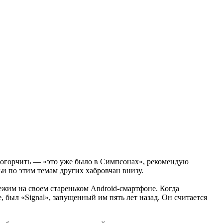
у огорчить — «это уже было в Симпсонах», рекомендую
ьи по этим темам других хабровчан внизу.
жим на своем стареньком Android-смартфоне. Когда
 был «Signal», запущенный им пять лет назад. Он считается