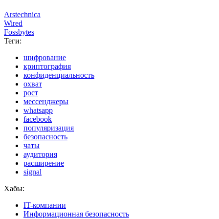
Arstechnica
Wired
Fossbytes
Теги:
шифрование
криптография
конфиденциальность
охват
рост
мессенджеры
whatsapp
facebook
популяризация
безопасность
чаты
аудитория
расширение
signal
Хабы:
IT-компании
Информационная безопасность