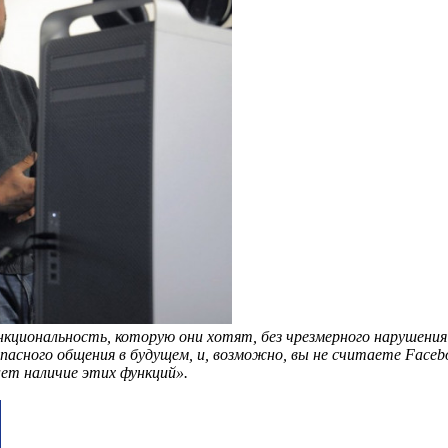
ункциональность, которую они хотят, без чрезмерного нарушен
опасного общения в будущем, и, возможно, вы не считаете Face
ает наличие этих функций».