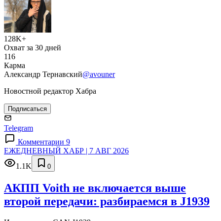
128K+
Охват за 30 дней
116
Карма
Александр Тернавский
@avouner
Новостной редактор Хабра
Подписаться
Telegram
Комментарии 9
ЕЖЕДНЕВНЫЙ ХАБР | 7 АВГ 2026
1.1K
0
АКПП Voith не включается выше
второй передачи: разбираемся в J1939