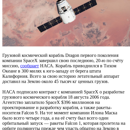
Грузовой космический корабль Dragon первого поколения
компании SpaceX завершил свою последнюю, 20-ю по счёту
миссию,
сообщает
НАСА. Корабль приводнился в Тихом
Океане в 300 милях к юго-западу от берега штата
Калифорния. Всего за свою историю летательный аппарат
доставил на Землю около 45 тысяч кг ценных грузов.
НАСА подписало контракт с компанией SpaceX о разработке
грузового космического корабля 18 августа 2006 года.
Агентство заплатило SpaceX $396 миллионов на
проектирование и разработку корабля, а также ракеты-
носителя Falcon 9. На тот момент компании Илона Маска
было всего четыре года, а на её счету был всего один
орбитальный запуск — ракеты Falcon 1, которая пролетела на
орбите полминуты прежде чем упасть обратно на Землю в