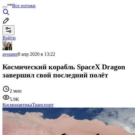
Все потоки
Войти
avouner
8 апр 2020 в 13:22
Космический корабль SpaceX Dragon
завершил свой последний полёт
2 мин
5.9K
Космонавтика
Транспорт