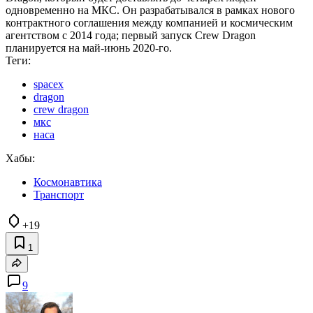
одновременно на МКС. Он разрабатывался в рамках нового
контрактного соглашения между компанией и космическим
агентством с 2014 года; первый запуск Crew Dragon
планируется на май-июнь 2020-го.
Теги:
spacex
dragon
crew dragon
мкс
наса
Хабы:
Космонавтика
Транспорт
+19
1
9