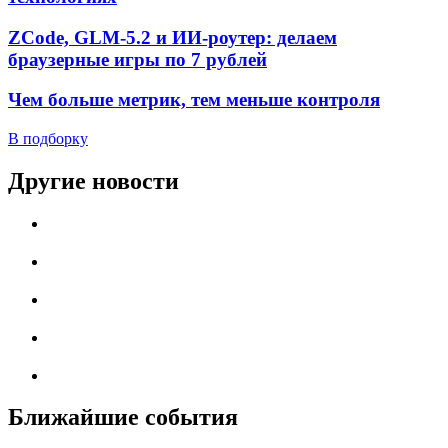
ZCode, GLM-5.2 и ИИ-роутер: делаем
браузерные игры по 7 рублей
Чем больше метрик, тем меньше контроля
В подборку
Другие новости
Ближайшие события