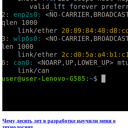
Чему десять лет в разработке научили меня о
технологиях