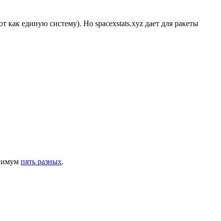
как единую систему). Но spacexstats.xyz дает для ракеты
инимум
пять разных
.