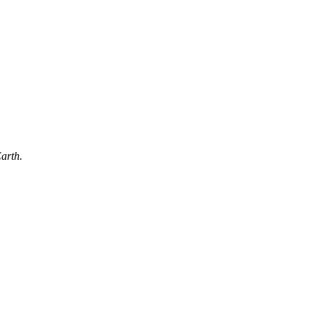
arth.