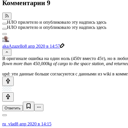
Комментарии
9
НЛО прилетело и опубликовало эту надпись здесь
НЛО прилетело и опубликовало эту надпись здесь
akaAzazello
8 апр 2020 в 14:57
В оригинале ошибка на один ноль (450т вместо 45т), но в любо
flown more than 450,000kg of cargo to the space station, and return
upd: эти данные больше согласуются с данными из wiki в комм
Ответить
ru_vlad
8 апр 2020 в 14:15