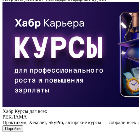
Хабр Курсы для всех
РЕКЛАМА
Практикум, Хекслет, SkyPro, авторские курсы — собрали всех 
Перейти