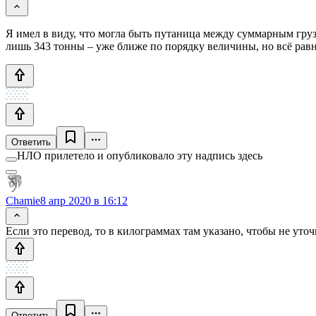
Я имел в виду, что могла быть путаница между суммарным грузо
лишь 343 тонны – уже ближе по порядку величины, но всё равн
Ответить
НЛО прилетело и опубликовало эту надпись здесь
Chamie
8 апр 2020 в 16:12
Если это перевод, то в килограммах там указано, чтобы не уточ
Ответить