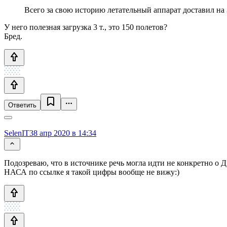
Всего за свою историю летательный аппарат доставил на 
У него полезная загрузка 3 т., это 150 полетов?
Бред.
Ответить
SelenIT3
8 апр 2020 в 14:34
Подозреваю, что в источнике речь могла идти не конкретно о Др
НАСА по ссылке я такой цифры вообще не вижу:)