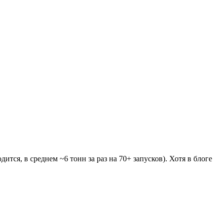
ится, в среднем ~6 тонн за раз на 70+ запусков). Хотя в блоге