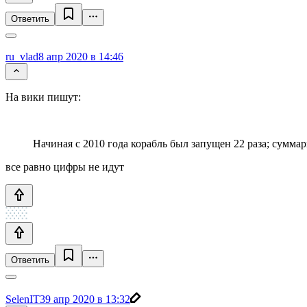
Ответить
ru_vlad
8 апр 2020 в 14:46
На вики пишут:
Начиная с 2010 года корабль был запущен 22 раза; cумма
все равно цифры не идут
Ответить
SelenIT3
9 апр 2020 в 13:32