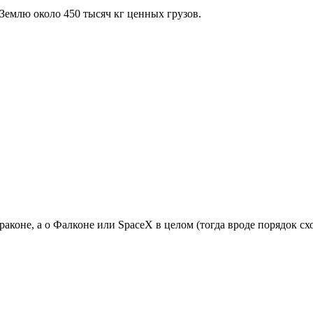
Землю около 450 тысяч кг ценных грузов.
аконе, а о Фалконе или SpaceX в целом (тогда вроде порядок сход