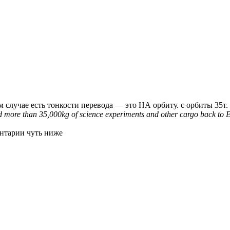
м случае есть тонкости перевода — это НА орбиту. с орбиты 35т.
ed more than 35,000kg of science experiments and other cargo back to E
ентарии чуть ниже