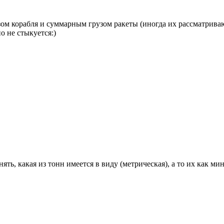
м корабля и суммарным грузом ракеты (иногда их рассматривают 
о не стыкуется:)
нять, какая из тонн имеется в виду (метрическая), а то их как м