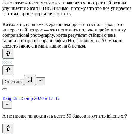
фотовозможности меняются: появляется портретный режим,
улучшается Smart HDR. Видимо, потому что это всё упирается
в тот же процессор, а не в оптику.
Возможно, слово «камера» я некорректно использовал, это
интересный вопрос — что понимать под «камерой» в эпоху
computational photography, когда результат съёмки очень
зависит от процессора и софта) Но, в общем, на SE можно
сделать такие снимки, какие на 8 нельзя.
Ответить
Baigildin
15 апр 2020 в 17:35
А не проще ли докинуть всего 50 баксов и купить iphone xr?