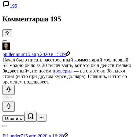
195
Комментарии
195
phillennium
15 апр 2020 в 15:39
Начал было писать расстроенный комментарий «эх, первый
SE можно было за 20 тысяч взять, вот это был действительно
бюджетный», но потом
проверил
— на старте он 38 тысяч
стоил (и это при другом курсе доллара). Глядишь, и этот со
временем подешевеет.
Ответить
FiLunder7
15 апр 2020 в 16:20