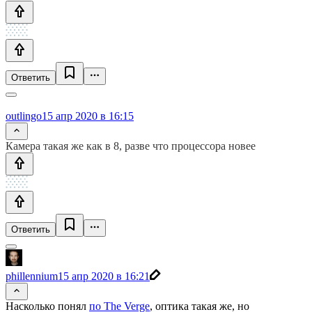
Ответить
outlingo
15 апр 2020 в 16:15
Камера такая же как в 8, разве что процессора новее
Ответить
phillennium
15 апр 2020 в 16:21
Насколько понял
по The Verge
, оптика такая же, но