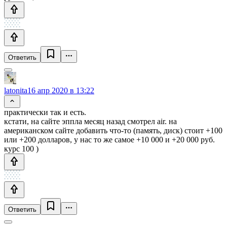
Ответить
latonita
16 апр 2020 в 13:22
практически так и есть.
кстати, на сайте эппла месяц назад смотрел air. на
американском сайте добавить что-то (память, диск) стоит +100
или +200 долларов, у нас то же самое +10 000 и +20 000 руб.
курс 100 )
Ответить