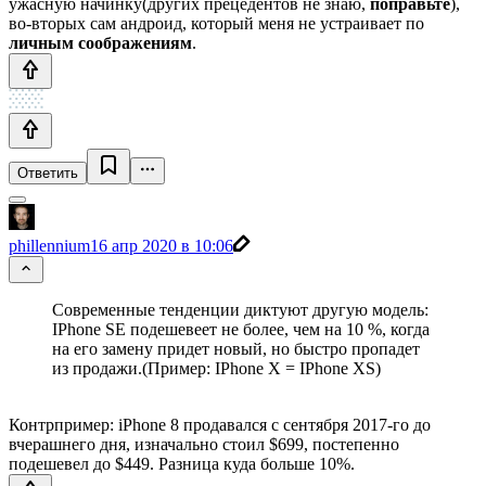
ужасную начинку(других прецедентов не знаю,
поправьте
),
во-вторых сам андроид, который меня не устраивает по
личным соображениям
.
Ответить
phillennium
16 апр 2020 в 10:06
Современные тенденции диктуют другую модель:
IPhone SE подешевеет не более, чем на 10 %, когда
на его замену придет новый, но быстро пропадет
из продажи.(Пример: IPhone X = IPhone XS)
Контрпример: iPhone 8 продавался с сентября 2017-го до
вчерашнего дня, изначально стоил $699, постепенно
подешевел до $449. Разница куда больше 10%.