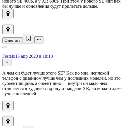
нового SE 400$, а у XR 600$. При этом у нового SE чип как
бы лучше и обновления будут прилетать дольше.
Ответить
Festelo
15 апр 2020 в 18:13
А чем он будет лучше этого SE? Как по мне, неплохой
телефон с дизайном лучше чем у последних моделей, но это
субъективщина, а объективно — внутри он мало чем
отличается в худшую сторону от модели XR, возможно даже
лучше последней.