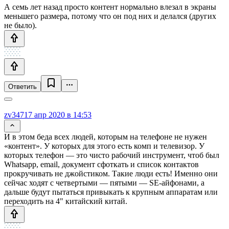
А семь лет назад просто контент нормально влезал в экраны
меньшего размера, потому что он под них и делался (других
не было).
Ответить
zv347
17 апр 2020 в 14:53
И в этом беда всех людей, которым на телефоне не нужен
«контент». У которых для этого есть комп и телевизор. У
которых телефон — это чисто рабочий инструмент, чтоб был
Whatsapp, email, документ сфоткать и список контактов
прокручивать не джойстиком. Такие люди есть! Именно они
сейчас ходят с четвертыми — пятыми — SE-айфонами, а
дальше будут пытаться привыкать к крупным аппаратам или
переходить на 4" китайский китай.