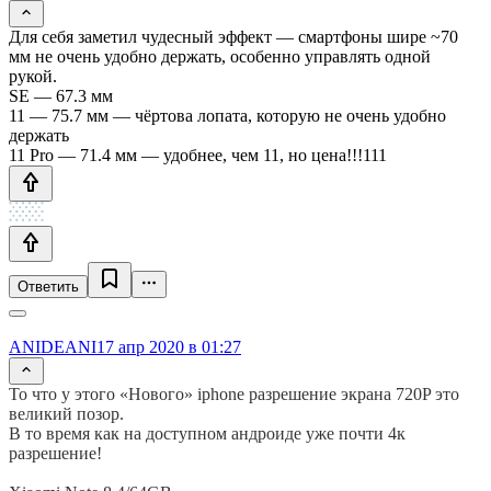
Для себя заметил чудесный эффект — смартфоны шире ~70
мм не очень удобно держать, особенно управлять одной
рукой.
SE — 67.3 мм
11 — 75.7 мм — чёртова лопата, которую не очень удобно
держать
11 Pro — 71.4 мм — удобнее, чем 11, но цена!!!111
Ответить
ANIDEANI
17 апр 2020 в 01:27
То что у этого «Нового» iphone разрешение экрана 720P это
великий позор.
В то время как на доступном андроиде уже почти 4к
разрешение!