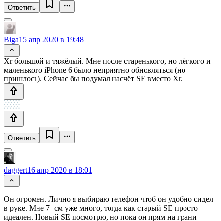
Ответить
Biga
15 апр 2020 в 19:48
Xr большой и тяжёлый. Мне после старенького, но лёгкого и
маленького iPhone 6 было неприятно обновляться (но
пришлось). Сейчас бы подумал насчёт SE вместо Xr.
Ответить
daggert
16 апр 2020 в 18:01
Он огромен. Лично я выбираю телефон чтоб он удобно сидел
в руке. Мне 7+см уже много, тогда как старый SE просто
идеален. Новый SE посмотрю, но пока он прям на грани