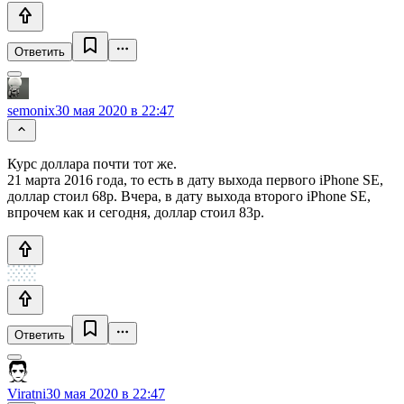
Ответить
semonix
30 мая 2020 в 22:47
Курс доллара почти тот же.
21 марта 2016 года, то есть в дату выхода первого iPhone SE,
доллар стоил 68р. Вчера, в дату выхода второго iPhone SE,
впрочем как и сегодня, доллар стоил 83р.
Ответить
Viratni
30 мая 2020 в 22:47