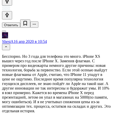
Ответить
ShestA
16 апр 2020 в 10:54
Бесспорно. Но 3 года для телефона это много. iPhone XS
вышел через год после IPhone X. Заменив флагман. С
примером про видеокарты немного другие причины: новая
технология, борьба за первенство. Если этой осенью выйдут
новые флагманы от Apple, считаю, что IPhone 11 упадут в
цене не ощутимо. Последнее время популярна технология
гнущихся дисплеев, не знаю пойдёт ли Apple на такой шаг. А
другие инновации не так интересны и будоражат умы. И 10%
я взял примерно. Кажется во времена iPhone X перед
презентацией, летом он упал в магазинах на 5000(по памяти,
могу ошибиться). И я не учитывал снижения цены из-за
оптимизации тех. процесса, остатков на складах и других. Это
отдельная история.