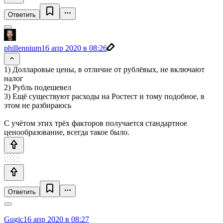
Ответить
phillennium
16 апр 2020 в 08:26
1) Долларовые цены, в отличие от рублёвых, не включают
налог
2) Рубль подешевел
3) Ещё существуют расходы на Ростест и тому подобное, в
этом не разбираюсь
С учётом этих трёх факторов получается стандартное
ценообразование, всегда такое было.
Ответить
Gugic
16 апр 2020 в 08:27