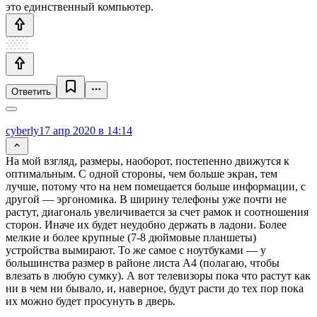
это единственный компьютер.
Ответить
cyberly
17 апр 2020 в 14:14
На мой взгляд, размеры, наоборот, постепенно движутся к
оптимальным. С одной стороны, чем больше экран, тем
лучше, потому что на нем помещается больше информации, с
другой — эргономика. В ширину телефоны уже почти не
растут, диагональ увеличивается за счет рамок и соотношения
сторон. Иначе их будет неудобно держать в ладони. Более
мелкие и более крупные (7-8 дюймовые планшеты)
устройства вымирают. То же самое с ноутбуками — у
большинства размер в районе листа А4 (полагаю, чтобы
влезать в любую сумку). А вот телевизоры пока что растут как
ни в чем ни бывало, и, наверное, будут расти до тех пор пока
их можно будет просунуть в дверь.