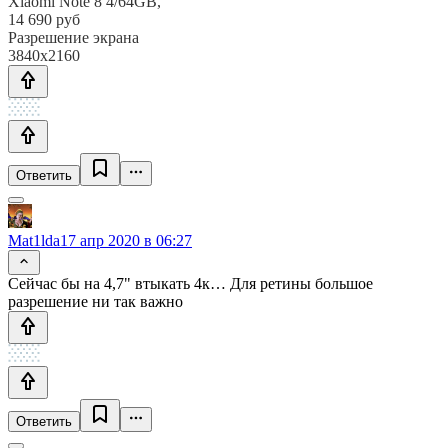
Xiaomi Note 8 4/64GB,
14 690 руб
Разрешение экрана
3840x2160
Ответить
Mat1lda
17 апр 2020 в 06:27
Сейчас бы на 4,7" втыкать 4к… Для ретины большое
разрешение ни так важно
Ответить