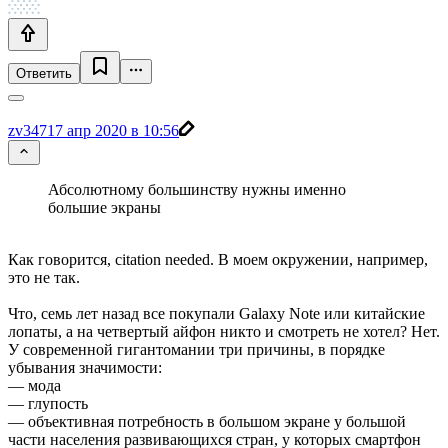
Ответить
zv347
17 апр 2020 в 10:56
Абсолютному большинству нужны именно
большие экраны
Как говорится, citation needed. В моем окружении, например,
это не так.
Что, семь лет назад все покупали Galaxy Note или китайские
лопаты, а на четвертый айфон никто и смотреть не хотел? Нет.
У современной гигантомании три причины, в порядке
убывания значимости:
— мода
— глупость
— объективная потребность в большом экране у большой
части населения развивающихся стран, у которых смартфон