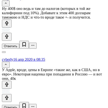
Ну 400$ оно ведь и там до налогов (которых в той же
калифорнии под 10%). Добавьте к этим 400 долларам
таможню и НДС и что-то вроде такое +- и получится.
Ответить
cyberly
16 апр 2020 в 08:35
У Apple, вроде, цены в Европе «такие же, как в США, но в
евро». Некоторая наценка при попадании в Россию — и вот
они, 40к
Ответить