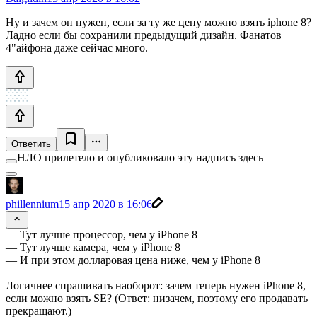
Ну и зачем он нужен, если за ту же цену можно взять iphone 8?
Ладно если бы сохранили предыдущий дизайн. Фанатов
4"айфона даже сейчас много.
Ответить
НЛО прилетело и опубликовало эту надпись здесь
phillennium
15 апр 2020 в 16:06
— Тут лучше процессор, чем у iPhone 8
— Тут лучше камера, чем у iPhone 8
— И при этом долларовая цена ниже, чем у iPhone 8
Логичнее спрашивать наоборот: зачем теперь нужен iPhone 8,
если можно взять SE? (Ответ: низачем, поэтому его продавать
прекращают.)