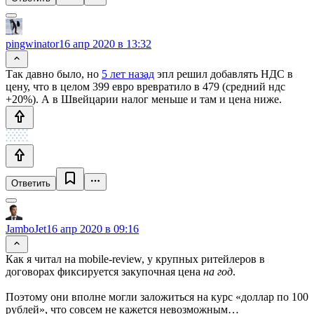
pingwinator
16 апр 2020 в 13:32
Так давно было, но
5 лет назад
эпл решил добавлять НДС в
цену, что в целом 399 евро вревратило в 479 (средний ндс
+20%). А в Швейцарии налог меньше и там и цена ниже.
Ответить
JamboJet
16 апр 2020 в 09:16
Как я читал на mobile-review, у крупных ритейлеров в
договорах фиксируется закупочная цена
на год
.
Поэтому они вполне могли заложиться на курс «доллар по 100
рублей», что совсем не кажется невозможным…