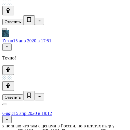
Ответить
Zman
15 апр 2020 в 17:51
Точно!
Ответить
Gugic
15 апр 2020 в 18:12
я не знаю что там с ценами в России, но в штатах msrp у