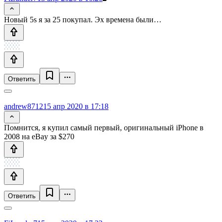
Новый 5s я за 25 покупал. Эх времена были…
Ответить
andrew8712
15 апр 2020 в 17:18
Помнится, я купил самый первый, оригинальный iPhone в
2008 на eBay за $270
Ответить