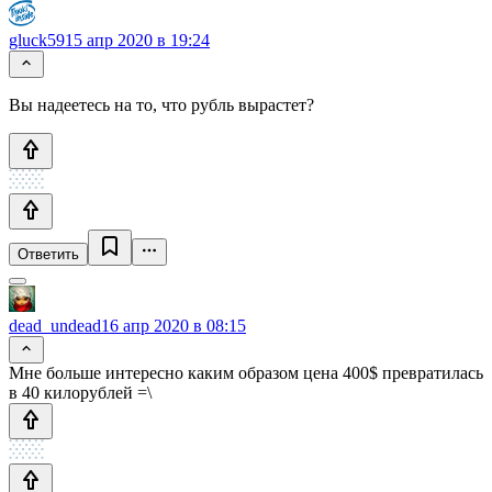
gluck59
15 апр 2020 в 19:24
Вы надеетесь на то, что рубль вырастет?
Ответить
dead_undead
16 апр 2020 в 08:15
Мне больше интересно каким образом цена 400$ превратилась
в 40 килорублей =\