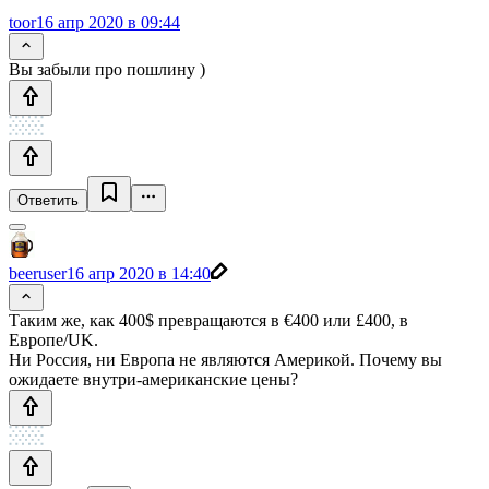
toor
16 апр 2020 в 09:44
Вы забыли про пошлину )
Ответить
beeruser
16 апр 2020 в 14:40
Таким же, как 400$ превращаются в €400 или £400, в
Европе/UK.
Ни Россия, ни Европа не являются Америкой. Почему вы
ожидаете внутри-американские цены?