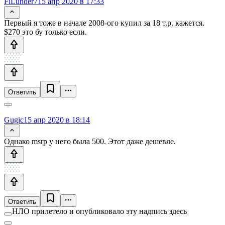
FiLunder7
15 апр 2020 в 17:33
Первый я тоже в начале 2008-ого купил за 18 т.р. кажется.
$270 это бу только если.
Ответить
Gugic
15 апр 2020 в 18:14
Однако msrp у него была 500. Этот даже дешевле.
Ответить
НЛО прилетело и опубликовало эту надпись здесь