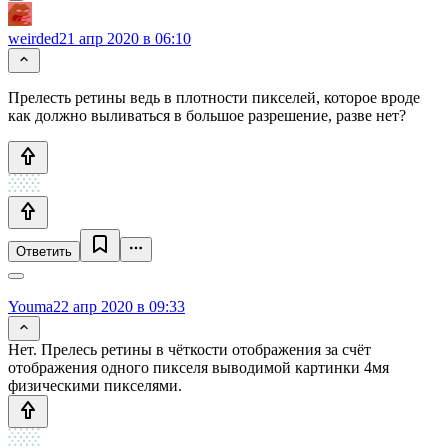
weirded
21 апр 2020 в 06:10
Прелесть ретины ведь в плотности пикселей, которое вроде
как должно выливаться в большое разрешение, разве нет?
Ответить
Youma
22 апр 2020 в 09:33
Нет. Прелесь ретины в чёткости отображения за счёт
отображения одного пикселя выводимой картинки 4мя
физическими пикселями.