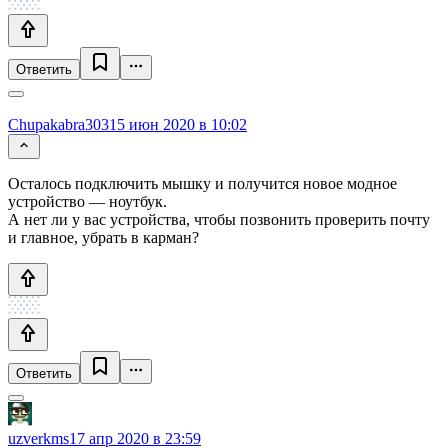
Ответить
Chupakabra303
15 июн 2020 в 10:02
Осталось подключить мышку и получится новое модное
устройство — ноутбук.
А нет ли у вас устройства, чтобы позвонить проверить почту
и главное, убрать в карман?
Ответить
uzverkms
17 апр 2020 в 23:59