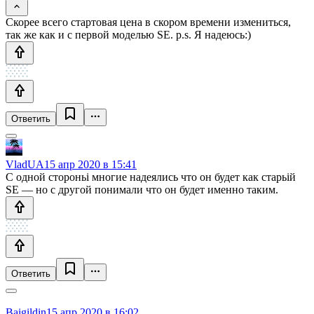
Скорее всего стартовая цена в скором времени измениться,
так же как и с первой моделью SE. p.s. Я надеюсь:)
Ответить
VladUA
15 апр 2020 в 15:41
С одной стороньі многие надеялись что он будет как старьій
SE — но с другой понимали что он будет именно таким.
Ответить
Baigildin
15 апр 2020 в 16:02