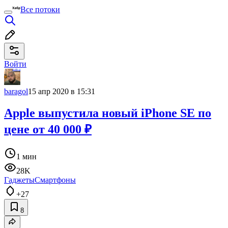
Все потоки
Войти
baragol
15 апр 2020 в 15:31
Apple выпустила новый iPhone SE по
цене от 40 000 ₽
1 мин
28K
Гаджеты
Смартфоны
+27
8