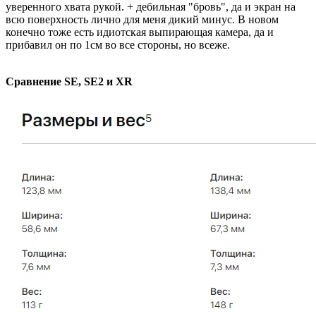
уверенного хвата рукой. + дебильная "бровь", да и экран на
всю поверхность лично для меня дикий минус. В новом
конечно тоже есть идиотская выпирающая камера, да и
прибавил он по 1см во все стороны, но всеже.
Сравнение SE, SE2 и XR