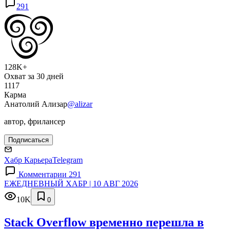
291
128K+
Охват за 30 дней
1117
Карма
Анатолий Ализар
@alizar
автор, фрилансер
Подписаться
Хабр Карьера
Telegram
Комментарии 291
ЕЖЕДНЕВНЫЙ ХАБР | 10 АВГ 2026
10K
0
Stack Overflow временно перешла в