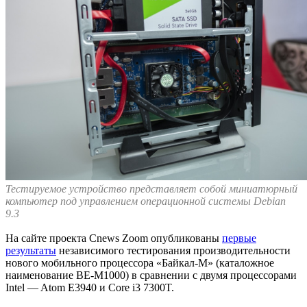
Тестируемое устройство представляет собой миниатюрный
компьютер под управлением операционной системы Debian
9.3
На сайте проекта Cnews Zoom опубликованы
первые
результаты
независимого тестирования производительности
нового мобильного процессора «Байкал-М» (каталожное
наименование BE-M1000) в сравнении с двумя процессорами
Intel — Atom E3940 и Core i3 7300T.