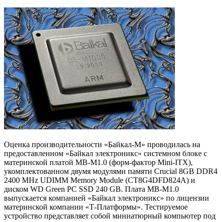
Оценка производительности «Байкал-М» проводилась на
предоставленном «Байкал электроникс» системном блоке с
материнской платой MB-M1.0 (форм-фактор Mini-ITX),
укомплектованном двумя модулями памяти Crucial 8GB DDR4
2400 MHz UDIMM Memory Module (CT8G4DFD824A) и
диском WD Green PC SSD 240 GB. Плата MB-M1.0
выпускается компанией «Байкал электроникс» по лицензии
материнской компании «Т-Платформы». Тестируемое
устройство представляет собой миниатюрный компьютер под