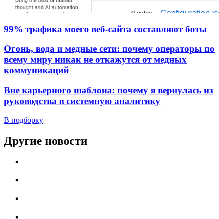
99% трафика моего веб‑сайта составляют боты
Огонь, вода и медные сети: почему операторы по
всему миру никак не откажутся от медных
коммуникаций
Вне карьерного шаблона: почему я вернулась из
руководства в системную аналитику
В подборку
Другие новости