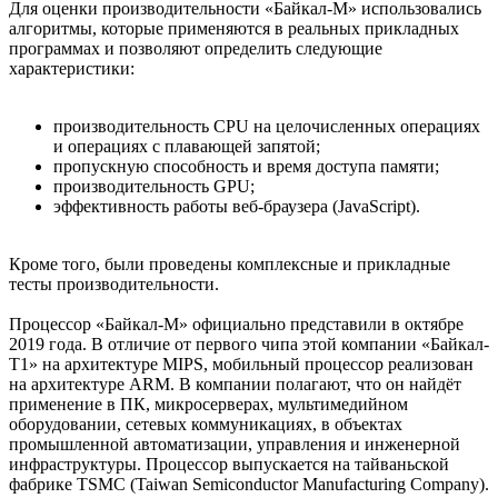
Для оценки производительности «Байкал-М» использовались
алгоритмы, которые применяются в реальных прикладных
программах и позволяют определить следующие
характеристики:
производительность CPU на целочисленных операциях
и операциях с плавающей запятой;
пропускную способность и время доступа памяти;
производительность GPU;
эффективность работы веб-браузера (JavaScript).
Кроме того, были проведены комплексные и прикладные
тесты производительности.
Процессор «Байкал-М» официально представили в октябре
2019 года. В отличие от первого чипа этой компании «Байкал-
T1» на архитектуре MIPS, мобильный процессор реализован
на архитектуре ARM. В компании полагают, что он найдёт
применение в ПК, микросерверах, мультимедийном
оборудовании, сетевых коммуникациях, в объектах
промышленной автоматизации, управления и инженерной
инфраструктуры. Процессор выпускается на тайваньской
фабрике TSMC (Taiwan Semiconductor Manufacturing Company).