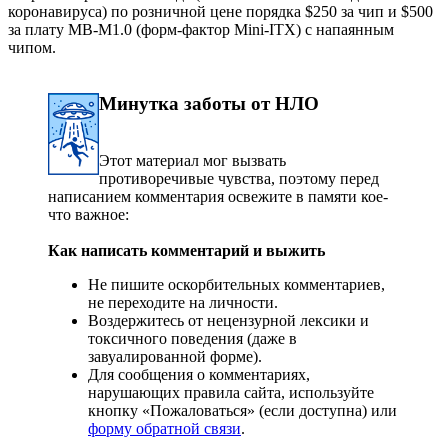
коронавируса) по розничной цене порядка $250 за чип и $500
за плату MB-M1.0 (форм-фактор Mini-ITX) с напаянным
чипом.
Минутка заботы от НЛО
Этот материал мог вызвать
противоречивые чувства, поэтому перед
написанием комментария освежите в памяти кое-
что важное:
Как написать комментарий и выжить
Не пишите оскорбительных комментариев,
не переходите на личности.
Воздержитесь от нецензурной лексики и
токсичного поведения (даже в
завуалированной форме).
Для сообщения о комментариях,
нарушающих правила сайта, используйте
кнопку «Пожаловаться» (если доступна) или
форму обратной связи
.