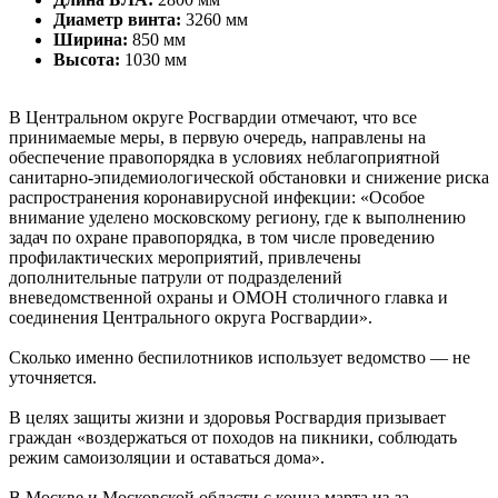
Диаметр винта:
3260 мм
Ширина:
850 мм
Высота:
1030 мм
В Центральном округе Росгвардии отмечают, что все
принимаемые меры, в первую очередь, направлены на
обеспечение правопорядка в условиях неблагоприятной
санитарно-эпидемиологической обстановки и снижение риска
распространения коронавирусной инфекции: «Особое
внимание уделено московскому региону, где к выполнению
задач по охране правопорядка, в том числе проведению
профилактических мероприятий, привлечены
дополнительные патрули от подразделений
вневедомственной охраны и ОМОН столичного главка и
соединения Центрального округа Росгвардии».
Сколько именно беспилотников использует ведомство — не
уточняется.
В целях защиты жизни и здоровья Росгвардия призывает
граждан «воздержаться от походов на пикники, соблюдать
режим самоизоляции и оставаться дома».
В Москве и Московской области с конца марта из-за