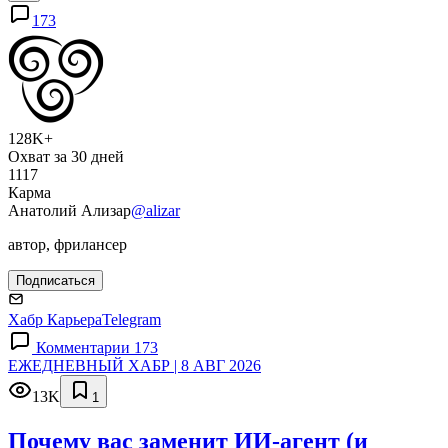
173
128K+
Охват за 30 дней
1117
Карма
Анатолий Ализар
@alizar
автор, фрилансер
Подписаться
Хабр Карьера
Telegram
Комментарии 173
ЕЖЕДНЕВНЫЙ ХАБР | 8 АВГ 2026
13K
1
Почему вас заменит ИИ‑агент (и