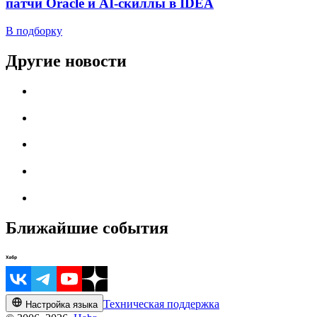
патчи Oracle и AI-скиллы в IDEA
В подборку
Другие новости
Ближайшие события
Техническая поддержка
Настройка языка