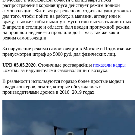
распространения коронавируса действует режим полной
самоизоляции. Жителям разрешено выходить на улицу только
для того, чтобы пойти на работу, в магазин, аптеку или к
врачу, а также чтобы выкинуть мусор или выгулять животных.
В апреле в столице и области был введен пропускной режим,
на прошлой неделе его продлили до 11 мая, так же как и
режим самоизоляции.
За нарушение режима самоизоляции в Москве и Подмосковье
предусмотрен штраф до 5000 руб. для физических лиц.
UPD 05.05.2020
. Столичные росгвардейцы
показали кадры
«охоты» за нарушителями самоизоляции c воздуха.
В реальности используются гораздо более простые модели
квадрокоптеров, чем те, которые обсуждались с
производителями дронов в 2016−2019 годах.