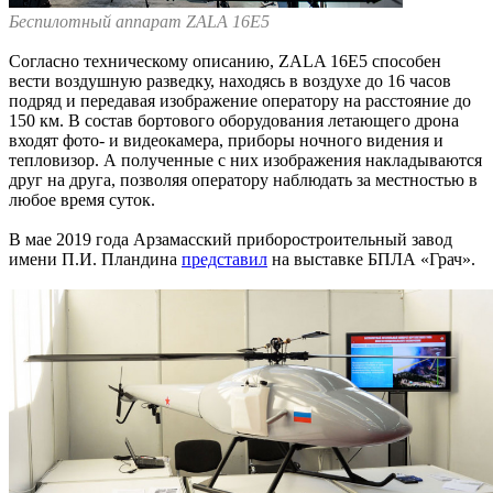
Беспилотный аппарат ZALA 16E5
Согласно техническому описанию, ZALA 16E5 способен
вести воздушную разведку, находясь в воздухе до 16 часов
подряд и передавая изображение оператору на расстояние до
150 км. В состав бортового оборудования летающего дрона
входят фото- и видеокамера, приборы ночного видения и
тепловизор. А полученные с них изображения накладываются
друг на друга, позволяя оператору наблюдать за местностью в
любое время суток.
В мае 2019 года Арзамасский приборостроительный завод
имени П.И. Пландина
представил
на выставке БПЛА «Грач».