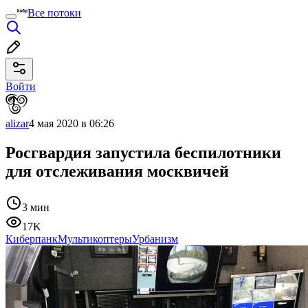
Все потоки
Войти
alizar
4 мая 2020 в 06:26
Росгвардия запустила беспилотники
для отслеживания москвичей
3 мин
17K
Киберпанк
Мультикоптеры
Урбанизм