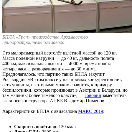
БПЛА «Грач» производства Арзамасского
приборостроительного завода
Это малоразмерный вертолёт взлётной массой до 120 кг.
Масса полезной нагрузки — до 40 кг, дальность полета —
400 км, максимальная высота — 4000 м, время полёта —
четыре часа, а разворачивания — до 30 минут.
Предполагалось, что партию таких БПЛА закупит
Росгвардия. «В этом классе у нас прямых конкурентов нет,
есть машины, с которыми можно сравнить, к примеру,
беспилотники, которые производят в Австрии и Беларуси, но
там машины более тяжёлого класса», —
говорил
заместитель
главного конструктора АПКБ Владимир Пименов.
Характеристики БПЛА с авиасалона
МАКС-2019
:
Скорость полёта:
до 120 км/ч
Длина БЛА:
2800 мм