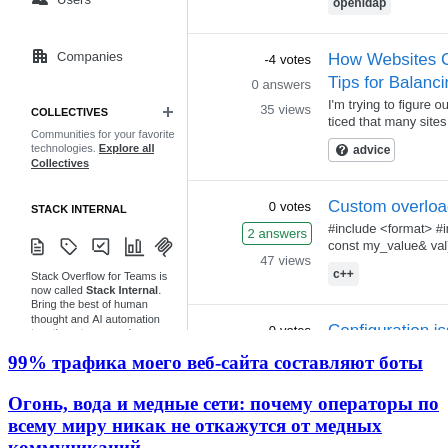
99% трафика моего веб‑сайта составляют боты
Огонь, вода и медные сети: почему операторы по
всему миру никак не откажутся от медных
коммуникаций