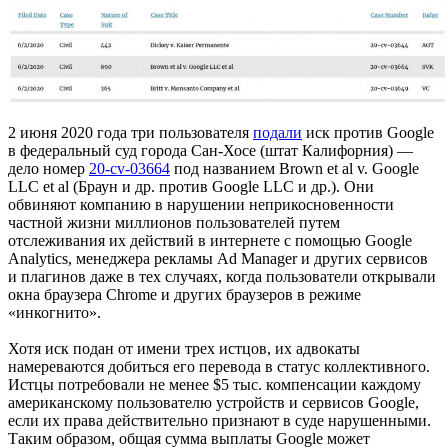
2 июня 2020 года три пользователя
подали
иск против Google
в федеральный суд города Сан-Хосе (штат Калифорния) —
дело номер
20-cv-03664
под названием Brown et al v. Google
LLC et al (Браун и др. против Google LLC и др.). Они
обвиняют компанию в нарушении неприкосновенности
частной жизни миллионов пользователей путем
отслеживания их действий в интернете с помощью Google
Analytics, менеджера рекламы Ad Manager и других сервисов
и плагинов даже в тех случаях, когда пользователи открывали
окна браузера Chrome и других браузеров в режиме
«инкогнито».
Хотя иск подан от имени трех истцов, их адвокаты
намереваются добиться его перевода в статус коллективного.
Истцы потребовали не менее $5 тыс. компенсации каждому
американскому пользователю устройств и сервисов Google,
если их права действительно признают в суде нарушенными.
Таким образом, общая сумма выплаты Google может