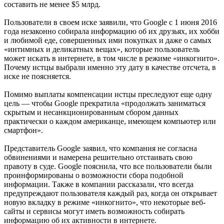
составить не менее $5 млрд.
Пользователи в своем иске заявили, что Google с 1 июня 2016
года незаконно собирала информацию об их друзьях, их хобби
и любимой еде, совершенных ими покупках и даже о самых
«интимных и деликатных вещах», которые пользователь
может искать в интернете, в том числе в режиме «инкогнито».
Почему истцы выбрали именно эту дату в качестве отсчета, в
иске не поясняется.
Помимо выплаты компенсации истцы преследуют еще одну
цель — чтобы Google прекратила «продолжать заниматься
скрытым и несанкционированным сбором данных
практически о каждом американце, имеющем компьютер или
смартфон».
Представитель Google заявил, что компания не согласна
обвинениями и намерена решительно отстаивать свою
правоту в суде. Google пояснила, что все пользователи были
проинформированы о возможности сбора подобной
информации. Также в компании рассказали, что всегда
предупреждают пользователя каждый раз, когда он открывает
новую вкладку в режиме «инкогнито», что некоторые веб-
сайты и сервисы могут иметь возможность собирать
информацию об их активности в интернете.