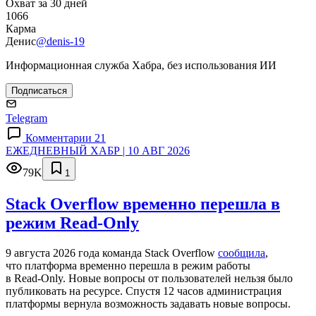
Охват за 30 дней
1066
Карма
Денис
@denis-19
Информационная служба Хабра, без использования ИИ
Подписаться
Telegram
Комментарии 21
ЕЖЕДНЕВНЫЙ ХАБР | 10 АВГ 2026
79K
1
Stack Overflow временно перешла в
режим Read-Only
9 августа 2026 года команда Stack Overflow
сообщила
,
что платформа временно перешла в режим работы
в Read‑Only. Новые вопросы от пользователей нельзя было
публиковать на ресурсе. Спустя 12 часов администрация
платформы вернула возможность задавать новые вопросы.