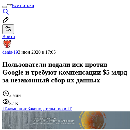
Все потоки
Войти
denis-19
3 июн 2020 в 17:05
Пользователи подали иск против
Google и требуют компенсации $5 млрд
за незаконный сбор их данных
2 мин
8.1K
IT-компании
Законодательство в IT