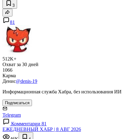
3
81
512K+
Охват за 30 дней
1066
Карма
Денис
@denis-19
Информационная служба Хабра, без использования ИИ
Подписаться
Telegram
Комментарии 81
ЕЖЕДНЕВНЫЙ ХАБР | 8 АВГ 2026
46K