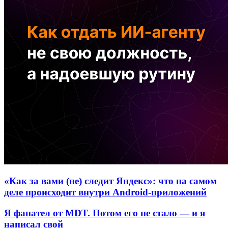
«Как за вами (не) следит Яндекс»: что на самом
деле происходит внутри Android-приложений
Я фанател от MDT. Потом его не стало — и я
написал свой