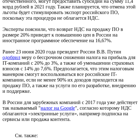
отечественного, могут предоставить субсидии на сумму 11,4
млрд рублей в 2021 году. Также планируется, что отмена этой
льготы будет стимулировать экспорт российского ПО,
поскольку эта процедура не облагается НДС.
Эксперты пояснили, что возврат НДС на продажу ПО в
размере 20% приведет к повышению цен в России на
иностранное программное обеспечение на 16,67%.
Ранее 23 июня 2020 года президент России В.В. Путин
одобрил
меру о бессрочном снижении налога на прибыль для
IT-компаний с 20% до 3%, а также об уменьшении страховых
взносов с 14% до 7,6%. Предполагается, что этим налоговым
маневром смогут воспользоваться все российские IT-
компании, если не менее 90% их доходов приходится на
продажу ПО, а также на услуги по его разработке, внедрению
и поддержке.
В России для зарубежных компаний с 2017 года уже действует
так называемый "
налог на Google
", согласно которому НДС
облагаются «электронные услуги», например подписка на
сервисы или продажа контента.
См. также: