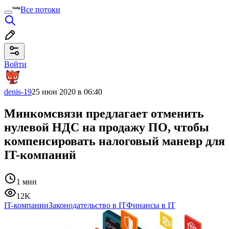
Все потоки
Войти
denis-19
25 июн 2020 в 06:40
Минкомсвязи предлагает отменить
нулевой НДС на продажу ПО, чтобы
компенсировать налоговый маневр для
IT-компаний
1 мин
12K
IT-компании
Законодательство в IT
Финансы в IT