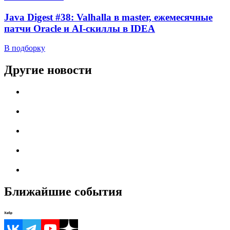
Java Digest #38: Valhalla в master, ежемесячные
патчи Oracle и AI-скиллы в IDEA
В подборку
Другие новости
Ближайшие события