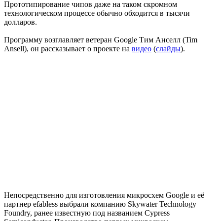
Прототипирование чипов даже на таком скромном
технологическом процессе обычно обходится в тысячи
долларов.
Программу возглавляет ветеран Google Тим Анселл (Tim
Ansell), он рассказывает о проекте на
видео
(
слайды
).
Непосредственно для изготовления микросхем Google и её
партнер efabless выбрали компанию Skywater Technology
Foundry, ранее известную под названием Cypress