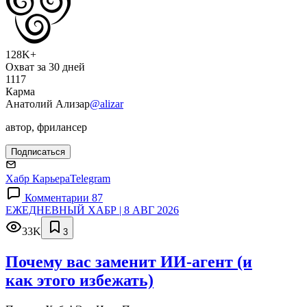
128K+
Охват за 30 дней
1117
Карма
Анатолий Ализар
@alizar
автор, фрилансер
Подписаться
Хабр Карьера
Telegram
Комментарии 87
ЕЖЕДНЕВНЫЙ ХАБР | 8 АВГ 2026
33K
3
Почему вас заменит ИИ‑агент (и
как этого избежать)