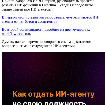
Привет, Хабр! Это Илья Петухов, руководитель проектов
развития ИИ-решений в Directum. Сегодня я продолжаю
серию статей про ИИ-агентов:
В первой части статьи мы разобрались, чем отличаются ИИ-
агенты от чат-ботов и ассистентов.
Во второй остановились подробнее на преимуществах
workflow-агентов.
Думаю, настало время поговорить о самом щекотливом
вопросе — замене сотрудников ИИ-агентами.