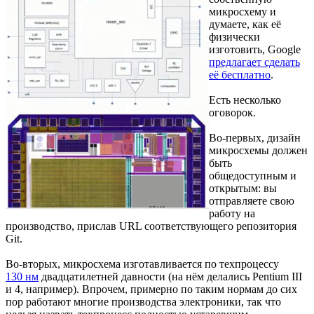
микросхему и
думаете, как её
физически
изготовить, Google
предлагает сделать
её бесплатно
.
Есть несколько
оговорок.
Во-первых, дизайн
микросхемы должен
быть
общедоступным и
открытым: вы
отправляете свою
работу на
производство, прислав URL соответствующего репозитория
Git.
Во-вторых, микросхема изготавливается по техпроцессу
130 нм
двадцатилетней давности (на нём делались Pentium III
и 4, например). Впрочем, примерно по таким нормам до сих
пор работают многие производства электроники, так что