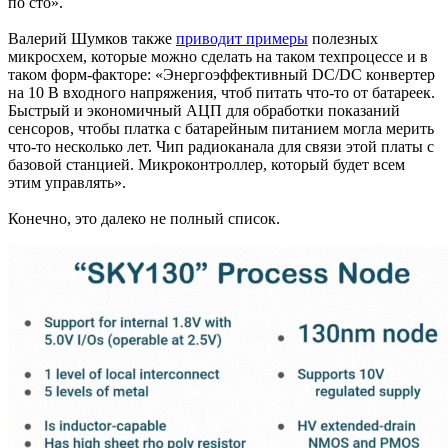
по сто».
Валерий Шумков также
приводит примеры
полезных
микросхем, которые можно сделать на таком техпроцессе и в
таком форм-факторе: «Энергоэффективный DC/DC конвертер
на 10 В входного напряжения, чтоб питать что-то от батареек.
Быстрый и экономичный АЦП для обработки показаний
сенсоров, чтобы платка с батарейным питанием могла мерить
что-то несколько лет. Чип радиоканала для связи этой платы с
базовой станцией. Микроконтроллер, который будет всем
этим управлять».
Конечно, это далеко не полный список.