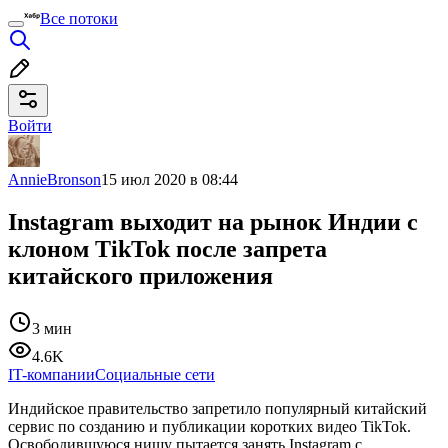
Все потоки
Войти
AnnieBronson
15 июл 2020 в 08:44
Instagram выходит на рынок Индии с
клоном TikTok после запрета
китайского приложения
3 мин
4.6K
IT-компании
Социальные сети
Индийское правительство запретило популярный китайский
сервис по созданию и публикации коротких видео TikTok.
Освободившуюся нишу пытается занять Instagram с