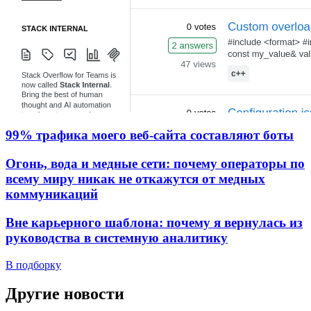
99% трафика моего веб‑сайта составляют боты
Огонь, вода и медные сети: почему операторы по
всему миру никак не откажутся от медных
коммуникаций
Вне карьерного шаблона: почему я вернулась из
руководства в системную аналитику
В подборку
Другие новости