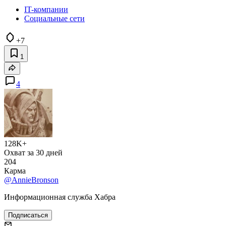
IT-компании
Социальные сети
+7
1
4
128K+
Охват за 30 дней
204
Карма
@AnnieBronson
Информационная служба Хабра
Подписаться