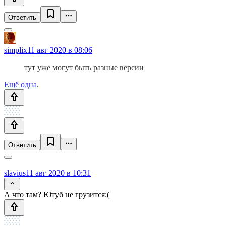
Ответить
simplix
11 авг 2020 в 08:06
тут уже могут быть разные версии
Ещё одна
.
Ответить
slavius
11 авг 2020 в 10:31
А что там? Ютуб не грузится:(