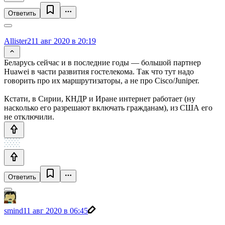
Ответить
Allister2
11 авг 2020 в 20:19
Беларусь сейчас и в последние годы — большой партнер
Huawei в части развития гостелекома. Так что тут надо
говорить про их маршрутизаторы, а не про Cisco/Juniper.
Кстати, в Сирии, КНДР и Иране интернет работает (ну
насколько его разрешают включать гражданам), из США его
не отключили.
Ответить
smind
11 авг 2020 в 06:45