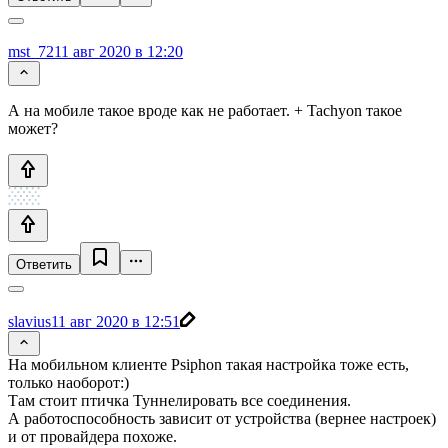
mst_72
11 авг 2020 в 12:20
А на мобиле такое вроде как не работает. + Tachyon такое
может?
Ответить
slavius
11 авг 2020 в 12:51
На мобильном клиенте Psiphon такая настройка тоже есть,
только наоборот:)
Там стоит птичка Туннелировать все соединения.
А работоспособность зависит от устройства (вернее настроек)
и от провайдера похоже.