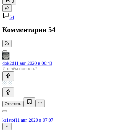
3
54
Комментарии
54
dok2d
11 авг 2020 в 06:43
И о чём новость?
Ответить
kr1stof
11 авг 2020 в 07:07