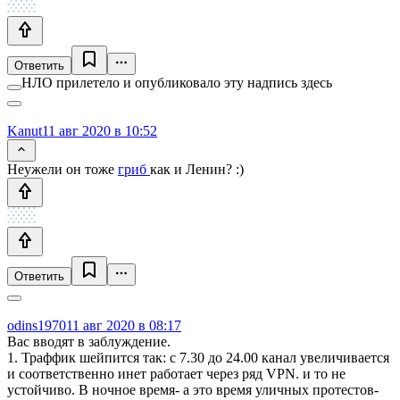
Ответить
НЛО прилетело и опубликовало эту надпись здесь
Kanut
11 авг 2020 в 10:52
Неужели он тоже
гриб
как и Ленин? :)
Ответить
odins1970
11 авг 2020 в 08:17
Вас вводят в заблуждение.
1. Траффик шейпится так: с 7.30 до 24.00 канал увеличивается
и соответственно инет работает через ряд VPN. и то не
устойчиво. В ночное время- а это время уличных протестов-