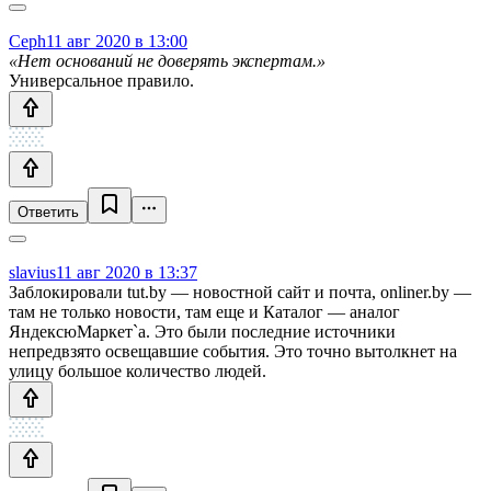
Ceph
11 авг 2020 в 13:00
«Нет оснований не доверять экспертам.»
Универсальное правило.
Ответить
slavius
11 авг 2020 в 13:37
Заблокировали tut.by — новостной сайт и почта, onliner.by —
там не только новости, там еще и Каталог — аналог
ЯндексюМаркет`а. Это были последние источники
непредвзято освещавшие события. Это точно вытолкнет на
улицу большое количество людей.