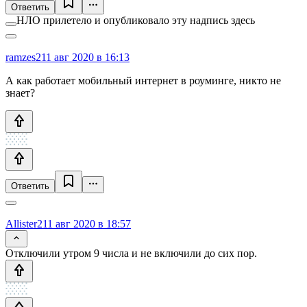
Ответить
НЛО прилетело и опубликовало эту надпись здесь
ramzes2
11 авг 2020 в 16:13
А как работает мобильный интернет в роуминге, никто не
знает?
Ответить
Allister2
11 авг 2020 в 18:57
Отключили утром 9 числа и не включили до сих пор.