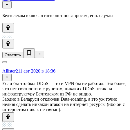
Белтелеком включал интернет по запросам, есть случаи
Ответить
Allister2
11 авг 2020 в 18:36
Если бы это был DDoS — то и VPN бы не работал. Тем более,
что нет связности и с рунетом, никаких DDoS аттак на
инфраструктуру Белтелеком из РФ не видно.
Заодно в Беларуси отключен Data-roaming, а это уж точно
нельзя сделать никакой атакой на интернет ресурсы (ибо он с
интернетом никак не связан).