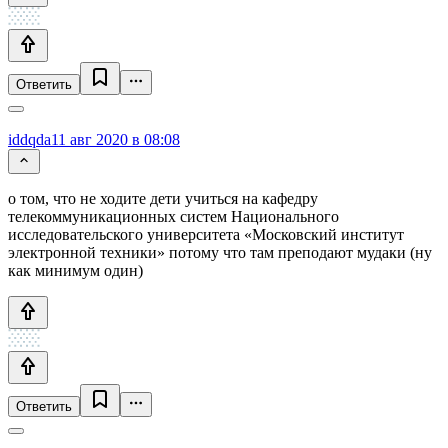
Ответить
iddqda
11 авг 2020 в 08:08
о том, что не ходите дети учиться на кафедру
телекоммуникационных систем Национального
исследовательского университета «Московский институт
электронной техники» потому что там преподают мудаки (ну
как минимум один)
Ответить