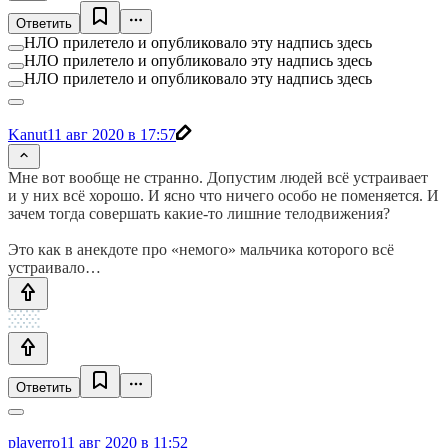
Ответить
НЛО прилетело и опубликовало эту надпись здесь
НЛО прилетело и опубликовало эту надпись здесь
НЛО прилетело и опубликовало эту надпись здесь
Kanut
11 авг 2020 в 17:57
Мне вот вообще не странно. Допустим людей всё устраивает
и у них всё хорошо. И ясно что ничего особо не поменяется. И
зачем тогда совершать какие-то лишние телодвижения?
Это как в анекдоте про «немого» мальчика которого всё
устраивало…
Ответить
playerro
11 авг 2020 в 11:52