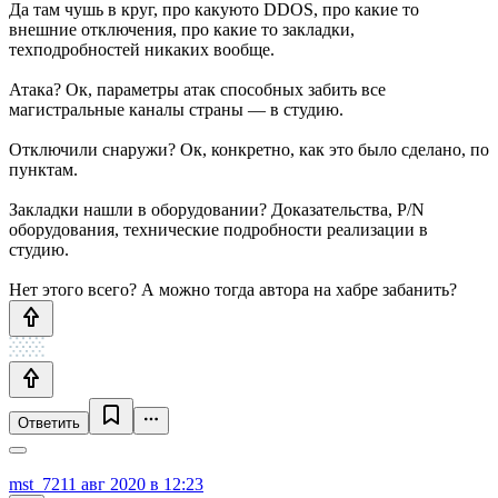
Да там чушь в круг, про какуюто DDOS, про какие то
внешние отключения, про какие то закладки,
техподробностей никаких вообще.
Атака? Ок, параметры атак способных забить все
магистральные каналы страны — в студию.
Отключили снаружи? Ок, конкретно, как это было сделано, по
пунктам.
Закладки нашли в оборудовании? Доказательства, P/N
оборудования, технические подробности реализации в
студию.
Нет этого всего? А можно тогда автора на хабре забанить?
Ответить
mst_72
11 авг 2020 в 12:23