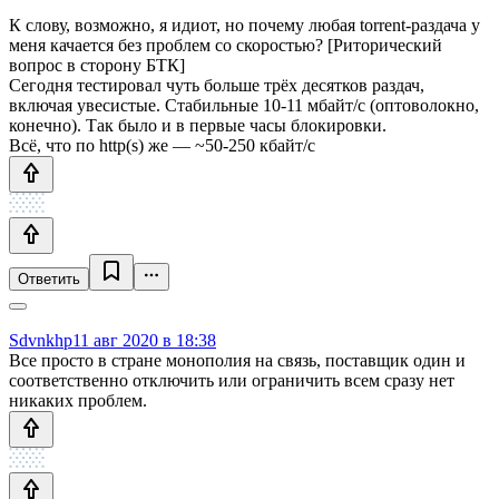
К слову, возможно, я идиот, но почему любая torrent-раздача у
меня качается без проблем со скоростью? [Риторический
вопрос в сторону БТК]
Сегодня тестировал чуть больше трёх десятков раздач,
включая увесистые. Стабильные 10-11 мбайт/с (оптоволокно,
конечно). Так было и в первые часы блокировки.
Всё, что по http(s) же — ~50-250 кбайт/c
Ответить
Sdvnkhp
11 авг 2020 в 18:38
Все просто в стране монополия на связь, поставщик один и
соответственно отключить или ограничить всем сразу нет
никаких проблем.