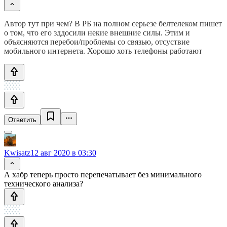
Автор тут при чем? В РБ на полном серьезе белтелеком пишет
о том, что его зддосили некие внешние силы. Этим и
объясняются перебои/проблемы со связью, отсуствие
мобильного интернета. Хорошо хоть телефоны работают
Ответить
Kwisatz
12 авг 2020 в 03:30
А хабр теперь просто перепечатывает без минимального
технического анализа?