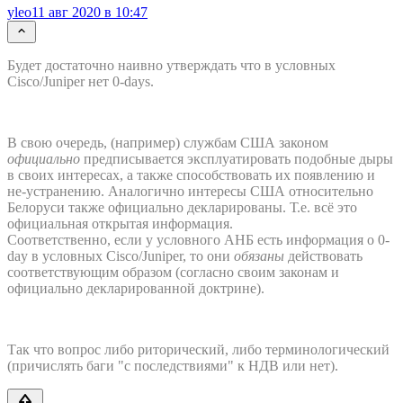
yleo
11 авг 2020 в 10:47
Будет достаточно наивно утверждать что в условных
Cisco/Juniper нет 0-days.
В свою очередь, (например) службам США законом
официально
предписывается эксплуатировать подобные дыры
в своих интересах, а также способствовать их появлению и
не-устранению. Аналогично интересы США относительно
Белоруси также официально декларированы. Т.е. всё это
официальная открытая информация.
Соответственно, если у условного АНБ есть информация о 0-
day в условных Cisco/Juniper, то они
обязаны
действовать
соответствующим образом (согласно своим законам и
официально декларированной доктрине).
Так что вопрос либо риторический, либо терминологический
(причислять баги "с последствиями" к НДВ или нет).