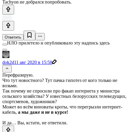
Tachyon не добрался попробовать.
Ответить
НЛО прилетело и опубликовало эту надпись здесь
dok2d
11 авг 2020 в 15:58
Перефразирую.
Что тут новостного? Тут пачка гипотез от кого только не
возьми.
Так почему не спросили про факап интернета у министра
сельского хозяйства? У известных белорусских телеведущих,
спортсменов, художников?
Может во всём виноваты кроты, что перегрызли интернет-
кабель,
а мы даже и не в курсе!
И да… Вы, кстати, не ответили.