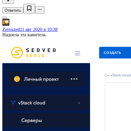
Ответить
Zeroxzed
11 авг 2020 в 10:38
Надоела эта канитель.