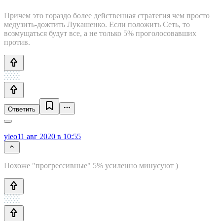
Причем это гораздо более действенная стратегия чем просто
медузить-дожтить Лукашенко. Если положить Сеть, то
возмущаться будут все, а не только 5% проголосовавших
против.
Ответить
yleo
11 авг 2020 в 10:55
Похоже "прогрессивные" 5% усиленно минусуют )