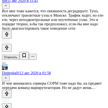
fpir
11 авг 2020 в 11:41
Вот мне тоже кажется, что связанность деградирует. Тупо,
отключают транзитные узлы в Минске. Трафик ходит, но еле-
еле, через неподконтрольные или неучтённые узлы. Это в
порядке теории, я-бы так предположил, если-бы мне надо
было диагностировать такое поведение сети
Ответить
Dmitrsha01
12 авг 2020 в 01:58
И чем занимались серверы СОРМ тоже надо бы, на предмет
передачи команд маршрутизаторам. Но не дадут жешь…