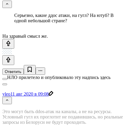
Серьезно, какие ддос атаки, на гугл? На ютуб? В
одной небольшой стране?
На здравый смысл же.
Ответить
НЛО прилетело и опубликовало эту надпись здесь
yleo
11 авг 2020 в 09:08
Это могут быть ddos-атак на каналы, а не на ресурсы.
Условный гугл их проглотит не подавившись, но реальные
запросы из Белоруси не будут проходить.