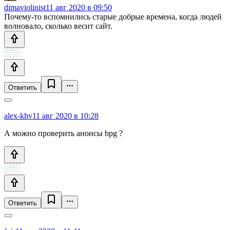
dimaviolinist
11 авг 2020 в 09:50
Почему-то вспомнились старые добрые времена, когда людей
волновало, сколько весит сайт.
Ответить
alex-khv
11 авг 2020 в 10:28
А можно проверить анонсы bpg ?
Ответить